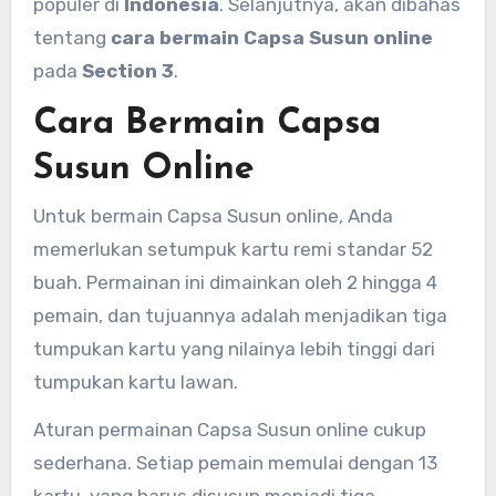
populer di
Indonesia
. Selanjutnya, akan dibahas
tentang
cara bermain Capsa Susun online
pada
Section 3
.
Cara Bermain Capsa
Susun Online
Untuk bermain Capsa Susun online, Anda
memerlukan setumpuk kartu remi standar 52
buah. Permainan ini dimainkan oleh 2 hingga 4
pemain, dan tujuannya adalah menjadikan tiga
tumpukan kartu yang nilainya lebih tinggi dari
tumpukan kartu lawan.
Aturan permainan Capsa Susun online cukup
sederhana. Setiap pemain memulai dengan 13