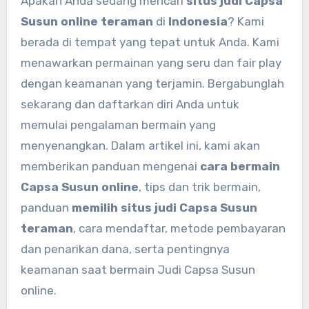
Apakah Anda sedang mencari
situs judi Capsa
Susun online teraman
di
Indonesia
? Kami
berada di tempat yang tepat untuk Anda. Kami
menawarkan permainan yang seru dan fair play
dengan keamanan yang terjamin. Bergabunglah
sekarang dan daftarkan diri Anda untuk
memulai pengalaman bermain yang
menyenangkan. Dalam artikel ini, kami akan
memberikan panduan mengenai
cara bermain
Capsa Susun online
, tips dan trik bermain,
panduan
memilih situs judi Capsa Susun
teraman
, cara mendaftar, metode pembayaran
dan penarikan dana, serta pentingnya
keamanan saat bermain Judi Capsa Susun
online.