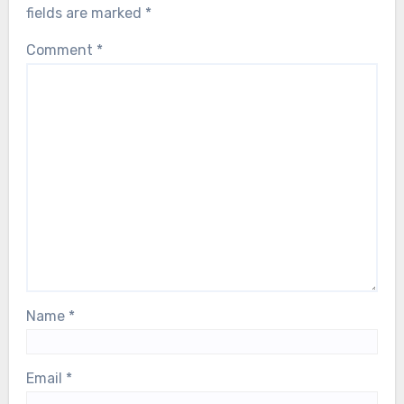
fields are marked
*
Comment
*
Name
*
Email
*