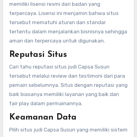
memiliki lisensi resmi dari badan yang
terpercaya. Lisensi ini menjamin bahwa situs
tersebut mematuhi aturan dan standar
tertentu dalam menjalankan bisnisnya sehingga
aman dan terpercaya untuk digunakan.
Reputasi Situs
Cari tahu reputasi situs judi Capsa Susun
tersebut melalui review dan testimoni dari para
pemain sebelumnya. Situs dengan reputasi yang
baik biasanya memiliki layanan yang baik dan
fair play dalam permainannya.
Keamanan Data
Pilih situs judi Capsa Susun yang memiliki sistem