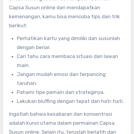
Capsa Susun online dan mendapatkan
kemenangan, kamu bisa mencoba tips dan trik
berikut:
Perhatikan kartu yang dimiliki dan susunlah
dengan benar.
Cari tahu cara membaca situasi dan lawan
main.
Jangan mudah emosi dan terpancing
taruhan.
Pahami tipe pemain dan strateginya.
Lakukan bluffing dengan tepat dan hati-hati.
Ingatlah bahwa kesabaran dan konsentrasi
adalah kunci utama dalam permainan Capsa
Susun online. Selain itu, teruslah berlatih dan