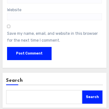
Website
Save my name, email, and website in this browser
for the next time I comment.
Search
Search