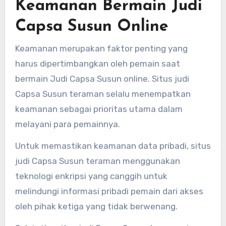
Keamanan Bermain Judi
Capsa Susun Online
Keamanan merupakan faktor penting yang
harus dipertimbangkan oleh pemain saat
bermain Judi Capsa Susun online. Situs judi
Capsa Susun teraman selalu menempatkan
keamanan sebagai prioritas utama dalam
melayani para pemainnya.
Untuk memastikan keamanan data pribadi, situs
judi Capsa Susun teraman menggunakan
teknologi enkripsi yang canggih untuk
melindungi informasi pribadi pemain dari akses
oleh pihak ketiga yang tidak berwenang.