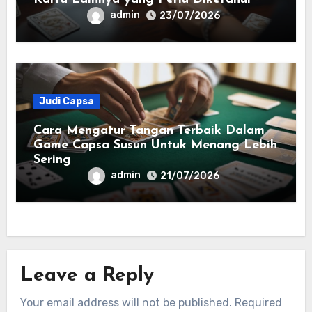
admin
23/07/2026
Judi Capsa
Cara Mengatur Tangan Terbaik Dalam
Game Capsa Susun Untuk Menang Lebih
Sering
admin
21/07/2026
Leave a Reply
Your email address will not be published.
Required