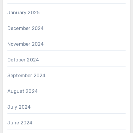
January 2025
December 2024
November 2024
October 2024
September 2024
August 2024
July 2024
June 2024