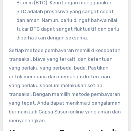
Bitcoin (BTC). Keuntungan menggunakan
BTC adalah prosesnya yang sangat cepat
dan aman. Namun, perlu diingat bahwa nilai
tukar BTC dapat sangat fluktuatif dan perlu
diperhatikan dengan seksama.
Setiap metode pembayaran memiliki kecepatan
transaksi, biaya yang terkait, dan ketentuan
yang berlaku yang berbeda-beda. Pastikan
untuk membaca dan memahami ketentuan
yang berlaku sebelum melakukan setiap
transaksi. Dengan memilih metode pembayaran
yang tepat, Anda dapat menikmati pengalaman
bermain judi Capsa Susun online yang aman dan
menyenangkan.