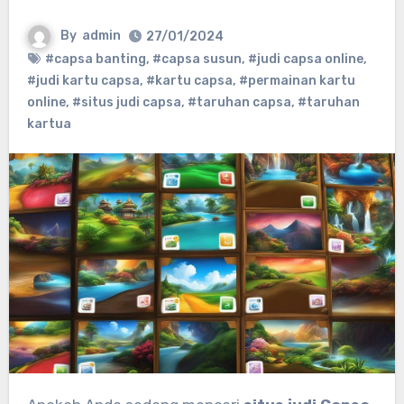
By
admin
27/01/2024
#capsa banting
,
#capsa susun
,
#judi capsa online
,
#judi kartu capsa
,
#kartu capsa
,
#permainan kartu
online
,
#situs judi capsa
,
#taruhan capsa
,
#taruhan
kartua