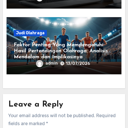
Judi Olahraga
Faktor Penting Yang Mempengaruhi
Hasil Pertandingan Olahraga: Analisis
Mendalam dan Implikasinya
admin
13/07/2026
Leave a Reply
Your email address will not be published.
Required
fields are marked
*