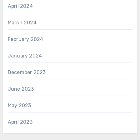
April 2024
March 2024
February 2024
January 2024
December 2023
June 2023
May 2023
April 2023