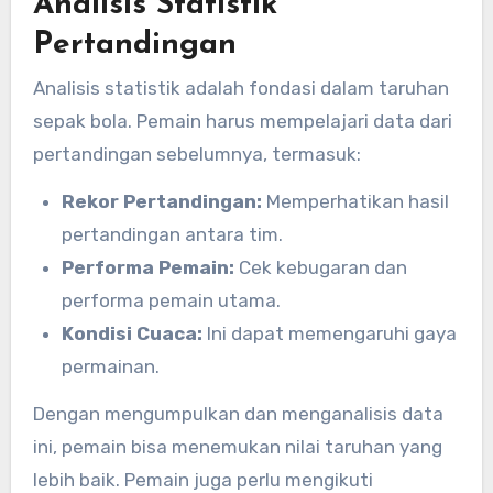
Analisis Statistik
Pertandingan
Analisis statistik adalah fondasi dalam taruhan
sepak bola. Pemain harus mempelajari data dari
pertandingan sebelumnya, termasuk:
Rekor Pertandingan:
Memperhatikan hasil
pertandingan antara tim.
Performa Pemain:
Cek kebugaran dan
performa pemain utama.
Kondisi Cuaca:
Ini dapat memengaruhi gaya
permainan.
Dengan mengumpulkan dan menganalisis data
ini, pemain bisa menemukan nilai taruhan yang
lebih baik. Pemain juga perlu mengikuti