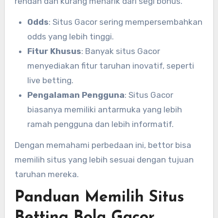
rendah dan kurang menarik dari segi bonus.
Odds
: Situs Gacor sering mempersembahkan
odds yang lebih tinggi.
Fitur Khusus
: Banyak situs Gacor
menyediakan fitur taruhan inovatif, seperti
live betting.
Pengalaman Pengguna
: Situs Gacor
biasanya memiliki antarmuka yang lebih
ramah pengguna dan lebih informatif.
Dengan memahami perbedaan ini, bettor bisa
memilih situs yang lebih sesuai dengan tujuan
taruhan mereka.
Panduan Memilih Situs
Betting Bola Gacor