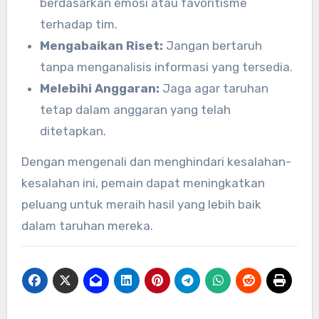
berdasarkan emosi atau favoritisme
terhadap tim.
Mengabaikan Riset:
Jangan bertaruh
tanpa menganalisis informasi yang tersedia.
Melebihi Anggaran:
Jaga agar taruhan
tetap dalam anggaran yang telah
ditetapkan.
Dengan mengenali dan menghindari kesalahan-
kesalahan ini, pemain dapat meningkatkan
peluang untuk meraih hasil yang lebih baik
dalam taruhan mereka.