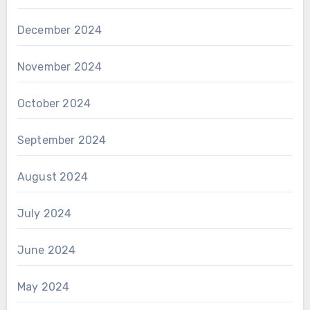
December 2024
November 2024
October 2024
September 2024
August 2024
July 2024
June 2024
May 2024