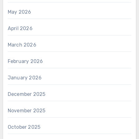
May 2026
April 2026
March 2026
February 2026
January 2026
December 2025
November 2025
October 2025