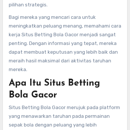
pilihan strategis.
Bagi mereka yang mencari cara untuk
meningkatkan peluang menang, memahami cara
kerja Situs Betting Bola Gacor menjadi sangat
penting. Dengan informasi yang tepat, mereka
dapat membuat keputusan yang lebih baik dan
meraih hasil maksimal dari aktivitas taruhan
mereka.
Apa Itu Situs Betting
Bola Gacor
Situs Betting Bola Gacor merujuk pada platform
yang menawarkan taruhan pada permainan
sepak bola dengan peluang yang lebih