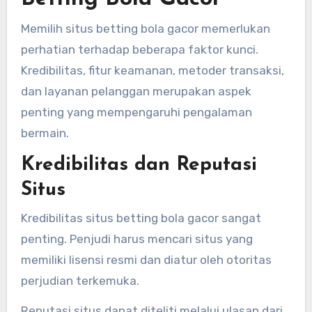
Memilih situs betting bola gacor memerlukan
perhatian terhadap beberapa faktor kunci.
Kredibilitas, fitur keamanan, metoder transaksi,
dan layanan pelanggan merupakan aspek
penting yang mempengaruhi pengalaman
bermain.
Kredibilitas dan Reputasi
Situs
Kredibilitas situs betting bola gacor sangat
penting. Penjudi harus mencari situs yang
memiliki lisensi resmi dan diatur oleh otoritas
perjudian terkemuka.
Reputasi situs dapat diteliti melalui ulasan dari