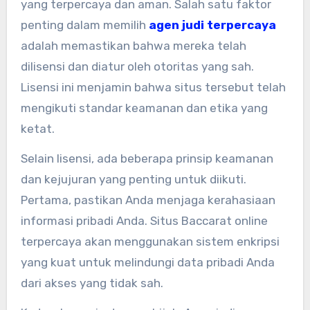
yang terpercaya dan aman. Salah satu faktor
penting dalam memilih
agen judi terpercaya
adalah memastikan bahwa mereka telah
dilisensi dan diatur oleh otoritas yang sah.
Lisensi ini menjamin bahwa situs tersebut telah
mengikuti standar keamanan dan etika yang
ketat.
Selain lisensi, ada beberapa prinsip keamanan
dan kejujuran yang penting untuk diikuti.
Pertama, pastikan Anda menjaga kerahasiaan
informasi pribadi Anda. Situs Baccarat online
terpercaya akan menggunakan sistem enkripsi
yang kuat untuk melindungi data pribadi Anda
dari akses yang tidak sah.