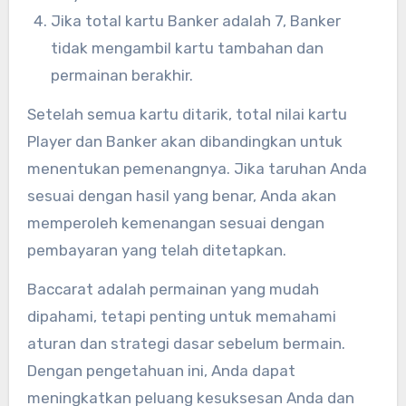
Jika total kartu Banker adalah 7, Banker
tidak mengambil kartu tambahan dan
permainan berakhir.
Setelah semua kartu ditarik, total nilai kartu
Player dan Banker akan dibandingkan untuk
menentukan pemenangnya. Jika taruhan Anda
sesuai dengan hasil yang benar, Anda akan
memperoleh kemenangan sesuai dengan
pembayaran yang telah ditetapkan.
Baccarat adalah permainan yang mudah
dipahami, tetapi penting untuk memahami
aturan dan strategi dasar sebelum bermain.
Dengan pengetahuan ini, Anda dapat
meningkatkan peluang kesuksesan Anda dan