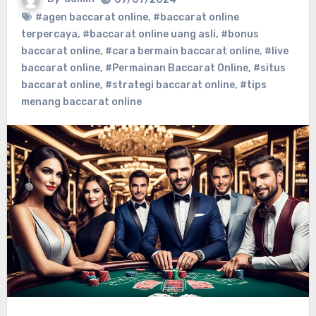
#agen baccarat online
,
#baccarat online
terpercaya
,
#baccarat online uang asli
,
#bonus
baccarat online
,
#cara bermain baccarat online
,
#live
baccarat online
,
#Permainan Baccarat Online
,
#situs
baccarat online
,
#strategi baccarat online
,
#tips
menang baccarat online