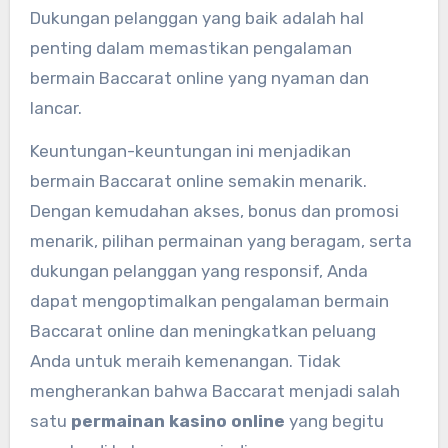
Dukungan pelanggan yang baik adalah hal
penting dalam memastikan pengalaman
bermain Baccarat online yang nyaman dan
lancar.
Keuntungan-keuntungan ini menjadikan
bermain Baccarat online semakin menarik.
Dengan kemudahan akses, bonus dan promosi
menarik, pilihan permainan yang beragam, serta
dukungan pelanggan yang responsif, Anda
dapat mengoptimalkan pengalaman bermain
Baccarat online dan meningkatkan peluang
Anda untuk meraih kemenangan. Tidak
mengherankan bahwa Baccarat menjadi salah
satu
permainan kasino online
yang begitu