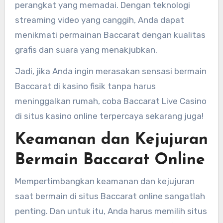
perangkat yang memadai. Dengan teknologi
streaming video yang canggih, Anda dapat
menikmati permainan Baccarat dengan kualitas
grafis dan suara yang menakjubkan.
Jadi, jika Anda ingin merasakan sensasi bermain
Baccarat di kasino fisik tanpa harus
meninggalkan rumah, coba Baccarat Live Casino
di situs kasino online terpercaya sekarang juga!
Keamanan dan Kejujuran
Bermain Baccarat Online
Mempertimbangkan keamanan dan kejujuran
saat bermain di situs Baccarat online sangatlah
penting. Dan untuk itu, Anda harus memilih situs