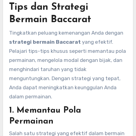
Tips dan Strategi
Bermain Baccarat
Tingkatkan peluang kemenangan Anda dengan
strategi bermain Baccarat
yang efektif.
Pelajari tips-tips khusus seperti memantau pola
permainan, mengelola modal dengan bijak, dan
menghindari taruhan yang tidak
menguntungkan. Dengan strategi yang tepat,
Anda dapat meningkatkan keunggulan Anda
dalam permainan.
1. Memantau Pola
Permainan
Salah satu strategi yang efektif dalam bermain