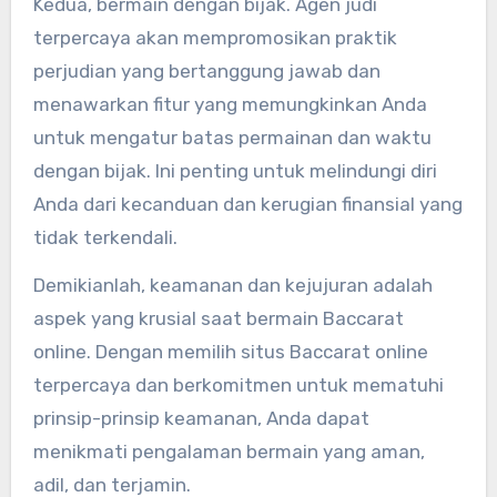
Kedua, bermain dengan bijak. Agen judi
terpercaya akan mempromosikan praktik
perjudian yang bertanggung jawab dan
menawarkan fitur yang memungkinkan Anda
untuk mengatur batas permainan dan waktu
dengan bijak. Ini penting untuk melindungi diri
Anda dari kecanduan dan kerugian finansial yang
tidak terkendali.
Demikianlah, keamanan dan kejujuran adalah
aspek yang krusial saat bermain Baccarat
online. Dengan memilih situs Baccarat online
terpercaya dan berkomitmen untuk mematuhi
prinsip-prinsip keamanan, Anda dapat
menikmati pengalaman bermain yang aman,
adil, dan terjamin.