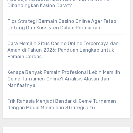
Dibandingkan Kasino Darat?
Tips Strategi Bermain Casino Online Agar Tetap
Untung Dan Konsisten Dalam Permainan
Cara Memilih Situs Casino Online Terpercaya dan
Aman di Tahun 2026: Panduan Lengkap untuk
Pemain Cerdas
Kenapa Banyak Pemain Profesional Lebih Memilih
Ceme Turnamen Online? Analisis Alasan dan
Manfaatnya
Trik Rahasia Menjadi Bandar di Ceme Turnamen
dengan Modal Minim dan Strategi Jitu