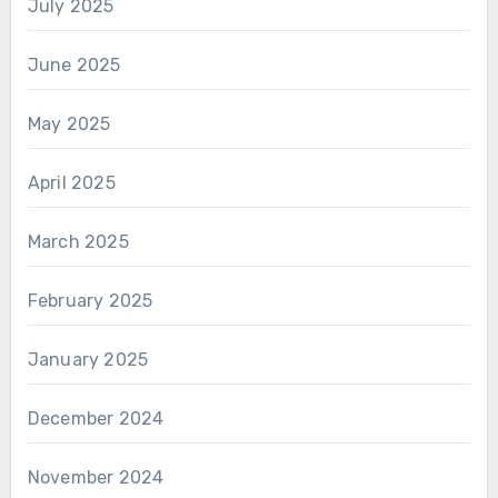
July 2025
June 2025
May 2025
April 2025
March 2025
February 2025
January 2025
December 2024
November 2024