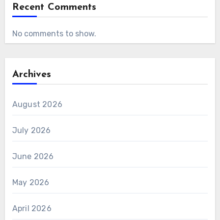
Recent Comments
No comments to show.
Archives
August 2026
July 2026
June 2026
May 2026
April 2026