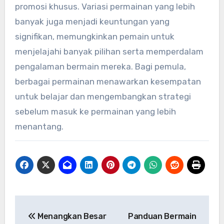
promosi khusus. Variasi permainan yang lebih
banyak juga menjadi keuntungan yang
signifikan, memungkinkan pemain untuk
menjelajahi banyak pilihan serta memperdalam
pengalaman bermain mereka. Bagi pemula,
berbagai permainan menawarkan kesempatan
untuk belajar dan mengembangkan strategi
sebelum masuk ke permainan yang lebih
menantang.
Post
Menangkan Besar
Panduan Bermain