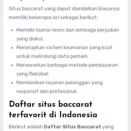
Situs baccarat yang dapat diandalkan biasanya
memiliki beberapa ciri sebagai berikut:
Memiliki lisensi resmi dari lembaga perjudian
yang diakui.
Menerapkan sistem keamanan yang kuat
untuk melindungi data pemain.
Menawarkan berbagai metode pembayaran
yang fleksibel.
Memberikan layanan pelanggan yang
responsif dan profesional.
Daftar situs baccarat
terfavorit di Indonesia
Berikut adalah
Daftar Situs Baccarat
yang