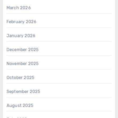
March 2026
February 2026
January 2026
December 2025
November 2025
October 2025
September 2025
August 2025