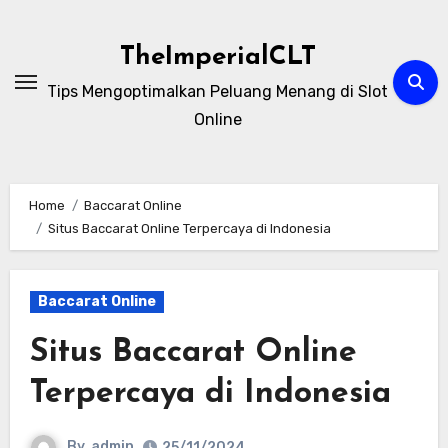
Skip
to
TheImperialCLT
content
Tips Mengoptimalkan Peluang Menang di Slot
Online
Home
Baccarat Online
Situs Baccarat Online Terpercaya di Indonesia
Baccarat Online
Situs Baccarat Online
Terpercaya di Indonesia
By
admin
25/11/2024