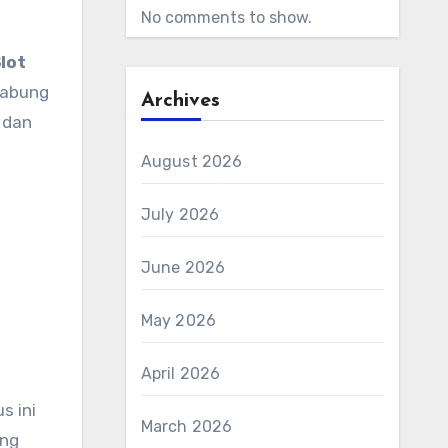
No comments to show.
lot
gabung
Archives
 dan
August 2026
July 2026
June 2026
May 2026
April 2026
s ini
March 2026
ang