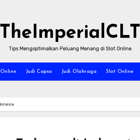
TheImperialCL
Tips Mengoptimalkan Peluang Menang di Slot Online
Online
Judi Capsa
Judi Olahraga
Slot Online
ndonesia