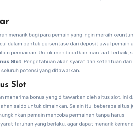
ar
n menarik bagi para pemain yang ingin meraih keuntu
uncul dalam bentuk persentase dari deposit awal pemain 
dalam permainan. Untuk mendapatkan manfaat terbaik, 
nus Slot
. Pengetahuan akan syarat dan ketentuan dari
eluruh potensi yang ditawarkan.
us Slot
n menerima bonus yang ditawarkan oleh situs slot. Ini 
an saldo untuk dimainkan. Selain itu, beberapa situs 
mungkinkan pemain mencoba permainan tanpa harus
arat taruhan yang berlaku, agar dapat menarik kemen