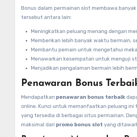
Bonus dalam permainan slot membawa banyak 
tersebut antara lain:
Meningkatkan peluang menang dengan mem
Memberikan lebih banyak waktu bermain, se
Membantu pemain untuk mengetahui mekani
Menawarkan kesempatan untuk menguji str
Menjadikan pengalaman bermain lebih be
Penawaran Bonus Terbaik
Mendapatkan
penawaran bonus terbaik
dapa
online. Kunci untuk memanfaatkan peluang in
yang tersedia di berbagai situs permainan. D
maksimal dari
promo bonus slot
yang ditawar