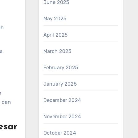
June 2025
May 2025
ah
April 2025
a.
March 2025
February 2025
January 2025
n
December 2024
 dan
November 2024
esar
October 2024