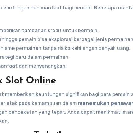
keuntungan dan manfaat bagi pemain. Beberapa manf
berikan tambahan kredit untuk bermain.
hingga pemain bisa eksplorasi berbagai jenis permainan
sme permainan tanpa risiko kehilangan banyak uang.
ategi baru dalam permainan.
rmanfaat dan menyenangkan.
 Slot Online
t memberikan keuntungan signifikan bagi para pemain s
i terletak pada kemampuan dalam
menemukan penawa
engan pendekatan yang tepat, Anda dapat menikmati ma
kan.