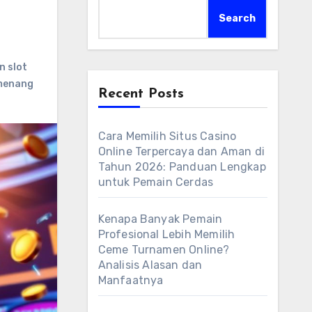
Search
 slot
menang
Recent Posts
Cara Memilih Situs Casino
Online Terpercaya dan Aman di
Tahun 2026: Panduan Lengkap
untuk Pemain Cerdas
Kenapa Banyak Pemain
Profesional Lebih Memilih
Ceme Turnamen Online?
Analisis Alasan dan
Manfaatnya