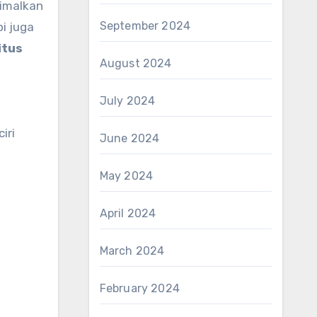
simalkan
September 2024
i juga
Situs
August 2024
July 2024
iri
June 2024
May 2024
April 2024
March 2024
February 2024