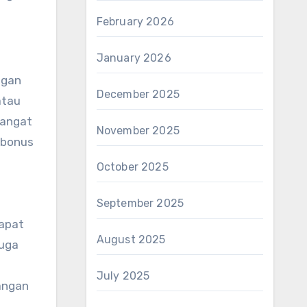
February 2026
January 2026
ngan
December 2025
atau
sangat
November 2025
 bonus
October 2025
September 2025
dapat
August 2025
juga
July 2025
angan