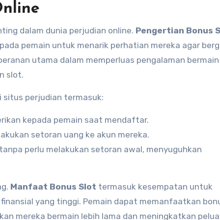
nline
ing dalam dunia perjudian online.
Pengertian Bonus S
kepada pemain untuk menarik perhatian mereka agar ber
n peranan utama dalam memperluas pengalaman bermain
 slot.
 situs perjudian termasuk:
erikan kepada pemain saat mendaftar.
lakukan setoran uang ke akun mereka.
 tanpa perlu melakukan setoran awal, menyuguhkan
ng.
Manfaat Bonus Slot
termasuk kesempatan untuk
 finansial yang tinggi. Pemain dapat memanfaatkan bonu
an mereka bermain lebih lama dan meningkatkan pelu