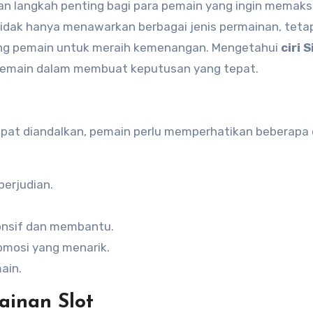
kan langkah penting bagi para pemain yang ingin memak
idak hanya menawarkan berbagai jenis permainan, tetap
ng pemain untuk meraih kemenangan. Mengetahui
ciri 
emain dalam membuat keputusan yang tepat.
at diandalkan, pemain perlu memperhatikan beberapa c
perjudian.
onsif dan membantu.
omosi yang menarik.
ain.
inan Slot