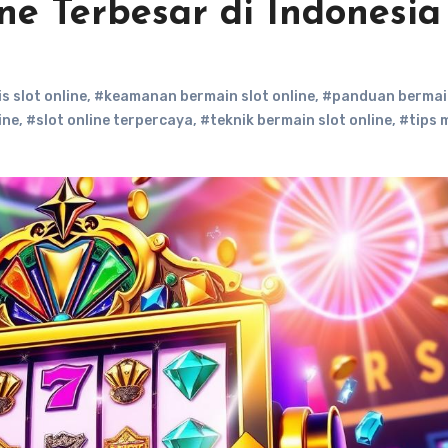
ne Terbesar di Indonesia
is slot online
,
#keamanan bermain slot online
,
#panduan bermain
ine
,
#slot online terpercaya
,
#teknik bermain slot online
,
#tips 