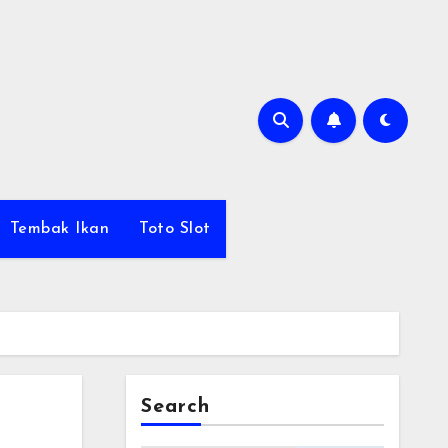
T
Tembak Ikan
Toto Slot
Search