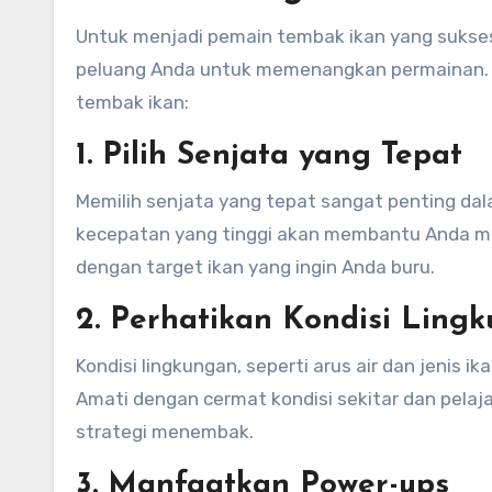
Untuk menjadi pemain tembak ikan yang sukses,
peluang Anda untuk memenangkan permainan. B
tembak ikan:
1. Pilih Senjata yang Tepat
Memilih senjata yang tepat sangat penting da
kecepatan yang tinggi akan membantu Anda mena
dengan target ikan yang ingin Anda buru.
2. Perhatikan Kondisi Ling
Kondisi lingkungan, seperti arus air dan jenis
Amati dengan cermat kondisi sekitar dan pelaj
strategi menembak.
3. Manfaatkan Power-ups