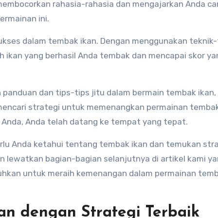
n membocorkan rahasia-rahasia dan mengajarkan Anda ca
rmainan ini.
sukses dalam tembak ikan. Dengan menggunakan teknik-
 ikan yang berhasil Anda tembak dan mencapai skor yan
n panduan dan tips-tips jitu dalam bermain tembak ikan, 
 mencari strategi untuk memenangkan permainan tembak
 Anda, Anda telah datang ke tempat yang tepat.
erlu Anda ketahui tentang tembak ikan dan temukan str
lewatkan bagian-bagian selanjutnya di artikel kami y
uhkan untuk meraih kemenangan dalam permainan tem
n dengan Strategi Terbaik