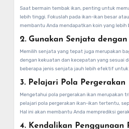
Saat bermain tembak ikan, penting untuk mem
lebih tinggi. Fokuslah pada ikan-ikan besar atau 
membantu Anda mendapatkan koin yang lebih 
2. Gunakan Senjata dengan 
Memilih senjata yang tepat juga merupakan bagi
dengan kekuatan dan kecepatan yang sesuai de
beberapa jenis senjata jauh lebih efektif untu
3. Pelajari Pola Pergerakan
Mengetahui pola pergerakan ikan merupakan tr
pelajari pola pergerakan ikan-ikan tertentu, 
Hal ini akan membantu Anda memprediksi gera
4. Kendalikan Penggunaan 