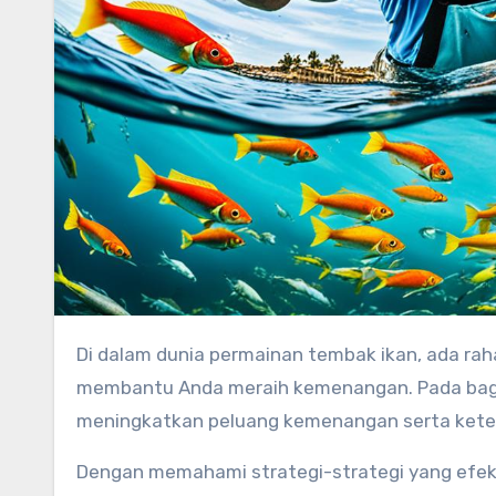
Di dalam dunia permainan tembak ikan, ada rahasia-rahasia dan strategi-strategi terbaik yang dapat
membantu Anda meraih kemenangan. Pada bagian
meningkatkan peluang kemenangan serta keter
Dengan memahami strategi-strategi yang efek