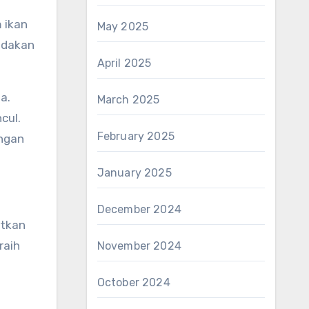
 ikan
May 2025
edakan
April 2025
a.
March 2025
cul.
February 2025
ngan
January 2025
December 2024
atkan
raih
November 2024
October 2024