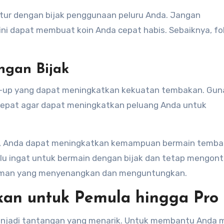
 atur dengan bijak penggunaan peluru Anda. Jangan
i dapat membuat koin Anda cepat habis. Sebaiknya, fo
ngan Bijak
-up yang dapat meningkatkan kekuatan tembakan. Gun
 tepat agar dapat meningkatkan peluang Anda untuk
ini, Anda dapat meningkatkan kemampuan bermain temba
lu ingat untuk bermain dengan bijak dan tetap mengont
laman yang menyenangkan dan menguntungkan.
an untuk Pemula hingga Pro
enjadi tantangan yang menarik. Untuk membantu Anda 