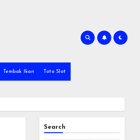
T
Tembak Ikan
Toto Slot
Search