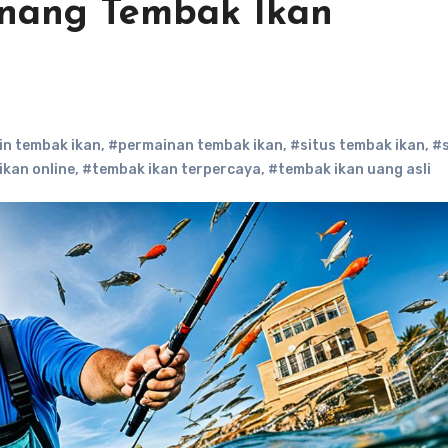
enang Tembak Ikan
in tembak ikan
,
#permainan tembak ikan
,
#situs tembak ikan
,
#s
ikan online
,
#tembak ikan terpercaya
,
#tembak ikan uang asli