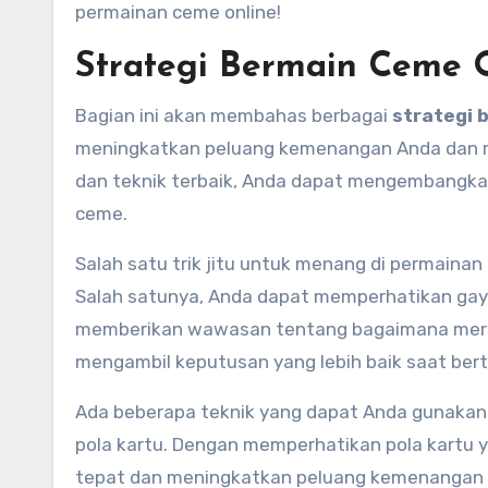
permainan ceme online!
Strategi Bermain Ceme 
Bagian ini akan membahas berbagai
strategi 
meningkatkan peluang kemenangan Anda dan m
dan teknik terbaik, Anda dapat mengembangka
ceme.
Salah satu trik jitu untuk menang di permain
Salah satunya, Anda dapat memperhatikan gay
memberikan wawasan tentang bagaimana mer
mengambil keputusan yang lebih baik saat bert
Ada beberapa teknik yang dapat Anda gunakan
pola kartu. Dengan memperhatikan pola kartu 
tepat dan meningkatkan peluang kemenangan 