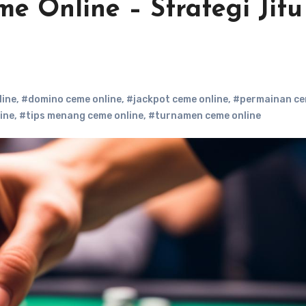
 Online – Strategi Jitu
line
,
#domino ceme online
,
#jackpot ceme online
,
#permainan c
ine
,
#tips menang ceme online
,
#turnamen ceme online