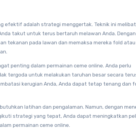
g efektif adalah strategi menggertak. Teknik ini meliba
Anda takut untuk terus bertaruh melawan Anda. Dengan
kan tekanan pada lawan dan memaksa mereka fold atau
an.
ngat penting dalam permainan ceme online. Anda perlu
ak tergoda untuk melakukan taruhan besar secara teru
batasi kerugian Anda, Anda dapat tetap tenang dan f
tuhkan latihan dan pengalaman. Namun, dengan men
ngikuti strategi yang tepat, Anda dapat meningkatkan pe
lam permainan ceme online.