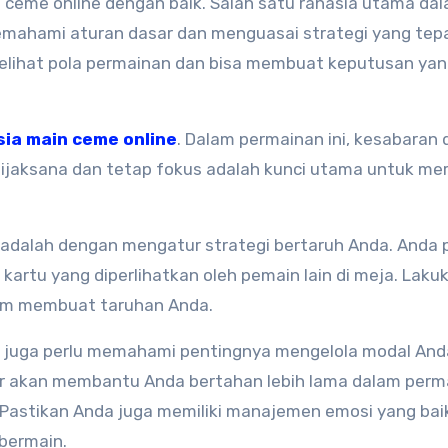
 ceme online dengan baik. Salah satu rahasia utama da
ahami aturan dasar dan menguasai strategi yang tepa
lihat pola permainan dan bisa membuat keputusan yang
sia main ceme online
. Dalam permainan ini, kesabaran 
bijaksana dan tetap fokus adalah kunci utama untuk mer
adalah dengan mengatur strategi bertaruh Anda. Anda p
kartu yang diperlihatkan oleh pemain lain di meja. Laku
lum membuat taruhan Anda.
a juga perlu memahami pentingnya mengelola modal And
ar akan membantu Anda bertahan lebih lama dalam perm
astikan Anda juga memiliki manajemen emosi yang bai
bermain.