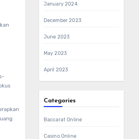
January 2024
December 2023
tkan
June 2023
May 2023
April 2023
s-
okus
Categories
erapkan
luang
Baccarat Online
Casino Online