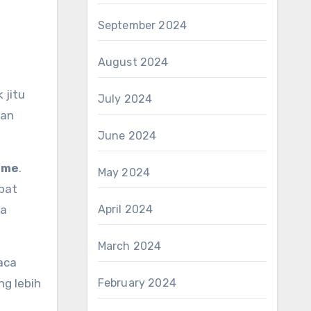
September 2024
August 2024
 jitu
July 2024
nan
June 2024
eme
.
May 2024
pat
da
April 2024
March 2024
aca
g lebih
February 2024