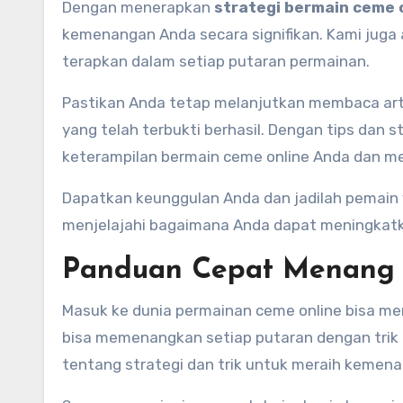
Dengan menerapkan
strategi bermain ceme 
kemenangan Anda secara signifikan. Kami jug
terapkan dalam setiap putaran permainan.
Pastikan Anda tetap melanjutkan membaca arti
yang telah terbukti berhasil. Dengan tips dan
keterampilan bermain ceme online Anda dan m
Dapatkan keunggulan Anda dan jadilah pemain y
menjelajahi bagaimana Anda dapat meningkat
Panduan Cepat Menang
Masuk ke dunia permainan ceme online bisa m
bisa memenangkan setiap putaran dengan trik
tentang strategi dan trik untuk meraih kemen