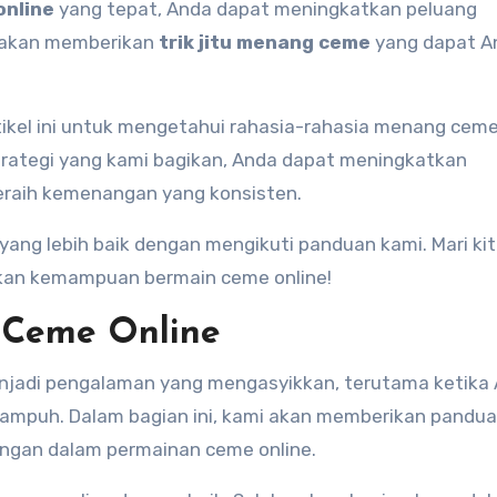
online
yang tepat, Anda dapat meningkatkan peluang
a akan memberikan
trik jitu menang ceme
yang dapat A
kel ini untuk mengetahui rahasia-rahasia menang ceme
 strategi yang kami bagikan, Anda dapat meningkatkan
eraih kemenangan yang konsisten.
ang lebih baik dengan mengikuti panduan kami. Mari kit
kan kemampuan bermain ceme online!
 Ceme Online
enjadi pengalaman yang mengasyikkan, terutama ketika
 ampuh. Dalam bagian ini, kami akan memberikan pandu
angan dalam permainan ceme online.