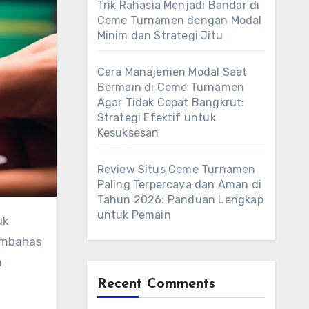
Trik Rahasia Menjadi Bandar di
Ceme Turnamen dengan Modal
Minim dan Strategi Jitu
Cara Manajemen Modal Saat
Bermain di Ceme Turnamen
Agar Tidak Cepat Bangkrut:
Strategi Efektif untuk
Kesuksesan
Review Situs Ceme Turnamen
Paling Terpercaya dan Aman di
Tahun 2026: Panduan Lengkap
untuk Pemain
uk
membahas
a
Recent Comments