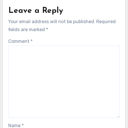
Leave a Reply
Your email address will not be published.
Required
fields are marked
*
Comment
*
Name
*