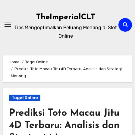
Skip
to
TheImperialCLT
content
Tips Mengoptimalkan Peluang Menang di Slot
Online
Home
Togel Online
Prediksi Toto Macau Jitu 4D Terbaru: Analisis dan Strategi
Menang
Togel Online
Prediksi Toto Macau Jitu
4D Terbaru: Analisis dan