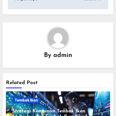
By
admin
Related Post
Tembak Ikan
Strategi Kombinasi Tembak Ikan