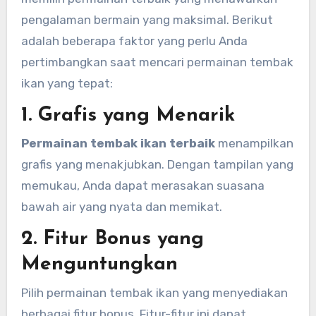
pengalaman bermain yang maksimal. Berikut
adalah beberapa faktor yang perlu Anda
pertimbangkan saat mencari permainan tembak
ikan yang tepat:
1. Grafis yang Menarik
Permainan tembak ikan terbaik
menampilkan
grafis yang menakjubkan. Dengan tampilan yang
memukau, Anda dapat merasakan suasana
bawah air yang nyata dan memikat.
2. Fitur Bonus yang
Menguntungkan
Pilih permainan tembak ikan yang menyediakan
berbagai fitur bonus. Fitur-fitur ini dapat