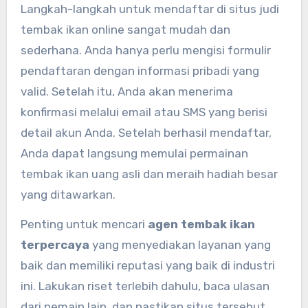
Langkah-langkah untuk mendaftar di situs judi
tembak ikan online sangat mudah dan
sederhana. Anda hanya perlu mengisi formulir
pendaftaran dengan informasi pribadi yang
valid. Setelah itu, Anda akan menerima
konfirmasi melalui email atau SMS yang berisi
detail akun Anda. Setelah berhasil mendaftar,
Anda dapat langsung memulai permainan
tembak ikan uang asli dan meraih hadiah besar
yang ditawarkan.
Penting untuk mencari
agen tembak ikan
terpercaya
yang menyediakan layanan yang
baik dan memiliki reputasi yang baik di industri
ini. Lakukan riset terlebih dahulu, baca ulasan
dari pemain lain, dan pastikan situs tersebut