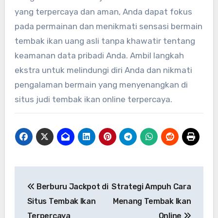
yang terpercaya dan aman, Anda dapat fokus
pada permainan dan menikmati sensasi bermain
tembak ikan uang asli tanpa khawatir tentang
keamanan data pribadi Anda. Ambil langkah
ekstra untuk melindungi diri Anda dan nikmati
pengalaman bermain yang menyenangkan di
situs judi tembak ikan online terpercaya.
Post
Berburu Jackpot di
Strategi Ampuh Cara
navigation
Situs Tembak Ikan
Menang Tembak Ikan
Terpercaya
Online