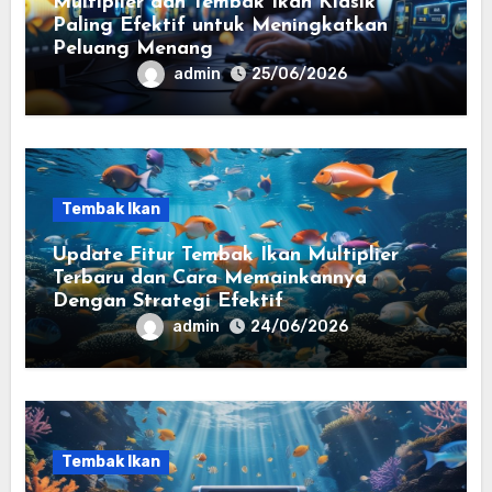
Multiplier dan Tembak Ikan Klasik
Paling Efektif untuk Meningkatkan
Peluang Menang
admin
25/06/2026
Tembak Ikan
Update Fitur Tembak Ikan Multiplier
Terbaru dan Cara Memainkannya
Dengan Strategi Efektif
admin
24/06/2026
Tembak Ikan