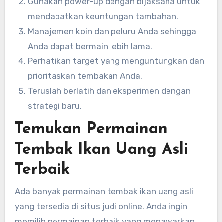
Gunakan power-up dengan bijaksana untuk
mendapatkan keuntungan tambahan.
Manajemen koin dan peluru Anda sehingga
Anda dapat bermain lebih lama.
Perhatikan target yang menguntungkan dan
prioritaskan tembakan Anda.
Teruslah berlatih dan eksperimen dengan
strategi baru.
Temukan Permainan
Tembak Ikan Uang Asli
Terbaik
Ada banyak permainan tembak ikan uang asli
yang tersedia di situs judi online. Anda ingin
memilih permainan terbaik yang menawarkan