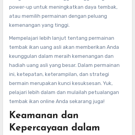
power-up untuk meningkatkan daya tembak,
atau memilih permainan dengan peluang
kemenangan yang tinggi.
Mempelajari lebih lanjut tentang permainan
tembak ikan uang asli akan memberikan Anda
keunggulan dalam meraih kemenangan dan
hadiah uang asli yang besar. Dalam permainan
ini, ketepatan, keterampilan, dan strategi
bermain merupakan kunci kesuksesan. Yuk,
pelajari lebih dalam dan mulailah petualangan
tembak ikan online Anda sekarang juga!
Keamanan dan
Kepercayaan dalam