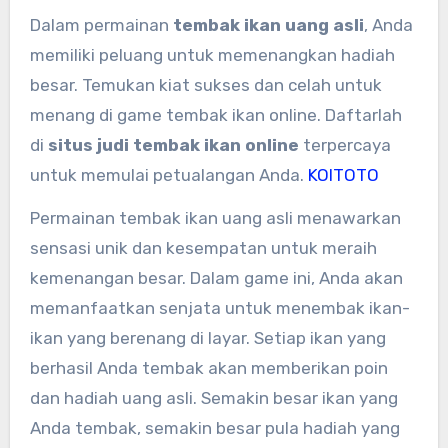
Dalam permainan
tembak ikan uang asli
, Anda
memiliki peluang untuk memenangkan hadiah
besar. Temukan kiat sukses dan celah untuk
menang di game tembak ikan online. Daftarlah
di
situs judi tembak ikan online
terpercaya
untuk memulai petualangan Anda.
KOITOTO
Permainan tembak ikan uang asli menawarkan
sensasi unik dan kesempatan untuk meraih
kemenangan besar. Dalam game ini, Anda akan
memanfaatkan senjata untuk menembak ikan-
ikan yang berenang di layar. Setiap ikan yang
berhasil Anda tembak akan memberikan poin
dan hadiah uang asli. Semakin besar ikan yang
Anda tembak, semakin besar pula hadiah yang