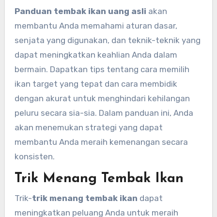
Panduan tembak ikan uang asli
akan
membantu Anda memahami aturan dasar,
senjata yang digunakan, dan teknik-teknik yang
dapat meningkatkan keahlian Anda dalam
bermain. Dapatkan tips tentang cara memilih
ikan target yang tepat dan cara membidik
dengan akurat untuk menghindari kehilangan
peluru secara sia-sia. Dalam panduan ini, Anda
akan menemukan strategi yang dapat
membantu Anda meraih kemenangan secara
konsisten.
Trik Menang Tembak Ikan
Trik-
trik menang tembak ikan
dapat
meningkatkan peluang Anda untuk meraih