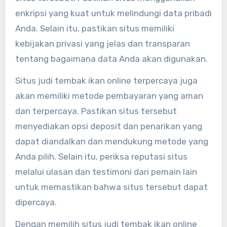
enkripsi yang kuat untuk melindungi data pribadi
Anda. Selain itu, pastikan situs memiliki
kebijakan privasi yang jelas dan transparan
tentang bagaimana data Anda akan digunakan.
Situs judi tembak ikan online terpercaya juga
akan memiliki metode pembayaran yang aman
dan terpercaya. Pastikan situs tersebut
menyediakan opsi deposit dan penarikan yang
dapat diandalkan dan mendukung metode yang
Anda pilih. Selain itu, periksa reputasi situs
melalui ulasan dan testimoni dari pemain lain
untuk memastikan bahwa situs tersebut dapat
dipercaya.
Dengan memilih situs judi tembak ikan online