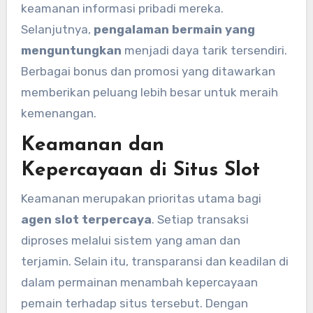
keamanan informasi pribadi mereka.
Selanjutnya,
pengalaman bermain yang
menguntungkan
menjadi daya tarik tersendiri.
Berbagai bonus dan promosi yang ditawarkan
memberikan peluang lebih besar untuk meraih
kemenangan.
Keamanan dan
Kepercayaan di Situs Slot
Keamanan merupakan prioritas utama bagi
agen slot terpercaya
. Setiap transaksi
diproses melalui sistem yang aman dan
terjamin. Selain itu, transparansi dan keadilan di
dalam permainan menambah kepercayaan
pemain terhadap situs tersebut. Dengan