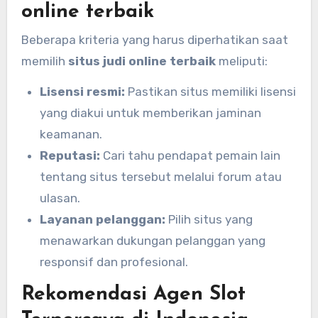
online terbaik
Beberapa kriteria yang harus diperhatikan saat
memilih
situs judi online terbaik
meliputi:
Lisensi resmi:
Pastikan situs memiliki lisensi
yang diakui untuk memberikan jaminan
keamanan.
Reputasi:
Cari tahu pendapat pemain lain
tentang situs tersebut melalui forum atau
ulasan.
Layanan pelanggan:
Pilih situs yang
menawarkan dukungan pelanggan yang
responsif dan profesional.
Rekomendasi Agen Slot