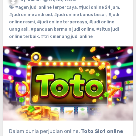
#agen judi online terpercaya
,
#judi online 24 jam
,
#judi online android
,
#judi online bonus besar
,
#judi
online resmi
,
#judi online terpercaya
,
#judi online
uang asli
,
#panduan bermain judi online
,
#situs judi
online terbaik
,
#trik menang judi online
Dalam dunia perjudian online,
Toto Slot online