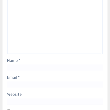
Name
*
Email
*
Website