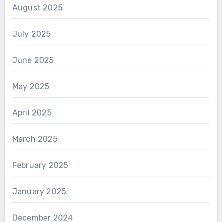
August 2025
July 2025
June 2025
May 2025
April 2025
March 2025
February 2025
January 2025
December 2024