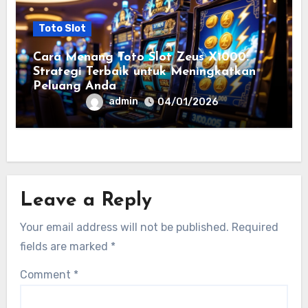
Toto Slot
Cara Menang Toto Slot Zeus X1000:
Strategi Terbaik untuk Meningkatkan
Peluang Anda
admin
04/01/2026
Leave a Reply
Your email address will not be published.
Required
fields are marked
*
Comment
*