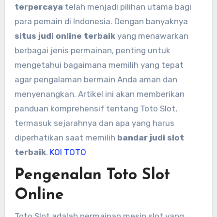
terpercaya
telah menjadi pilihan utama bagi
para pemain di Indonesia. Dengan banyaknya
situs judi online terbaik
yang menawarkan
berbagai jenis permainan, penting untuk
mengetahui bagaimana memilih yang tepat
agar pengalaman bermain Anda aman dan
menyenangkan. Artikel ini akan memberikan
panduan komprehensif tentang Toto Slot,
termasuk sejarahnya dan apa yang harus
diperhatikan saat memilih
bandar judi slot
terbaik
.
KOI TOTO
Pengenalan Toto Slot
Online
Toto Slot adalah permainan mesin slot yang