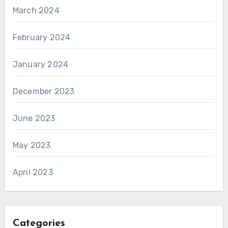
March 2024
February 2024
January 2024
December 2023
June 2023
May 2023
April 2023
Categories