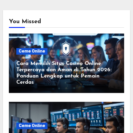
You Missed
Ceme Online
Cara Memilih Situs Casino Online
Terpercaya dan Aman di Tahun 2026:
Panduan Lengkap untuk Pemain
Cerdas
Ceme Online