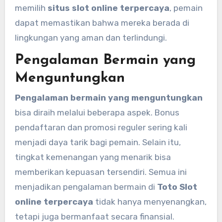
memilih
situs slot online terpercaya
, pemain
dapat memastikan bahwa mereka berada di
lingkungan yang aman dan terlindungi.
Pengalaman Bermain yang
Menguntungkan
Pengalaman bermain yang menguntungkan
bisa diraih melalui beberapa aspek. Bonus
pendaftaran dan promosi reguler sering kali
menjadi daya tarik bagi pemain. Selain itu,
tingkat kemenangan yang menarik bisa
memberikan kepuasan tersendiri. Semua ini
menjadikan pengalaman bermain di
Toto Slot
online terpercaya
tidak hanya menyenangkan,
tetapi juga bermanfaat secara finansial.