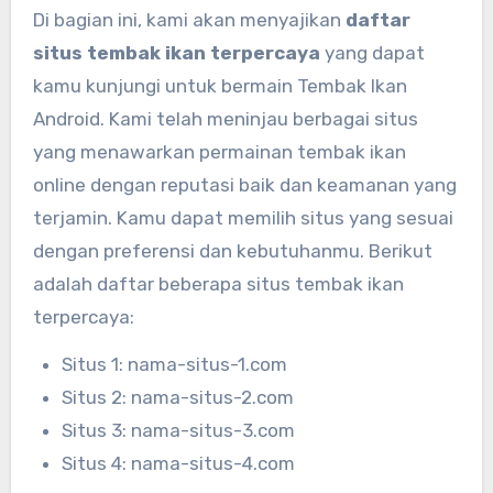
Di bagian ini, kami akan menyajikan
daftar
situs tembak ikan terpercaya
yang dapat
kamu kunjungi untuk bermain Tembak Ikan
Android. Kami telah meninjau berbagai situs
yang menawarkan permainan tembak ikan
online dengan reputasi baik dan keamanan yang
terjamin. Kamu dapat memilih situs yang sesuai
dengan preferensi dan kebutuhanmu. Berikut
adalah daftar beberapa situs tembak ikan
terpercaya:
Situs 1: nama-situs-1.com
Situs 2: nama-situs-2.com
Situs 3: nama-situs-3.com
Situs 4: nama-situs-4.com