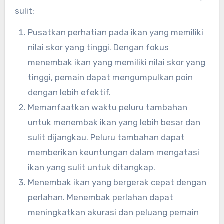
sulit:
Pusatkan perhatian pada ikan yang memiliki
nilai skor yang tinggi. Dengan fokus
menembak ikan yang memiliki nilai skor yang
tinggi, pemain dapat mengumpulkan poin
dengan lebih efektif.
Memanfaatkan waktu peluru tambahan
untuk menembak ikan yang lebih besar dan
sulit dijangkau. Peluru tambahan dapat
memberikan keuntungan dalam mengatasi
ikan yang sulit untuk ditangkap.
Menembak ikan yang bergerak cepat dengan
perlahan. Menembak perlahan dapat
meningkatkan akurasi dan peluang pemain