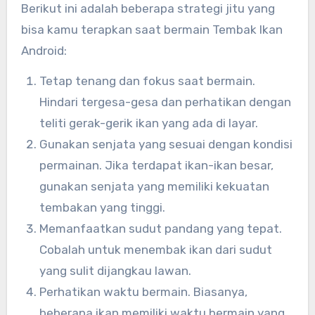
Berikut ini adalah beberapa strategi jitu yang
bisa kamu terapkan saat bermain Tembak Ikan
Android:
Tetap tenang dan fokus saat bermain.
Hindari tergesa-gesa dan perhatikan dengan
teliti gerak-gerik ikan yang ada di layar.
Gunakan senjata yang sesuai dengan kondisi
permainan. Jika terdapat ikan-ikan besar,
gunakan senjata yang memiliki kekuatan
tembakan yang tinggi.
Memanfaatkan sudut pandang yang tepat.
Cobalah untuk menembak ikan dari sudut
yang sulit dijangkau lawan.
Perhatikan waktu bermain. Biasanya,
beberapa ikan memiliki waktu bermain yang