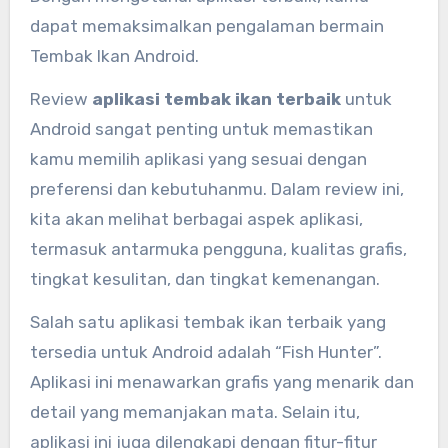
dapat memaksimalkan pengalaman bermain
Tembak Ikan Android.
Review
aplikasi tembak ikan terbaik
untuk
Android sangat penting untuk memastikan
kamu memilih aplikasi yang sesuai dengan
preferensi dan kebutuhanmu. Dalam review ini,
kita akan melihat berbagai aspek aplikasi,
termasuk antarmuka pengguna, kualitas grafis,
tingkat kesulitan, dan tingkat kemenangan.
Salah satu aplikasi tembak ikan terbaik yang
tersedia untuk Android adalah “Fish Hunter”.
Aplikasi ini menawarkan grafis yang menarik dan
detail yang memanjakan mata. Selain itu,
aplikasi ini juga dilengkapi dengan fitur-fitur