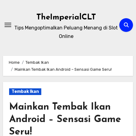
Skip
to
TheImperialCLT
content
Tips Mengoptimalkan Peluang Menang di Slot
Online
Home
Tembak Ikan
Mainkan Tembak Ikan Android – Sensasi Game Seru!
Tembak Ikan
Mainkan Tembak Ikan
Android – Sensasi Game
Seru!