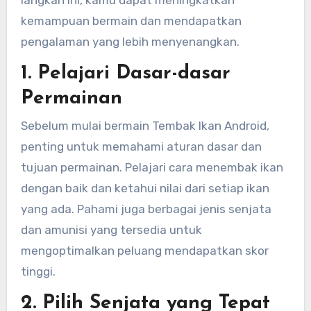
kemampuan bermain dan mendapatkan
pengalaman yang lebih menyenangkan.
1. Pelajari Dasar-dasar
Permainan
Sebelum mulai bermain Tembak Ikan Android,
penting untuk memahami aturan dasar dan
tujuan permainan. Pelajari cara menembak ikan
dengan baik dan ketahui nilai dari setiap ikan
yang ada. Pahami juga berbagai jenis senjata
dan amunisi yang tersedia untuk
mengoptimalkan peluang mendapatkan skor
tinggi.
2. Pilih Senjata yang Tepat