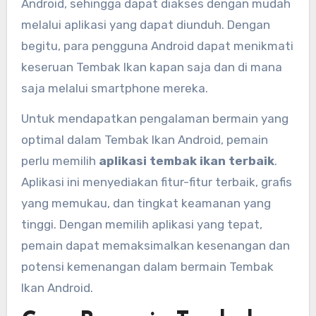
Android, sehingga dapat diakses dengan mudah
melalui aplikasi yang dapat diunduh. Dengan
begitu, para pengguna Android dapat menikmati
keseruan Tembak Ikan kapan saja dan di mana
saja melalui smartphone mereka.
Untuk mendapatkan pengalaman bermain yang
optimal dalam Tembak Ikan Android, pemain
perlu memilih
aplikasi tembak ikan terbaik
.
Aplikasi ini menyediakan fitur-fitur terbaik, grafis
yang memukau, dan tingkat keamanan yang
tinggi. Dengan memilih aplikasi yang tepat,
pemain dapat memaksimalkan kesenangan dan
potensi kemenangan dalam bermain Tembak
Ikan Android.