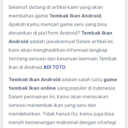
Selamat datang di artikel kami yang akan
membahas game
Tembak Ikan Android
.
Apakah kamu mencari game seru yang bisa
dimainkan di platform Android?
Tembak Ikan
Android
adalah jawabannya! Dalam artikel ini,
kami akan menghadirkan informasi lengkap
tentang sensasi dan keseruan bermain Tembak
Ikan di Android.
KOI TOTO
Tembak Ikan Android
adalah salah satu
game
tembak ikan online
yang populer di Indonesia.
Dalam permainan ini, kamu akan merasakan
sensasi menembak ikan yang seru dan
mendebarkan. Tidak hanya itu, kamu juga bisa
meraih kemenangan maksimal dengan strategi