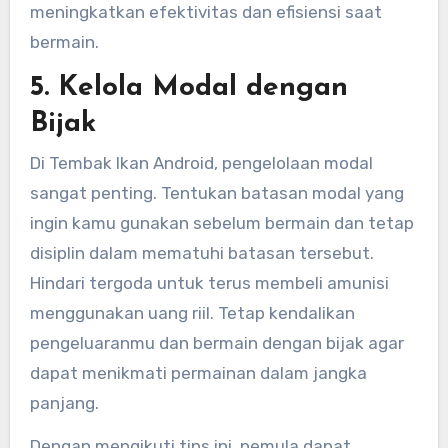
meningkatkan efektivitas dan efisiensi saat
bermain.
5. Kelola Modal dengan
Bijak
Di Tembak Ikan Android, pengelolaan modal
sangat penting. Tentukan batasan modal yang
ingin kamu gunakan sebelum bermain dan tetap
disiplin dalam mematuhi batasan tersebut.
Hindari tergoda untuk terus membeli amunisi
menggunakan uang riil. Tetap kendalikan
pengeluaranmu dan bermain dengan bijak agar
dapat menikmati permainan dalam jangka
panjang.
Dengan mengikuti tips ini, pemula dapat