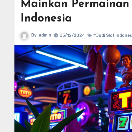
Mainkan Permainan T
Indonesia
By
admin
05/12/2024
#Judi Slot Indones