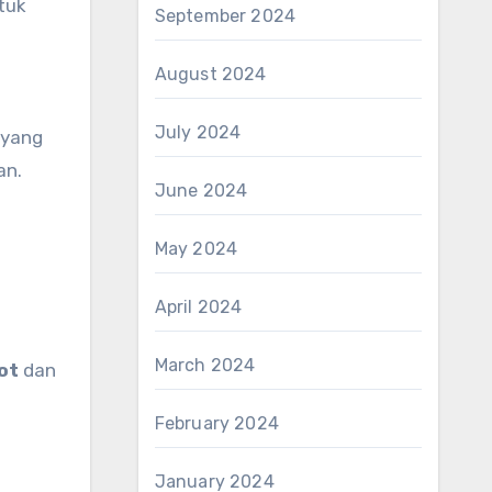
tuk
September 2024
August 2024
July 2024
 yang
an.
June 2024
May 2024
April 2024
March 2024
ot
dan
February 2024
January 2024