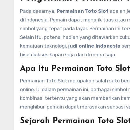
Pada dasarnya,
Permainan Toto Slot
adalah j
di Indonesia. Pemain dapat menarik tuas ata
simbol yang tepat pada layar. Permainan ini t
Selain itu, potensi hadiah yang ditawarkan c
kemajuan teknologi,
judi online Indonesia
sem
bisa diakses kapan saja dan di mana saja.
Apa Itu Permainan Toto Slot
Permainan Toto Slot merupakan salah satu bent
online. Di dalam permainan ini, berbagai simb
kombinasi tertentu yang akan memberikan kem
menghibur, pemain dapat merasakan sensasi y
Sejarah Permainan Toto Slot