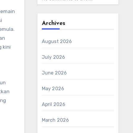
pemain
i
Archives
emula.
gan
August 2026
 kini
July 2026
June 2026
pun
May 2026
tkan
ang
April 2026
March 2026