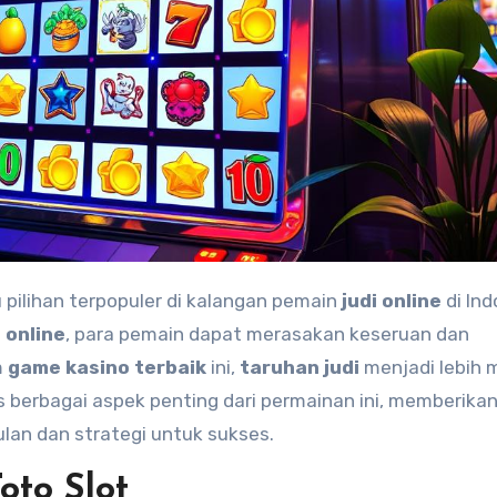
 pilihan terpopuler di kalangan pemain
judi online
di Ind
 online
, para pemain dapat merasakan keseruan dan
m
game kasino terbaik
ini,
taruhan judi
menjadi lebih 
 berbagai aspek penting dari permainan ini, memberika
an dan strategi untuk sukses.
oto Slot