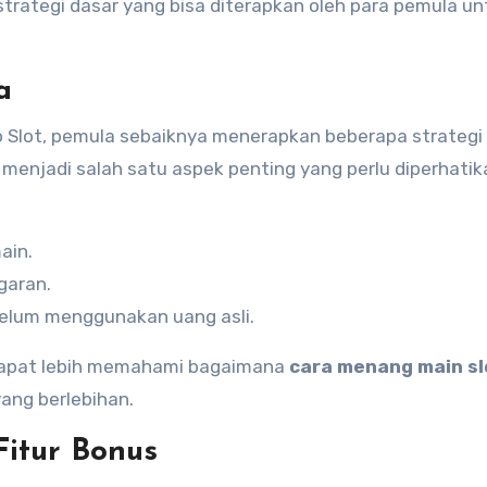
trategi dasar yang bisa diterapkan oleh para pemula un
a
 Slot, pemula sebaiknya menerapkan beberapa strategi
menjadi salah satu aspek penting yang perlu diperhatik
ain.
garan.
lum menggunakan uang asli.
dapat lebih memahami bagaimana
cara menang main sl
ang berlebihan.
itur Bonus