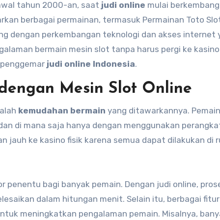
 awal tahun 2000-an, saat
judi online
mulai berkembang
arkan berbagai permainan, termasuk Permainan Toto Slot
ring dengan perkembangan teknologi dan akses internet
alaman bermain mesin slot tanpa harus pergi ke kasino f
an penggemar
judi online Indonesia
.
dengan Mesin Slot Online
alah
kemudahan bermain
yang ditawarkannya. Pemain
dan di mana saja hanya dengan menggunakan perangka
nan jauh ke kasino fisik karena semua dapat dilakukan di 
r penentu bagi banyak pemain. Dengan judi online, pros
esaikan dalam hitungan menit. Selain itu, berbagai fitu
 untuk meningkatkan pengalaman pemain. Misalnya, bany