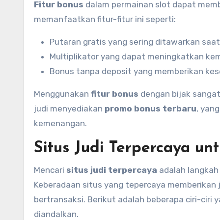
Fitur bonus
dalam permainan slot dapat mem
memanfaatkan fitur-fitur ini seperti:
Putaran gratis yang sering ditawarkan saa
Multiplikator yang dapat meningkatkan kem
Bonus tanpa deposit yang memberikan kese
Menggunakan
fitur bonus
dengan bijak sanga
judi menyediakan
promo bonus terbaru
, yan
kemenangan.
Situs Judi Terpercaya un
Mencari
situs judi terpercaya
adalah langkah
Keberadaan situs yang tepercaya memberikan
bertransaksi. Berikut adalah beberapa ciri-ci
diandalkan.