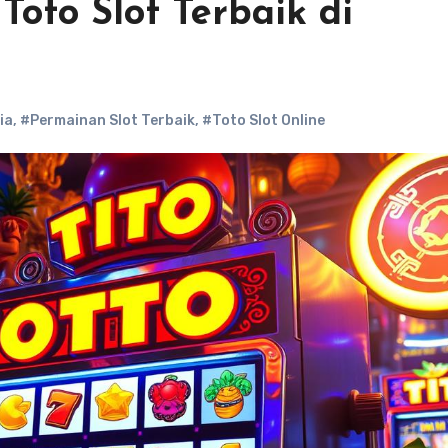
oto Slot Terbaik di
ia
,
#Permainan Slot Terbaik
,
#Toto Slot Online