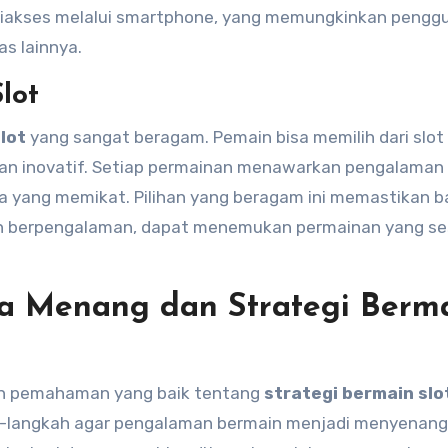
diakses melalui smartphone, yang memungkinkan pengg
as lainnya.
lot
slot
yang sangat beragam. Pemain bisa memilih dari slot 
 dan inovatif. Setiap permainan menawarkan pengalaman
ra yang memikat. Pilihan yang beragam ini memastikan 
ah berpengalaman, dapat menemukan permainan yang se
ra Menang dan Strategi Berm
an pemahaman yang baik tentang
strategi bermain slo
h-langkah agar pengalaman bermain menjadi menyenan