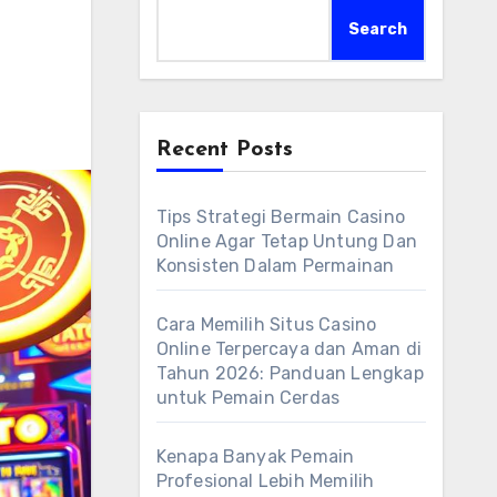
Search
Recent Posts
Tips Strategi Bermain Casino
Online Agar Tetap Untung Dan
Konsisten Dalam Permainan
Cara Memilih Situs Casino
Online Terpercaya dan Aman di
Tahun 2026: Panduan Lengkap
untuk Pemain Cerdas
Kenapa Banyak Pemain
Profesional Lebih Memilih