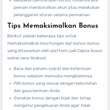
Kebijakan pembatalan bonus, misalnya jika
pemain membatalkan akun atau melakukan
pelanggaran aturan selama permainan.
Tips Memaksimalkan Bonus
Berikut adalah beberapa tips untuk
memaksimalkan keuntungan dari bonus-bonus
yang ditawarkan oleh platform judi Capsa Susun
online versi Android:
Baca dan pahami syarat dan ketentuan
bonus sebelum mencoba mengklaimnya.
Pilih bonus yang sesuai dengan kebutuhan
dan gaya bermain Anda.
Gunakan bonus dengan bijak dan tetap
mengatur pengeluaran Anda agar tidak