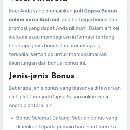
Bagi Anda yang memainkan
judi Capsa Susun
online versi Android
, ada berbagai bonus dan
promosi yang dapat Anda nikmati. Dalam artikel
ini, kami akan membagikan informasi tentang
beberapa jenis bonus dan promosi yang
tersedia, serta tips untuk memaksimalkan
keuntungan dari bonus-bonus ini.
Jenis-jenis Bonus
Beberapa jenis bonus yang biasanya ditawarkan
oleh platform judi Capsa Susun online versi
Android antara lain:
Bonus Selamat Datang: Sebuah bonus yang
diberikan kepada pemain baru saat mereka