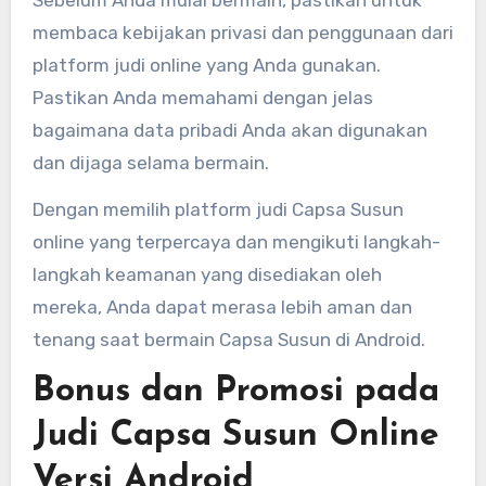
membaca kebijakan privasi dan penggunaan dari
platform judi online yang Anda gunakan.
Pastikan Anda memahami dengan jelas
bagaimana data pribadi Anda akan digunakan
dan dijaga selama bermain.
Dengan memilih platform judi Capsa Susun
online yang terpercaya dan mengikuti langkah-
langkah keamanan yang disediakan oleh
mereka, Anda dapat merasa lebih aman dan
tenang saat bermain Capsa Susun di Android.
Bonus dan Promosi pada
Judi Capsa Susun Online
Versi Android