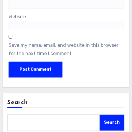
Website
Save my name, email, and website in this browser
for the next time I comment.
Search
Search