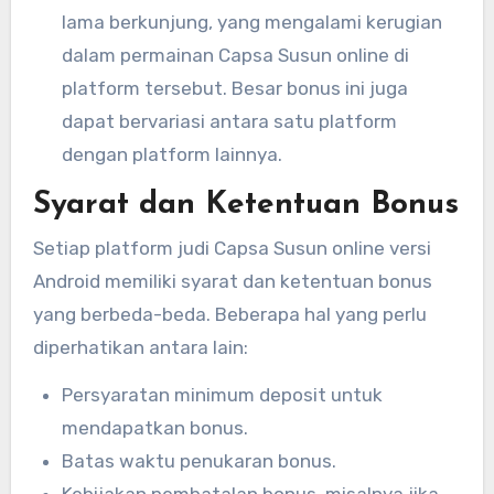
lama berkunjung, yang mengalami kerugian
dalam permainan Capsa Susun online di
platform tersebut. Besar bonus ini juga
dapat bervariasi antara satu platform
dengan platform lainnya.
Syarat dan Ketentuan Bonus
Setiap platform judi Capsa Susun online versi
Android memiliki syarat dan ketentuan bonus
yang berbeda-beda. Beberapa hal yang perlu
diperhatikan antara lain:
Persyaratan minimum deposit untuk
mendapatkan bonus.
Batas waktu penukaran bonus.