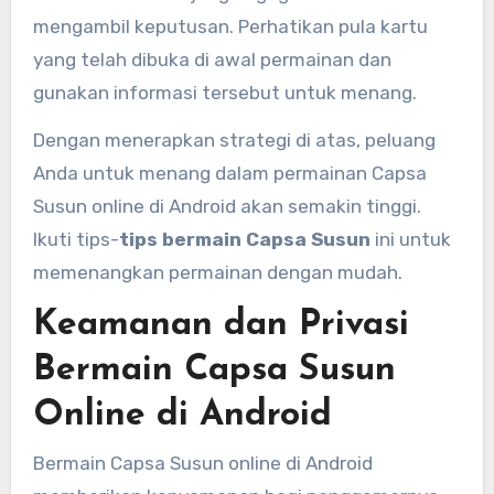
mengambil keputusan. Perhatikan pula kartu
yang telah dibuka di awal permainan dan
gunakan informasi tersebut untuk menang.
Dengan menerapkan strategi di atas, peluang
Anda untuk menang dalam permainan Capsa
Susun online di Android akan semakin tinggi.
Ikuti tips-
tips bermain Capsa Susun
ini untuk
memenangkan permainan dengan mudah.
Keamanan dan Privasi
Bermain Capsa Susun
Online di Android
Bermain Capsa Susun online di Android