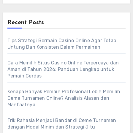
Recent Posts
Tips Strategi Bermain Casino Online Agar Tetap
Untung Dan Konsisten Dalam Permainan
Cara Memilih Situs Casino Online Terpercaya dan
Aman di Tahun 2026: Panduan Lengkap untuk
Pemain Cerdas
Kenapa Banyak Pemain Profesional Lebih Memilih
Ceme Turnamen Online? Analisis Alasan dan
Manfaatnya
Trik Rahasia Menjadi Bandar di Ceme Turnamen
dengan Modal Minim dan Strategi Jitu