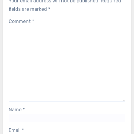
Your email address will not be published.
Required
fields are marked
*
Comment
*
Name
*
Email
*