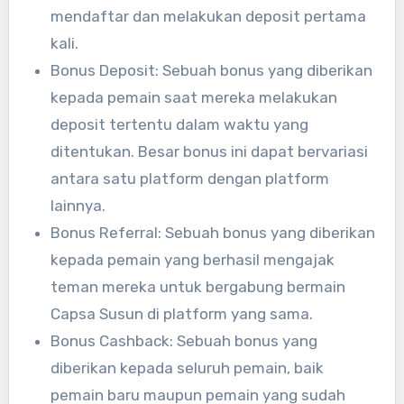
mendaftar dan melakukan deposit pertama
kali.
Bonus Deposit: Sebuah bonus yang diberikan
kepada pemain saat mereka melakukan
deposit tertentu dalam waktu yang
ditentukan. Besar bonus ini dapat bervariasi
antara satu platform dengan platform
lainnya.
Bonus Referral: Sebuah bonus yang diberikan
kepada pemain yang berhasil mengajak
teman mereka untuk bergabung bermain
Capsa Susun di platform yang sama.
Bonus Cashback: Sebuah bonus yang
diberikan kepada seluruh pemain, baik
pemain baru maupun pemain yang sudah