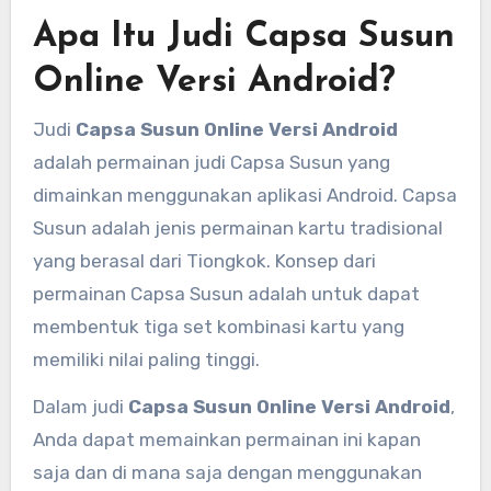
Apa Itu Judi Capsa Susun
Online Versi Android?
Judi
Capsa Susun Online Versi Android
adalah permainan judi Capsa Susun yang
dimainkan menggunakan aplikasi Android. Capsa
Susun adalah jenis permainan kartu tradisional
yang berasal dari Tiongkok. Konsep dari
permainan Capsa Susun adalah untuk dapat
membentuk tiga set kombinasi kartu yang
memiliki nilai paling tinggi.
Dalam judi
Capsa Susun Online Versi Android
,
Anda dapat memainkan permainan ini kapan
saja dan di mana saja dengan menggunakan