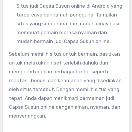
Situs judi Capsa Susun online di Android yang
terpercaya dan ramah pengguna. Tampilan
situs yang sederhana dan mudah dinavigasi
membuat pemain merasa nyaman dan
mudah bermain judi Capsa Susun online.
Sebelum memilih situs untuk bermain, pastikan
untuk melakukan riset terlebih dahulu dan
memperhitungkan berbagai faktor seperti
reputasi, bonus, dan keamanan yang disediakan
oleh situs tersebut. Dengan memilih situs yang
tepat, Anda dapat menikmati permainan judi
Capsa Susun online dengan aman, nyaman, dan
menyenangkan.