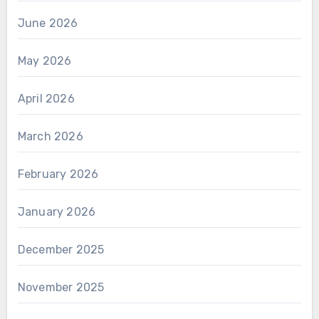
June 2026
May 2026
April 2026
March 2026
February 2026
January 2026
December 2025
November 2025