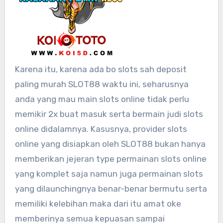
Karena itu, karena ada bo slots sah deposit
paling murah SLOT88 waktu ini, seharusnya
anda yang mau main slots online tidak perlu
memikir 2x buat masuk serta bermain judi slots
online didalamnya. Kasusnya, provider slots
online yang disiapkan oleh SLOT88 bukan hanya
memberikan jejeran type permainan slots online
yang komplet saja namun juga permainan slots
yang dilaunchingnya benar-benar bermutu serta
memiliki kelebihan maka dari itu amat oke
memberinya semua kepuasan sampai