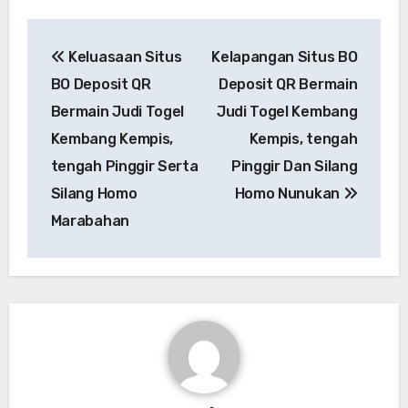
Post
Keluasaan Situs
Kelapangan Situs BO
navigation
BO Deposit QR
Deposit QR Bermain
Bermain Judi Togel
Judi Togel Kembang
Kembang Kempis,
Kempis, tengah
tengah Pinggir Serta
Pinggir Dan Silang
Silang Homo
Homo Nunukan
Marabahan