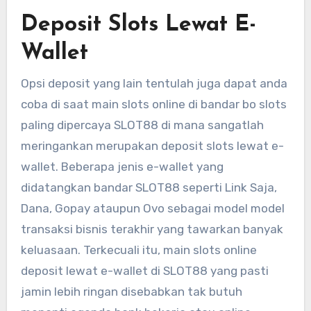
Deposit Slots Lewat E-
Wallet
Opsi deposit yang lain tentulah juga dapat anda
coba di saat main slots online di bandar bo slots
paling dipercaya SLOT88 di mana sangatlah
meringankan merupakan deposit slots lewat e-
wallet. Beberapa jenis e-wallet yang
didatangkan bandar SLOT88 seperti Link Saja,
Dana, Gopay ataupun Ovo sebagai model model
transaksi bisnis terakhir yang tawarkan banyak
keluasaan. Terkecuali itu, main slots online
deposit lewat e-wallet di SLOT88 yang pasti
jamin lebih ringan disebabkan tak butuh