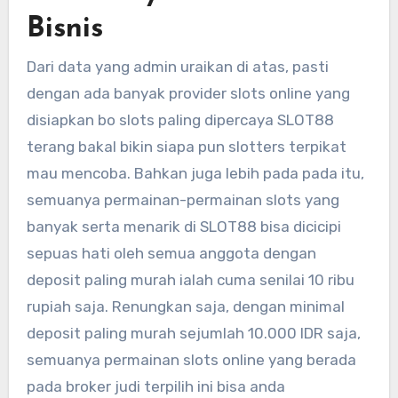
Bisnis
Dari data yang admin uraikan di atas, pasti
dengan ada banyak provider slots online yang
disiapkan bo slots paling dipercaya SLOT88
terang bakal bikin siapa pun slotters terpikat
mau mencoba. Bahkan juga lebih pada pada itu,
semuanya permainan-permainan slots yang
banyak serta menarik di SLOT88 bisa dicicipi
sepuas hati oleh semua anggota dengan
deposit paling murah ialah cuma senilai 10 ribu
rupiah saja. Renungkan saja, dengan minimal
deposit paling murah sejumlah 10.000 IDR saja,
semuanya permainan slots online yang berada
pada broker judi terpilih ini bisa anda