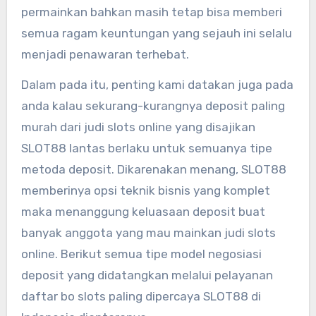
permainkan bahkan masih tetap bisa memberi
semua ragam keuntungan yang sejauh ini selalu
menjadi penawaran terhebat.
Dalam pada itu, penting kami datakan juga pada
anda kalau sekurang-kurangnya deposit paling
murah dari judi slots online yang disajikan
SLOT88 lantas berlaku untuk semuanya tipe
metoda deposit. Dikarenakan menang, SLOT88
memberinya opsi teknik bisnis yang komplet
maka menanggung keluasaan deposit buat
banyak anggota yang mau mainkan judi slots
online. Berikut semua tipe model negosiasi
deposit yang didatangkan melalui pelayanan
daftar bo slots paling dipercaya SLOT88 di