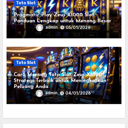
Toto Slot
Pragmatic Play Zeus X1000 Slot:
Panduan Lengkap untuk Menang Besar
admin
05/01/2026
Toto Slot
Cara Menang Toto Slot Zeus X1000:
Strategi Terbaik untuk Meningkatkan
Peluang Anda
admin
04/01/2026