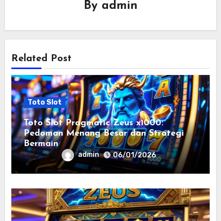
By
admin
Related Post
Toto Slot
Toto Slot Pragmatic Zeus x1000:
Pedoman Menang Besar dan Strategi
Bermain
admin
06/01/2026