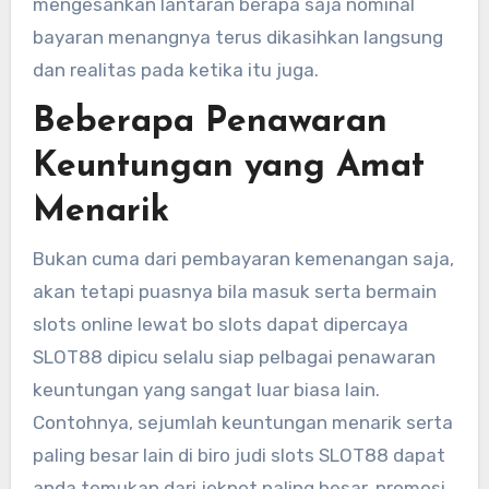
mengesankan lantaran berapa saja nominal
bayaran menangnya terus dikasihkan langsung
dan realitas pada ketika itu juga.
Beberapa Penawaran
Keuntungan yang Amat
Menarik
Bukan cuma dari pembayaran kemenangan saja,
akan tetapi puasnya bila masuk serta bermain
slots online lewat bo slots dapat dipercaya
SLOT88 dipicu selalu siap pelbagai penawaran
keuntungan yang sangat luar biasa lain.
Contohnya, sejumlah keuntungan menarik serta
paling besar lain di biro judi slots SLOT88 dapat
anda temukan dari jekpot paling besar, promosi