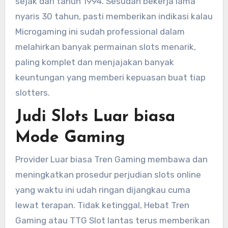
sejak dari tahun 1994. Sesudah bekerja lama
nyaris 30 tahun, pasti memberikan indikasi kalau
Microgaming ini sudah professional dalam
melahirkan banyak permainan slots menarik,
paling komplet dan menjajakan banyak
keuntungan yang memberi kepuasan buat tiap
slotters.
Judi Slots Luar biasa
Mode Gaming
Provider Luar biasa Tren Gaming membawa dan
meningkatkan prosedur perjudian slots online
yang waktu ini udah ringan dijangkau cuma
lewat terapan. Tidak ketinggal, Hebat Tren
Gaming atau TTG Slot lantas terus memberikan