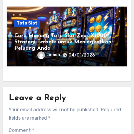
Toto Slot
Cara Menang Toto Slot Zeus X1000:
Strategi Terbaik untuk Meningkatkan
Peluang Anda
admin
04/01/2026
Leave a Reply
Your email address will not be published.
Required
fields are marked
*
Comment
*