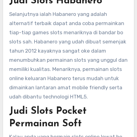
Judi Slots Habanero
Selanjutnya ialah Habanero yang adalah
alternatif terbaik dapat anda coba permainkan
tiap-tiap games slots menariknya di bandar bo
slots sah. Habanero yang udah dibuat semenjak
tahun 2012 kayaknya sangat oke dalam
menumbuhkan permainan slots yang unggul dan
memiliki kualitas. Menariknya, permainan slots
online keluaran Habanero terus mudah untuk
dimainkan lantaran amat mobile friendly serta
udah dibantu technologi HTML5.
Judi Slots Pocket
Permainan Soft
Kalau anda yang bermain slots online lewat bo