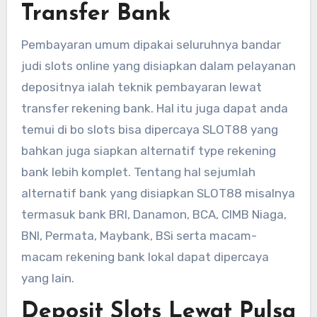
Transfer Bank
Pembayaran umum dipakai seluruhnya bandar
judi slots online yang disiapkan dalam pelayanan
depositnya ialah teknik pembayaran lewat
transfer rekening bank. Hal itu juga dapat anda
temui di bo slots bisa dipercaya SLOT88 yang
bahkan juga siapkan alternatif type rekening
bank lebih komplet. Tentang hal sejumlah
alternatif bank yang disiapkan SLOT88 misalnya
termasuk bank BRI, Danamon, BCA, CIMB Niaga,
BNI, Permata, Maybank, BSi serta macam-
macam rekening bank lokal dapat dipercaya
yang lain.
Deposit Slots Lewat Pulsa