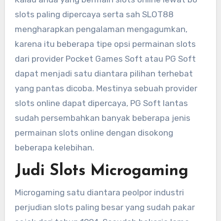
slots paling dipercaya serta sah SLOT88
mengharapkan pengalaman mengagumkan,
karena itu beberapa tipe opsi permainan slots
dari provider Pocket Games Soft atau PG Soft
dapat menjadi satu diantara pilihan terhebat
yang pantas dicoba. Mestinya sebuah provider
slots online dapat dipercaya, PG Soft lantas
sudah persembahkan banyak beberapa jenis
permainan slots online dengan disokong
beberapa kelebihan.
Judi Slots Microgaming
Microgaming satu diantara peolpor industri
perjudian slots paling besar yang sudah pakar