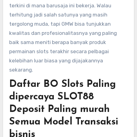
terkini di mana barusaja ini bekerja. Walau
terhitung jadi salah satunya yang masih
tergolong muda, tapi GMW bisa tunjukkan
kwalitas dan profesionalitasnya yang paling
baik sama meniti berapa banyak produk
permainan slots terakhir secara pelbagai
kelebihan luar biasa yang dijajakannya
sekarang.
Daftar BO Slots Paling
dipercaya SLOT88
Deposit Paling murah
Semua Model Transaksi
bisnis