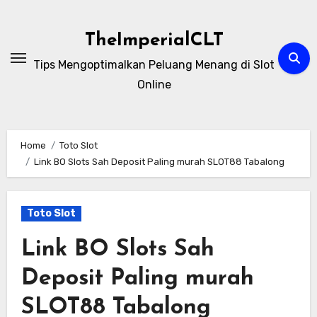
Skip
to
TheImperialCLT
content
Tips Mengoptimalkan Peluang Menang di Slot
Online
Home
Toto Slot
Link BO Slots Sah Deposit Paling murah SLOT88 Tabalong
Toto Slot
Link BO Slots Sah
Deposit Paling murah
SLOT88 Tabalong