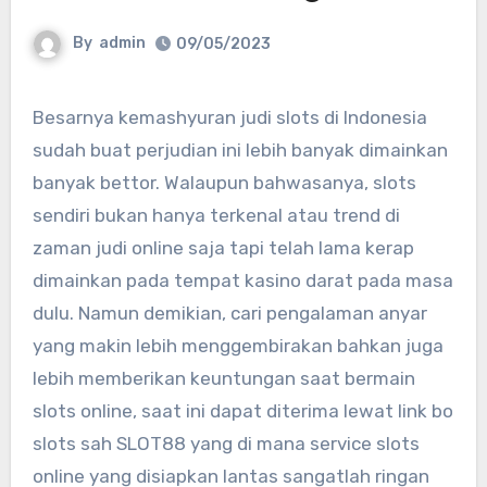
By
admin
09/05/2023
Besarnya kemashyuran judi slots di Indonesia
sudah buat perjudian ini lebih banyak dimainkan
banyak bettor. Walaupun bahwasanya, slots
sendiri bukan hanya terkenal atau trend di
zaman judi online saja tapi telah lama kerap
dimainkan pada tempat kasino darat pada masa
dulu. Namun demikian, cari pengalaman anyar
yang makin lebih menggembirakan bahkan juga
lebih memberikan keuntungan saat bermain
slots online, saat ini dapat diterima lewat link bo
slots sah SLOT88 yang di mana service slots
online yang disiapkan lantas sangatlah ringan