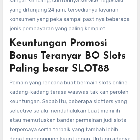
sangat kencang, contohnya service negosiasi
yang ditunjang 24 jam, tersedianya layanan
konsumen yang peka sampai pastinya beberapa
jenis pembayaran yang paling komplet.
Keuntungan Promosi
Bonus Teranyar BO Slots
Paling besar SLOT88
Pemain yang rencana buat bermain slots online
kadang-kadang terasa waswas tak kan peroleh
keuntungan. Sebab itu, beberapa slotters yang
selective selalu mendahulukan buat memilih
atau memutuskan bandar permainan judi slots
terpercaya serta terbaik yang tambah lebih
dapat menanggung keuntungan. Untung adanya