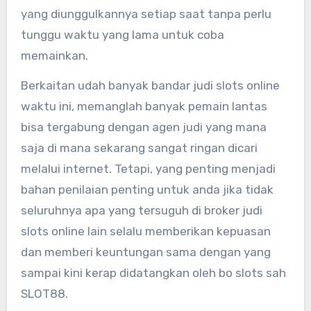
yang diunggulkannya setiap saat tanpa perlu
tunggu waktu yang lama untuk coba
memainkan.
Berkaitan udah banyak bandar judi slots online
waktu ini, memanglah banyak pemain lantas
bisa tergabung dengan agen judi yang mana
saja di mana sekarang sangat ringan dicari
melalui internet. Tetapi, yang penting menjadi
bahan penilaian penting untuk anda jika tidak
seluruhnya apa yang tersuguh di broker judi
slots online lain selalu memberikan kepuasan
dan memberi keuntungan sama dengan yang
sampai kini kerap didatangkan oleh bo slots sah
SLOT88.