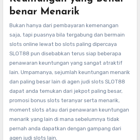
benar Menarik
Bukan hanya dari pembayaran kemenangan
saja, tapi puasnya bila tergabung dan bermain
slots online lewat bo slots paling dipercaya
SLOT88 pun disebabkan terus siap beberapa
penawaran keuntungan yang sangat atraktif
lain. Umpamanya, sejumlah keuntungan menarik
dan paling besar lain di agen judi slots SLOT88
dapat anda temukan dari jekpot paling besar,
promosi bonus slots teranyar serta menarik,
moment slots atau dari penawaran keuntungan
menarik yang lain di mana sebelumnya tidak
pernah anda dapatkan dengan gampang dari
agen judi slots lain.