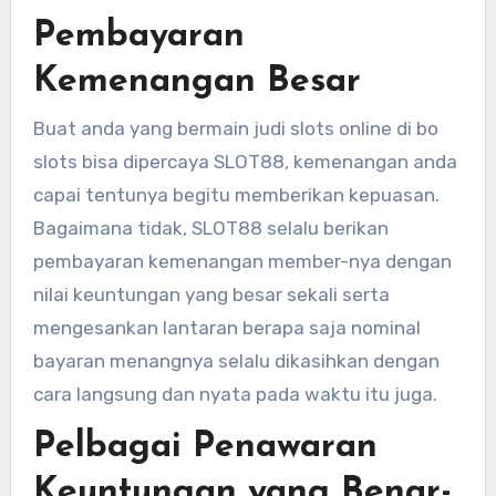
Pembayaran
Kemenangan Besar
Buat anda yang bermain judi slots online di bo
slots bisa dipercaya SLOT88, kemenangan anda
capai tentunya begitu memberikan kepuasan.
Bagaimana tidak, SLOT88 selalu berikan
pembayaran kemenangan member-nya dengan
nilai keuntungan yang besar sekali serta
mengesankan lantaran berapa saja nominal
bayaran menangnya selalu dikasihkan dengan
cara langsung dan nyata pada waktu itu juga.
Pelbagai Penawaran
Keuntungan yang Benar-