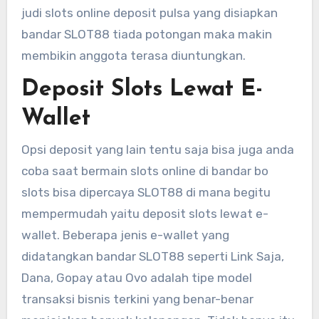
judi slots online deposit pulsa yang disiapkan
bandar SLOT88 tiada potongan maka makin
membikin anggota terasa diuntungkan.
Deposit Slots Lewat E-
Wallet
Opsi deposit yang lain tentu saja bisa juga anda
coba saat bermain slots online di bandar bo
slots bisa dipercaya SLOT88 di mana begitu
mempermudah yaitu deposit slots lewat e-
wallet. Beberapa jenis e-wallet yang
didatangkan bandar SLOT88 seperti Link Saja,
Dana, Gopay atau Ovo adalah tipe model
transaksi bisnis terkini yang benar-benar