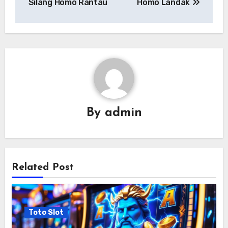
Silang Homo Rantau
Homo Landak
By
admin
Related Post
Toto Slot