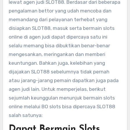
lewat agen judi SLOT88. Berdasar dari beberapa
pengalaman bettor yang udah mencoba dan
memandang dari pelayanan terhebat yang
disiapkan SLOT88, masuk serta bermain slots
online di agen judi dapat dipercaya satu ini
selalu memang bisa dibuktikan benar-benar
mengesankan, meringankan dan memberi
keuntungan. Bahkan juga, kelebihan yang
dijajakan SLOT88 sebelumnya tidak pernah
atau jarang-jarang pemain dapatkan juga pada
agen judi lain. Untuk memperjelas, berikut
sejumlah keunggulan menunjuk bermain slots
online melalui BO slots bisa dipercaya SLOT88
salah satunya:
Dapat Bermain Slots