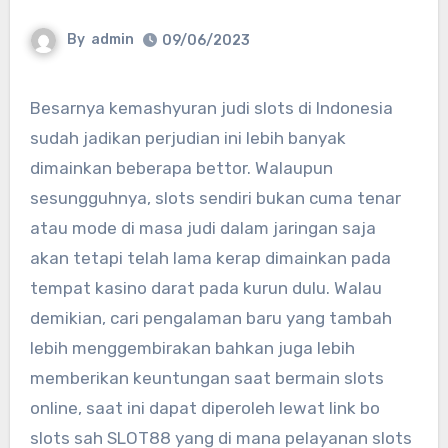
By
admin
09/06/2023
Besarnya kemashyuran judi slots di Indonesia
sudah jadikan perjudian ini lebih banyak
dimainkan beberapa bettor. Walaupun
sesungguhnya, slots sendiri bukan cuma tenar
atau mode di masa judi dalam jaringan saja
akan tetapi telah lama kerap dimainkan pada
tempat kasino darat pada kurun dulu. Walau
demikian, cari pengalaman baru yang tambah
lebih menggembirakan bahkan juga lebih
memberikan keuntungan saat bermain slots
online, saat ini dapat diperoleh lewat link bo
slots sah SLOT88 yang di mana pelayanan slots