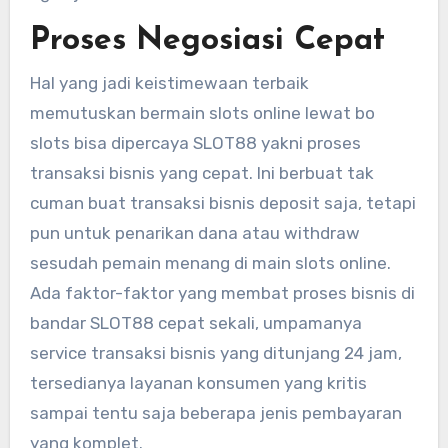
Proses Negosiasi Cepat
Hal yang jadi keistimewaan terbaik
memutuskan bermain slots online lewat bo
slots bisa dipercaya SLOT88 yakni proses
transaksi bisnis yang cepat. Ini berbuat tak
cuman buat transaksi bisnis deposit saja, tetapi
pun untuk penarikan dana atau withdraw
sesudah pemain menang di main slots online.
Ada faktor-faktor yang membat proses bisnis di
bandar SLOT88 cepat sekali, umpamanya
service transaksi bisnis yang ditunjang 24 jam,
tersedianya layanan konsumen yang kritis
sampai tentu saja beberapa jenis pembayaran
yang komplet.