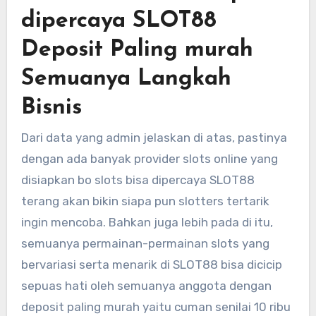
dipercaya SLOT88
Deposit Paling murah
Semuanya Langkah
Bisnis
Dari data yang admin jelaskan di atas, pastinya
dengan ada banyak provider slots online yang
disiapkan bo slots bisa dipercaya SLOT88
terang akan bikin siapa pun slotters tertarik
ingin mencoba. Bahkan juga lebih pada di itu,
semuanya permainan-permainan slots yang
bervariasi serta menarik di SLOT88 bisa dicicip
sepuas hati oleh semuanya anggota dengan
deposit paling murah yaitu cuman senilai 10 ribu