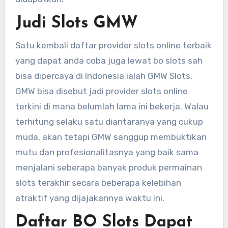
Judi Slots GMW
Satu kembali daftar provider slots online terbaik
yang dapat anda coba juga lewat bo slots sah
bisa dipercaya di Indonesia ialah GMW Slots.
GMW bisa disebut jadi provider slots online
terkini di mana belumlah lama ini bekerja. Walau
terhitung selaku satu diantaranya yang cukup
muda, akan tetapi GMW sanggup membuktikan
mutu dan profesionalitasnya yang baik sama
menjalani seberapa banyak produk permainan
slots terakhir secara beberapa kelebihan
atraktif yang dijajakannya waktu ini.
Daftar BO Slots Dapat