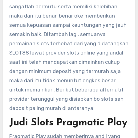
sangatlah bermutu serta memiliki kelebihan
maka dari itu benar-benar oke memberikan
semua kepuasan sampai keuntungan yang jauh
semakin baik. Ditambah lagi, semuanya
permainan slots terhebat dari yang didatangkan
SLOT88 lewat provider slots online yang andal
saat ini telah mendapatkan dimainkan cukup
dengan minimum deposit yang termurah saja
maka dari itu tidak menuntut ongkos besar
untuk memainkan. Berikut beberapa alternatif
provider terunggul yang disiapkan bo slots sah
deposit paling murah di antaranya:
Judi Slots Pragmatic Play
Pragmatic Play sudah memberinya andil yang