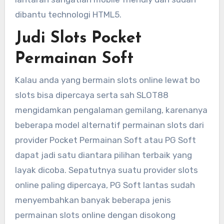
dibantu technologi HTML5.
Judi Slots Pocket
Permainan Soft
Kalau anda yang bermain slots online lewat bo
slots bisa dipercaya serta sah SLOT88
mengidamkan pengalaman gemilang, karenanya
beberapa model alternatif permainan slots dari
provider Pocket Permainan Soft atau PG Soft
dapat jadi satu diantara pilihan terbaik yang
layak dicoba. Sepatutnya suatu provider slots
online paling dipercaya, PG Soft lantas sudah
menyembahkan banyak beberapa jenis
permainan slots online dengan disokong