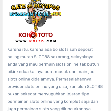
Karena itu, karena ada bo slots sah deposit
paling murah SLOT88 sekarang, selayaknya
anda yang mau bermain slots online tak butuh
pikir kedua kalinya buat masuk dan main judi
slots online didalamnya. Permasalahannya,
provider slots online yang disajikan oleh SLOT88
bukan sekedar menyuguhkan jejeran tipe
permainan slots online yang komplet saja dan
juga permainan slots yang diluncurkannya