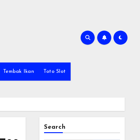
T
Tembak Ikan
Toto Slot
Search