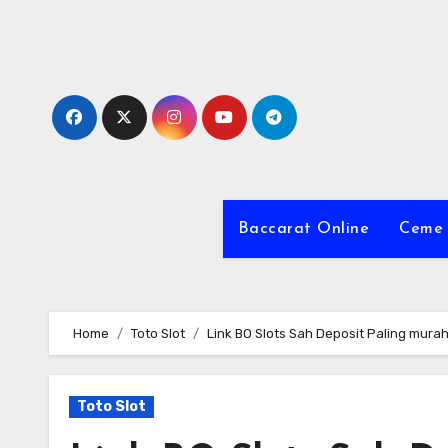
Skip
to
content
Baccarat Online
Ceme 
Home
Toto Slot
Link BO Slots Sah Deposit Paling mura
Toto Slot