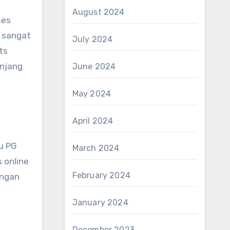
August 2024
mes
a sangat
July 2024
ts
unjang
June 2024
May 2024
April 2024
u PG
March 2024
 online
February 2024
engan
January 2024
December 2023