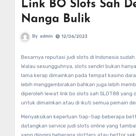
Link BO Slots Sah D
Nanga Bulik
By
admin
12/06/2023
Besarnya reputasi judi slots di Indonesia sudah bikin perjudian ini lebih banyak dimainkan beberapa bettor.
Walau sesungguhnya, slots sendiri bukan hanya
lama kerap dimainkan pada tempat kasino dara
lebih menggembirakan bahkan juga lebih member
diperoleh lewat link bo slots sah SLOT88 yang 
untuk dimainkan atau di ikuti semua pemain d
Menyaksikan keperluan tiap-tiap beberapa bett
datangkan service judi slots online yang tam
yang diingini beberapa slotters atau bettor se