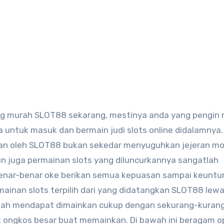
ling murah SLOT88 sekarang, mestinya anda yang pengin
ya untuk masuk dan bermain judi slots online didalamnya.
jikan oleh SLOT88 bukan sekedar menyuguhkan jejeran mo
n juga permainan slots yang diluncurkannya sangatlah
 benar-benar oke berikan semua kepuasan sampai keunt
ermainan slots terpilih dari yang didatangkan SLOT88 lew
telah mendapat dimainkan cukup dengan sekurang-kuran
 ongkos besar buat memainkan. Di bawah ini beragam o