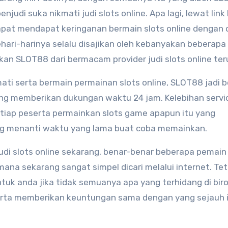
judi suka nikmati judi slots online. Apa lagi, lewat link
 dapat mendapat keringanan bermain slots online dengan 
hari-harinya selalu disajikan oleh kebanyakan beberapa 
an SLOT88 dari bermacam provider judi slots online ter
 serta bermain permainan slots online, SLOT88 jadi b
ang memberikan dukungan waktu 24 jam. Kelebihan servi
tiap peserta permainkan slots game apapun itu yang
ng menanti waktu yang lama buat coba memainkan.
di slots online sekarang, benar-benar beberapa pemain
ana sekarang sangat simpel dicari melalui internet. Tet
uk anda jika tidak semuanya apa yang terhidang di biro
serta memberikan keuntungan sama dengan yang sejauh i