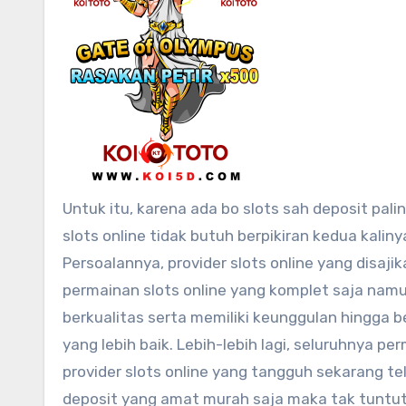
Untuk itu, karena ada bo slots sah deposit pa
slots online tidak butuh berpikiran kedua kalin
Persoalannya, provider slots online yang disa
permainan slots online yang komplet saja namu
berkualitas serta memiliki keunggulan hingga
yang lebih baik. Lebih-lebih lagi, seluruhnya p
provider slots online yang tangguh sekarang 
deposit yang amat murah saja maka tak tuntut