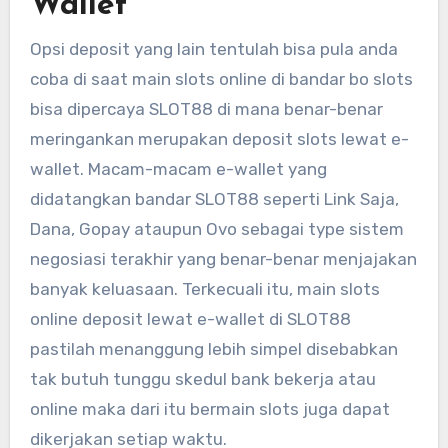
Wallet
Opsi deposit yang lain tentulah bisa pula anda
coba di saat main slots online di bandar bo slots
bisa dipercaya SLOT88 di mana benar-benar
meringankan merupakan deposit slots lewat e-
wallet. Macam-macam e-wallet yang
didatangkan bandar SLOT88 seperti Link Saja,
Dana, Gopay ataupun Ovo sebagai type sistem
negosiasi terakhir yang benar-benar menjajakan
banyak keluasaan. Terkecuali itu, main slots
online deposit lewat e-wallet di SLOT88
pastilah menanggung lebih simpel disebabkan
tak butuh tunggu skedul bank bekerja atau
online maka dari itu bermain slots juga dapat
dikerjakan setiap waktu.