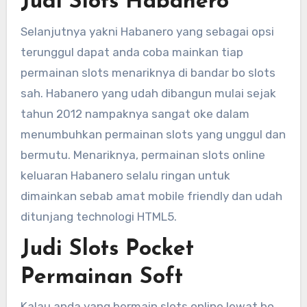
Judi Slots Habanero
Selanjutnya yakni Habanero yang sebagai opsi
terunggul dapat anda coba mainkan tiap
permainan slots menariknya di bandar bo slots
sah. Habanero yang udah dibangun mulai sejak
tahun 2012 nampaknya sangat oke dalam
menumbuhkan permainan slots yang unggul dan
bermutu. Menariknya, permainan slots online
keluaran Habanero selalu ringan untuk
dimainkan sebab amat mobile friendly dan udah
ditunjang technologi HTML5.
Judi Slots Pocket
Permainan Soft
Kalau anda yang bermain slots online lewat bo