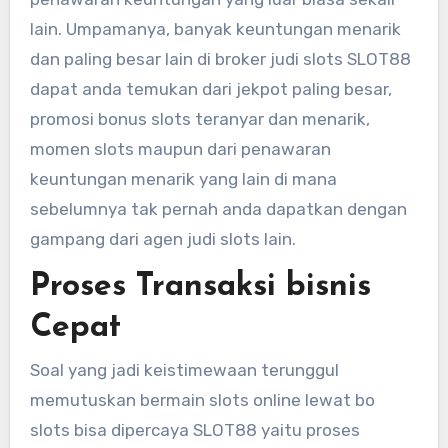
lain. Umpamanya, banyak keuntungan menarik
dan paling besar lain di broker judi slots SLOT88
dapat anda temukan dari jekpot paling besar,
promosi bonus slots teranyar dan menarik,
momen slots maupun dari penawaran
keuntungan menarik yang lain di mana
sebelumnya tak pernah anda dapatkan dengan
gampang dari agen judi slots lain.
Proses Transaksi bisnis
Cepat
Soal yang jadi keistimewaan terunggul
memutuskan bermain slots online lewat bo
slots bisa dipercaya SLOT88 yaitu proses