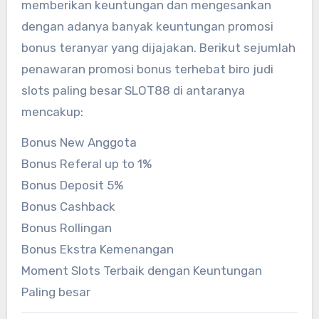
memberikan keuntungan dan mengesankan
dengan adanya banyak keuntungan promosi
bonus teranyar yang dijajakan. Berikut sejumlah
penawaran promosi bonus terhebat biro judi
slots paling besar SLOT88 di antaranya
mencakup:
Bonus New Anggota
Bonus Referal up to 1%
Bonus Deposit 5%
Bonus Cashback
Bonus Rollingan
Bonus Ekstra Kemenangan
Moment Slots Terbaik dengan Keuntungan
Paling besar