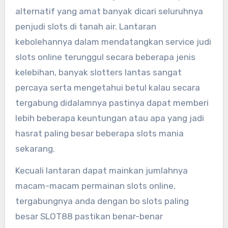
alternatif yang amat banyak dicari seluruhnya
penjudi slots di tanah air. Lantaran
kebolehannya dalam mendatangkan service judi
slots online terunggul secara beberapa jenis
kelebihan, banyak slotters lantas sangat
percaya serta mengetahui betul kalau secara
tergabung didalamnya pastinya dapat memberi
lebih beberapa keuntungan atau apa yang jadi
hasrat paling besar beberapa slots mania
sekarang.
Kecuali lantaran dapat mainkan jumlahnya
macam-macam permainan slots online,
tergabungnya anda dengan bo slots paling
besar SLOT88 pastikan benar-benar