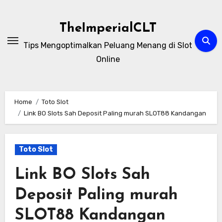
Skip
to
TheImperialCLT
content
Tips Mengoptimalkan Peluang Menang di Slot
Online
Home
Toto Slot
Link BO Slots Sah Deposit Paling murah SLOT88 Kandangan
Toto Slot
Link BO Slots Sah
Deposit Paling murah
SLOT88 Kandangan