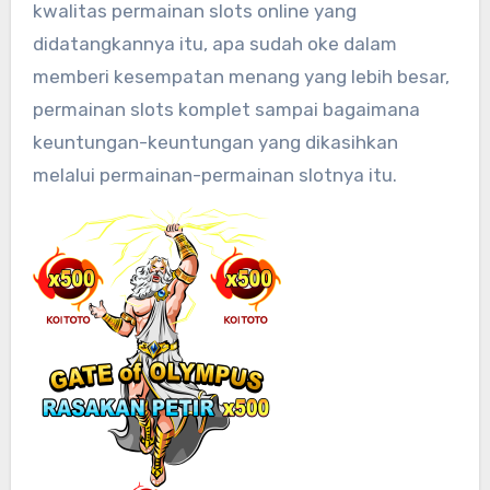
kwalitas permainan slots online yang
didatangkannya itu, apa sudah oke dalam
memberi kesempatan menang yang lebih besar,
permainan slots komplet sampai bagaimana
keuntungan-keuntungan yang dikasihkan
melalui permainan-permainan slotnya itu.