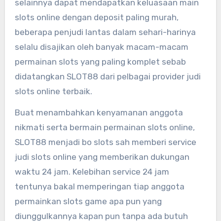
selainnya dapat mendapatkan keluasaan main
slots online dengan deposit paling murah,
beberapa penjudi lantas dalam sehari-harinya
selalu disajikan oleh banyak macam-macam
permainan slots yang paling komplet sebab
didatangkan SLOT88 dari pelbagai provider judi
slots online terbaik.
Buat menambahkan kenyamanan anggota
nikmati serta bermain permainan slots online,
SLOT88 menjadi bo slots sah memberi service
judi slots online yang memberikan dukungan
waktu 24 jam. Kelebihan service 24 jam
tentunya bakal memperingan tiap anggota
permainkan slots game apa pun yang
diunggulkannya kapan pun tanpa ada butuh