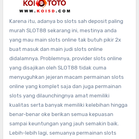
Karena itu, adanya bo slots sah deposit paling
murah SLOT88 sekarang ini, mestinya anda
yang mau main slots online tak butuh pikir 2x
buat masuk dan main judi slots online
didalamnya. Problemnya, provider slots online
yang disajikan oleh SLOT88 tidak cuma
menyuguhkan jejeran macam permainan slots
online yang komplet saja dan juga permainan
slots yang dilaunchingnya amat memiliki
kualitas serta banyak memiliki kelebihan hingga
benar-benar oke berikan semua kepuasan
sampai keuntungan yang jauh semakin baik.
Lebih-lebih lagi, semuanya permainan slots