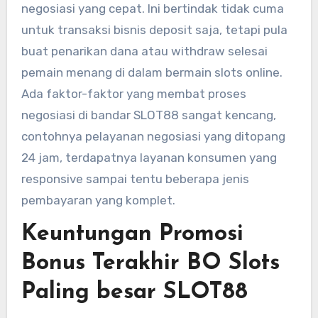
negosiasi yang cepat. Ini bertindak tidak cuma
untuk transaksi bisnis deposit saja, tetapi pula
buat penarikan dana atau withdraw selesai
pemain menang di dalam bermain slots online.
Ada faktor-faktor yang membat proses
negosiasi di bandar SLOT88 sangat kencang,
contohnya pelayanan negosiasi yang ditopang
24 jam, terdapatnya layanan konsumen yang
responsive sampai tentu beberapa jenis
pembayaran yang komplet.
Keuntungan Promosi
Bonus Terakhir BO Slots
Paling besar SLOT88