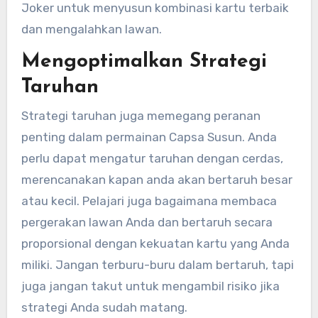
Joker untuk menyusun kombinasi kartu terbaik
dan mengalahkan lawan.
Mengoptimalkan Strategi
Taruhan
Strategi taruhan juga memegang peranan
penting dalam permainan Capsa Susun. Anda
perlu dapat mengatur taruhan dengan cerdas,
merencanakan kapan anda akan bertaruh besar
atau kecil. Pelajari juga bagaimana membaca
pergerakan lawan Anda dan bertaruh secara
proporsional dengan kekuatan kartu yang Anda
miliki. Jangan terburu-buru dalam bertaruh, tapi
juga jangan takut untuk mengambil risiko jika
strategi Anda sudah matang.