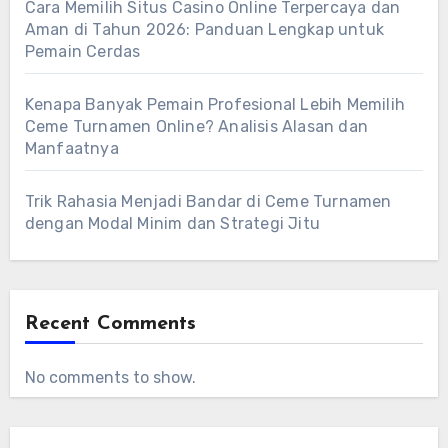
Cara Memilih Situs Casino Online Terpercaya dan
Aman di Tahun 2026: Panduan Lengkap untuk
Pemain Cerdas
Kenapa Banyak Pemain Profesional Lebih Memilih
Ceme Turnamen Online? Analisis Alasan dan
Manfaatnya
Trik Rahasia Menjadi Bandar di Ceme Turnamen
dengan Modal Minim dan Strategi Jitu
Recent Comments
No comments to show.