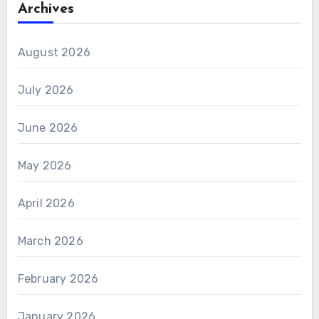
Archives
August 2026
July 2026
June 2026
May 2026
April 2026
March 2026
February 2026
January 2026