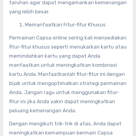
taruhan agar dapat mengamankan kemenangan
yang lebih besar.
Memanfaatkan Fitur-fitur Khusus
Permainan Capsa online sering kali menyediakan
fitur-fitur khusus seperti menukarkan kartu atau
memindahkan kartu yang dapat Anda
manfaatkan untuk meningkatkan kombinasi
kartu Anda. Manfaatkanlah fitur-fitur ini dengan
bijak untuk mengoptimalkan strategi permainan
Anda. Jangan ragu untuk menggunakan fitur-
fitur ini jika Anda yakin dapat meningkatkan
peluang kemenangan Anda.
Dengan mengikuti trik-trik di atas, Anda dapat
meningkatkan kemampuan bermain Capsa