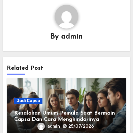
By
admin
Related Post
Judi Capsa
Kesalahan Umum Pemula Saat Bermain
Capsa Dan Cara Menghindarinya
admin
25/07/2026