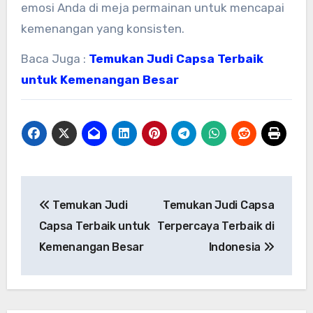
emosi Anda di meja permainan untuk mencapai
kemenangan yang konsisten.
Baca Juga :
Temukan Judi Capsa Terbaik
untuk Kemenangan Besar
Post
Temukan Judi
Temukan Judi Capsa
navigation
Capsa Terbaik untuk
Terpercaya Terbaik di
Kemenangan Besar
Indonesia