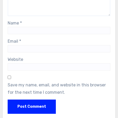
Name
*
Email
*
Website
Save my name, email, and website in this browser
for the next time I comment.