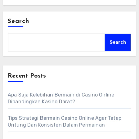
Search
Search
Recent Posts
Apa Saja Kelebihan Bermain di Casino Online
Dibandingkan Kasino Darat?
Tips Strategi Bermain Casino Online Agar Tetap
Untung Dan Konsisten Dalam Permainan