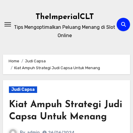
Skip
to
TheImperialCLT
content
Tips Mengoptimalkan Peluang Menang di Slot
Online
Home
Judi Capsa
Kiat Ampuh Strategi Judi Capsa Untuk Menang
Judi Capsa
Kiat Ampuh Strategi Judi
Capsa Untuk Menang
By
admin
26/06/2024