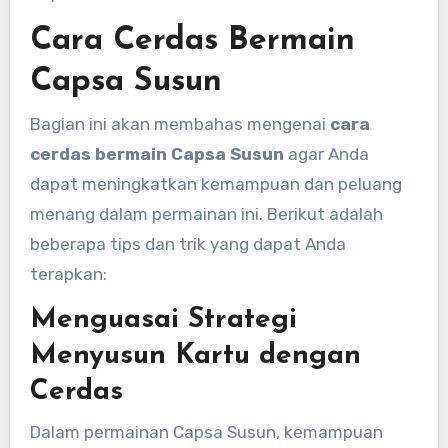
Cara Cerdas Bermain
Capsa Susun
Bagian ini akan membahas mengenai
cara
cerdas bermain Capsa Susun
agar Anda
dapat meningkatkan kemampuan dan peluang
menang dalam permainan ini. Berikut adalah
beberapa tips dan trik yang dapat Anda
terapkan:
Menguasai Strategi
Menyusun Kartu dengan
Cerdas
Dalam permainan Capsa Susun, kemampuan