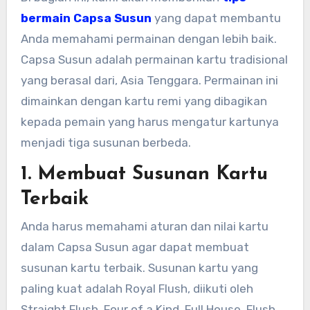
bermain Capsa Susun
yang dapat membantu
Anda memahami permainan dengan lebih baik.
Capsa Susun adalah permainan kartu tradisional
yang berasal dari, Asia Tenggara. Permainan ini
dimainkan dengan kartu remi yang dibagikan
kepada pemain yang harus mengatur kartunya
menjadi tiga susunan berbeda.
1. Membuat Susunan Kartu
Terbaik
Anda harus memahami aturan dan nilai kartu
dalam Capsa Susun agar dapat membuat
susunan kartu terbaik. Susunan kartu yang
paling kuat adalah Royal Flush, diikuti oleh
Straight Flush, Four of a Kind, Full House, Flush,