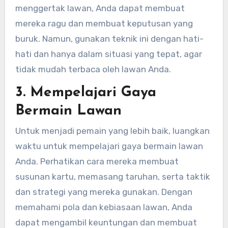
menggertak lawan, Anda dapat membuat
mereka ragu dan membuat keputusan yang
buruk. Namun, gunakan teknik ini dengan hati-
hati dan hanya dalam situasi yang tepat, agar
tidak mudah terbaca oleh lawan Anda.
3. Mempelajari Gaya
Bermain Lawan
Untuk menjadi pemain yang lebih baik, luangkan
waktu untuk mempelajari gaya bermain lawan
Anda. Perhatikan cara mereka membuat
susunan kartu, memasang taruhan, serta taktik
dan strategi yang mereka gunakan. Dengan
memahami pola dan kebiasaan lawan, Anda
dapat mengambil keuntungan dan membuat