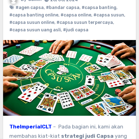
#agen capsa
,
#bandar capsa
,
#capsa banting
,
#capsa banting online
,
#capsa online
,
#capsa susun
,
#capsa susun online
,
#capsa susun terpercaya
,
#capsa susun uang asli
,
#judi capsa
TheImperialCLT
– Pada bagian ini, kami akan
membahas kiat-kiat
strategi judi Capsa
yang