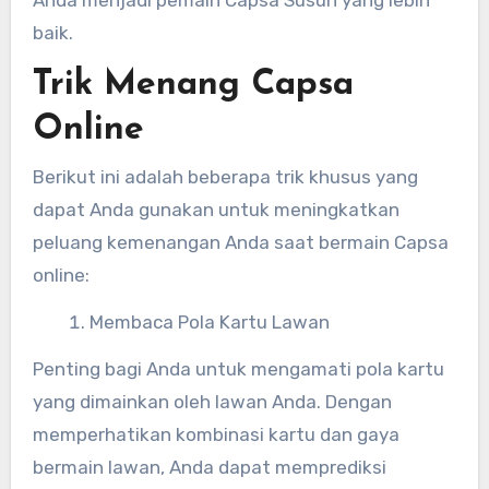
Anda menjadi pemain Capsa Susun yang lebih
baik.
Trik Menang Capsa
Online
Berikut ini adalah beberapa trik khusus yang
dapat Anda gunakan untuk meningkatkan
peluang kemenangan Anda saat bermain Capsa
online:
Membaca Pola Kartu Lawan
Penting bagi Anda untuk mengamati pola kartu
yang dimainkan oleh lawan Anda. Dengan
memperhatikan kombinasi kartu dan gaya
bermain lawan, Anda dapat memprediksi