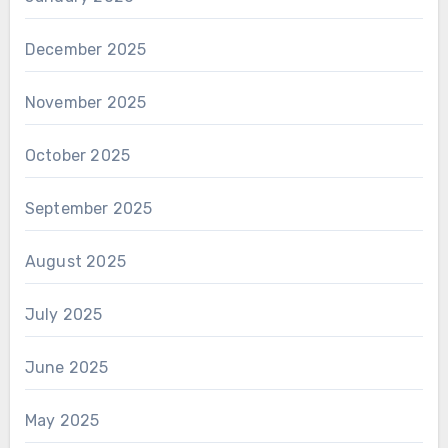
December 2025
November 2025
October 2025
September 2025
August 2025
July 2025
June 2025
May 2025