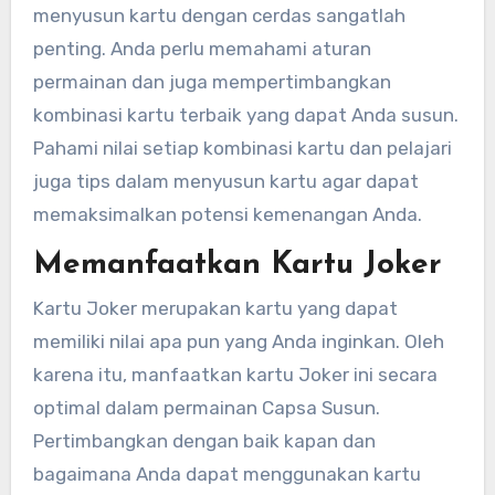
menyusun kartu dengan cerdas sangatlah
penting. Anda perlu memahami aturan
permainan dan juga mempertimbangkan
kombinasi kartu terbaik yang dapat Anda susun.
Pahami nilai setiap kombinasi kartu dan pelajari
juga tips dalam menyusun kartu agar dapat
memaksimalkan potensi kemenangan Anda.
Memanfaatkan Kartu Joker
Kartu Joker merupakan kartu yang dapat
memiliki nilai apa pun yang Anda inginkan. Oleh
karena itu, manfaatkan kartu Joker ini secara
optimal dalam permainan Capsa Susun.
Pertimbangkan dengan baik kapan dan
bagaimana Anda dapat menggunakan kartu