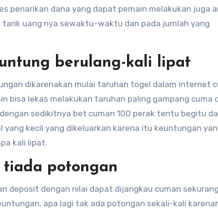
es penarikan dana yang dapat pemain melakukan juga 
sa tarik uang nya sewaktu-waktu dan pada jumlah yang
untung berulang-kali lipat
gungan dikarenakan mulai taruhan togel dalam internet 
in bisa lekas melakukan taruhan paling gampang cuma 
 dengan sedikitnya bet cuman 100 perak tentu begitu d
l yang kecil yang dikeluarkan karena itu keuntungan ya
a kali lipat.
 tiada potongan
deposit dengan nilai dapat dijangkau cuman sekuran
euntungan, apa lagi tak ada potongan sekali-kali karena