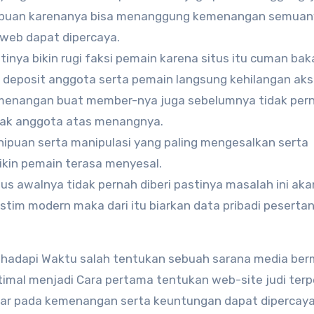
 penipuan karenanya bisa menanggung kemenangan semua
web dapat dipercaya.
tinya bikin rugi faksi pemain karena situs itu cuman bak
 deposit anggota serta pemain langsung kehilangan ak
kemenangan buat member-nya juga sebelumnya tidak per
 hak anggota atas menangnya.
puan serta manipulasi yang paling mengesalkan serta
bikin pemain terasa menyesal.
awalnya tidak pernah diberi pastinya masalah ini akan
sistim modern maka dari itu biarkan data pribadi peserta
dihadapi Waktu salah tentukan sebuah sarana media ber
timal menjadi Cara pertama tentukan web-site judi ter
esar pada kemenangan serta keuntungan dapat dipercay