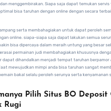
n dan menggembirakan. Siapa saja dapat temukan servis
ptimal bisa taruhan dengan online dengan secara terbai
 gampang serta membahagiakan untuk dapat peroleh se
gan online. siapa-siapa saja dapat lakukan semua seru
kin bisa dipercaya dalam meraih untung yang besar seka
 merasai permainan judi membahagiakan khususnya deng
 dapat dihandalkan menjadi tempat taruhan berpamor
faat mewujudkan mimpi anda bisa taruhan sangat memb
pemain bakal selalu peroleh serunya serta kenyamanan s
manya Pilih Situs BO Deposit
k Rugi