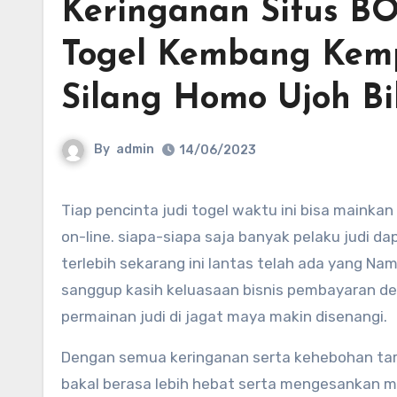
Keringanan Situs BO
Togel Kembang Kempi
Silang Homo Ujoh Bi
By
admin
14/06/2023
Tiap pencinta judi togel waktu ini bisa mainkan taruhan menarik serta memberi keuntungan dengan layanan
on-line. siapa-siapa saja banyak pelaku judi da
terlebih sekarang ini lantas telah ada yang N
sanggup kasih keluasaan bisnis pembayaran dep
permainan judi di jagat maya makin disenangi.
Dengan semua keringanan serta kehebohan taru
bakal berasa lebih hebat serta mengesankan ma