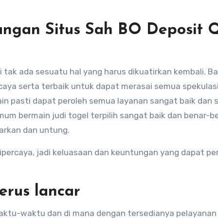
ungan Situs Sah BO Deposit 
i tak ada sesuatu hal yang harus dikuatirkan kembali. B
caya serta terbaik untuk dapat merasai semua spekulas
in pasti dapat peroleh semua layanan sangat baik dan 
um bermain judi togel terpilih sangat baik dan benar-b
arkan dan untung.
ipercaya, jadi keluasaan dan keuntungan yang dapat p
erus lancar
waktu-waktu dan di mana dengan tersedianya pelayanan 