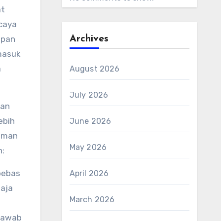
at
rcaya
apan
Archives
masuk
a
August 2026
July 2026
kan
ebih
June 2026
 aman
May 2026
h:
 bebas
April 2026
saja
March 2026
-jawab