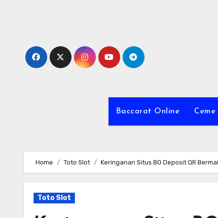
Skip
to
content
Baccarat Online
Ceme 
Home
Toto Slot
Keringanan Situs BO Deposit QR Bermai
Toto Slot