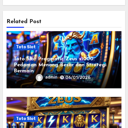
Related Post
Toto Slot
Toto Slot Pragmatic Zeus x1000:
Pedoman Menang Besar dan Strategi
Bermain
admin
06/01/2026
Toto Slot