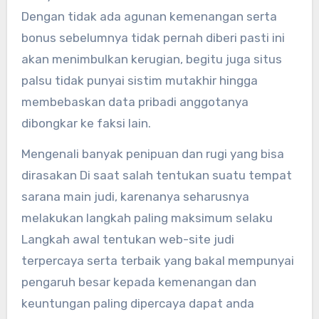
Dengan tidak ada agunan kemenangan serta
bonus sebelumnya tidak pernah diberi pasti ini
akan menimbulkan kerugian, begitu juga situs
palsu tidak punyai sistim mutakhir hingga
membebaskan data pribadi anggotanya
dibongkar ke faksi lain.
Mengenali banyak penipuan dan rugi yang bisa
dirasakan Di saat salah tentukan suatu tempat
sarana main judi, karenanya seharusnya
melakukan langkah paling maksimum selaku
Langkah awal tentukan web-site judi
terpercaya serta terbaik yang bakal mempunyai
pengaruh besar kepada kemenangan dan
keuntungan paling dipercaya dapat anda