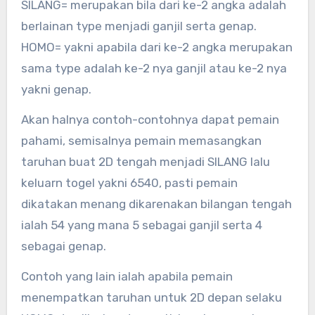
SILANG= merupakan bila dari ke-2 angka adalah
berlainan type menjadi ganjil serta genap.
HOMO= yakni apabila dari ke-2 angka merupakan
sama type adalah ke-2 nya ganjil atau ke-2 nya
yakni genap.
Akan halnya contoh-contohnya dapat pemain
pahami, semisalnya pemain memasangkan
taruhan buat 2D tengah menjadi SILANG lalu
keluarn togel yakni 6540, pasti pemain
dikatakan menang dikarenakan bilangan tengah
ialah 54 yang mana 5 sebagai ganjil serta 4
sebagai genap.
Contoh yang lain ialah apabila pemain
menempatkan taruhan untuk 2D depan selaku