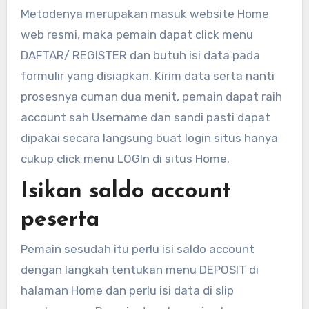
Metodenya merupakan masuk website Home
web resmi, maka pemain dapat click menu
DAFTAR/ REGISTER dan butuh isi data pada
formulir yang disiapkan. Kirim data serta nanti
prosesnya cuman dua menit, pemain dapat raih
account sah Username dan sandi pasti dapat
dipakai secara langsung buat login situs hanya
cukup click menu LOGIn di situs Home.
Isikan saldo account
peserta
Pemain sesudah itu perlu isi saldo account
dengan langkah tentukan menu DEPOSIT di
halaman Home dan perlu isi data di slip