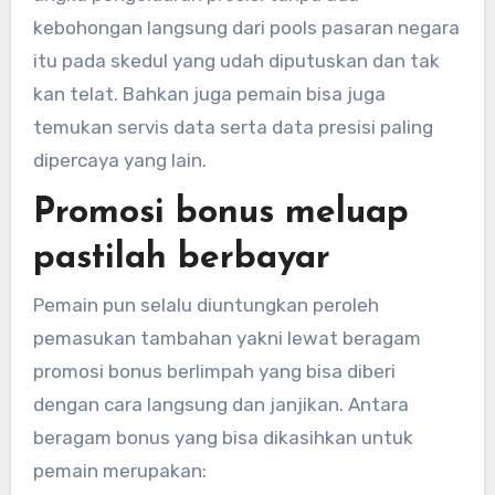
kebohongan langsung dari pools pasaran negara
itu pada skedul yang udah diputuskan dan tak
kan telat. Bahkan juga pemain bisa juga
temukan servis data serta data presisi paling
dipercaya yang lain.
Promosi bonus meluap
pastilah berbayar
Pemain pun selalu diuntungkan peroleh
pemasukan tambahan yakni lewat beragam
promosi bonus berlimpah yang bisa diberi
dengan cara langsung dan janjikan. Antara
beragam bonus yang bisa dikasihkan untuk
pemain merupakan: