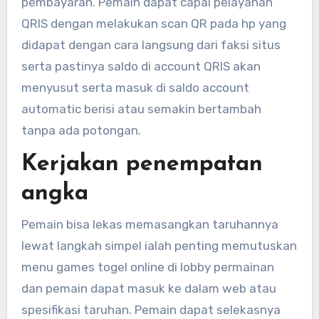
pembayaran. Pemain dapat capai pelayanan
QRIS dengan melakukan scan QR pada hp yang
didapat dengan cara langsung dari faksi situs
serta pastinya saldo di account QRIS akan
menyusut serta masuk di saldo account
automatic berisi atau semakin bertambah
tanpa ada potongan.
Kerjakan penempatan
angka
Pemain bisa lekas memasangkan taruhannya
lewat langkah simpel ialah penting memutuskan
menu games togel online di lobby permainan
dan pemain dapat masuk ke dalam web atau
spesifikasi taruhan. Pemain dapat selekasnya