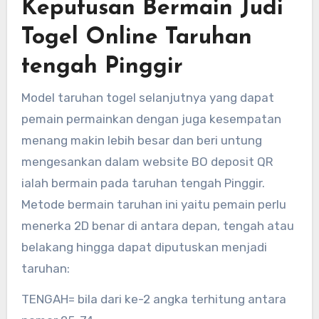
Keputusan Bermain Judi
Togel Online Taruhan
tengah Pinggir
Model taruhan togel selanjutnya yang dapat
pemain permainkan dengan juga kesempatan
menang makin lebih besar dan beri untung
mengesankan dalam website BO deposit QR
ialah bermain pada taruhan tengah Pinggir.
Metode bermain taruhan ini yaitu pemain perlu
menerka 2D benar di antara depan, tengah atau
belakang hingga dapat diputuskan menjadi
taruhan:
TENGAH= bila dari ke-2 angka terhitung antara