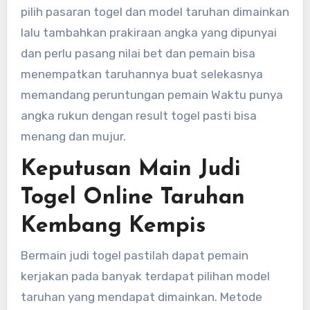
pilih pasaran togel dan model taruhan dimainkan
lalu tambahkan prakiraan angka yang dipunyai
dan perlu pasang nilai bet dan pemain bisa
menempatkan taruhannya buat selekasnya
memandang peruntungan pemain Waktu punya
angka rukun dengan result togel pasti bisa
menang dan mujur.
Keputusan Main Judi
Togel Online Taruhan
Kembang Kempis
Bermain judi togel pastilah dapat pemain
kerjakan pada banyak terdapat pilihan model
taruhan yang mendapat dimainkan. Metode