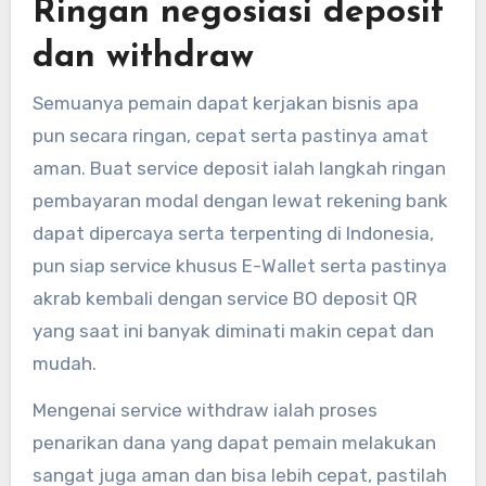
Ringan negosiasi deposit
dan withdraw
Semuanya pemain dapat kerjakan bisnis apa
pun secara ringan, cepat serta pastinya amat
aman. Buat service deposit ialah langkah ringan
pembayaran modal dengan lewat rekening bank
dapat dipercaya serta terpenting di Indonesia,
pun siap service khusus E-Wallet serta pastinya
akrab kembali dengan service BO deposit QR
yang saat ini banyak diminati makin cepat dan
mudah.
Mengenai service withdraw ialah proses
penarikan dana yang dapat pemain melakukan
sangat juga aman dan bisa lebih cepat, pastilah