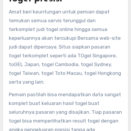
Amat beri keuntungan untuk pemian dapat
temukan semua servis terunggul dan
terkomplet judi togel online hingga semua
keperluannya akan tercukupi Bersama web-site
judi dapat dipercaya. Situs siapkan pasaran
togel terkomplet seperti ada TOgel Singapore,
toGEL Japan, togel Cambodia, togel Sydney,
togel Taiwan, togel Toto Macau, togel Hongkong
serta yang lain.
Pemain pastilah bisa mendapatkan data sangat
komplet buat keluaran hasil togel buat
seluruhnya pasaran yang disajikan. Tiap pasaran
togel bisa memperlihatkan result togel dengan
angka pengeluaran presisi tanpa ada