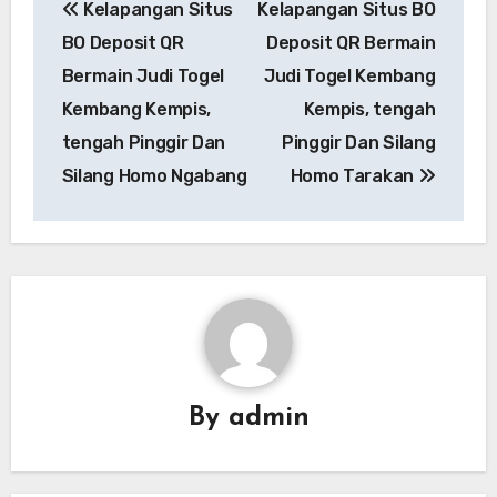
Kelapangan Situs
Kelapangan Situs BO
navigation
BO Deposit QR
Deposit QR Bermain
Bermain Judi Togel
Judi Togel Kembang
Kembang Kempis,
Kempis, tengah
tengah Pinggir Dan
Pinggir Dan Silang
Silang Homo Ngabang
Homo Tarakan
By
admin