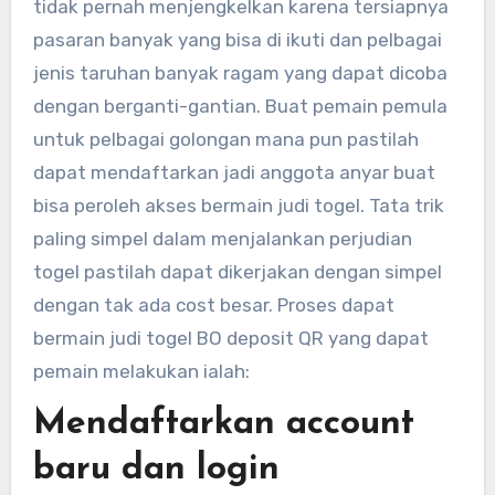
tidak pernah menjengkelkan karena tersiapnya
pasaran banyak yang bisa di ikuti dan pelbagai
jenis taruhan banyak ragam yang dapat dicoba
dengan berganti-gantian. Buat pemain pemula
untuk pelbagai golongan mana pun pastilah
dapat mendaftarkan jadi anggota anyar buat
bisa peroleh akses bermain judi togel. Tata trik
paling simpel dalam menjalankan perjudian
togel pastilah dapat dikerjakan dengan simpel
dengan tak ada cost besar. Proses dapat
bermain judi togel BO deposit QR yang dapat
pemain melakukan ialah:
Mendaftarkan account
baru dan login