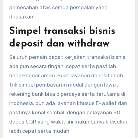
pemecahan atas semua persoalan yang
dirasakan.
Simpel transaksi bisnis
deposit dan withdraw
Seluruh pemain dapat kerjakan transaksi bisnis
apa pun secara ringan, cepat serta pastilah
benar-benar aman. Buat layanan deposit ialah
trik simpel pembayaran modal dengan lewat
rekening bank bisa dipercaya serta terutama di
Indonesia, pun ada layanan khusus E-Wallet dan
pastinya kenal kembali dengan pelayanan BO
deposit QR yang waktu ini makin banyak disukai
lebih cepat serta mudah.