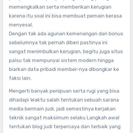
memengkalkan serta memberikan kerugian
karena itu soal ini bisa membuat pemain berasa
menyesal.
Dengan tak ada agunan kemenangan dan bonus
sebelumnya tak pernah diberi pastinya ini
sangat menimbulkan kerugian, begitu juga situs
palsu tak mempunyai sistem modern hingga
biarkan data pribadi member-nya dibongkar ke
faksi lain.
Mengerti banyak penipuan serta rugi yang bisa
dihadapi Waktu salah tentukan sebuah sarana
media bermain judi, jadi semestinya kerjakan
teknik sangat maksimum selaku Langkah awal
tentukan blog judi terpercaya dan terbaik yang