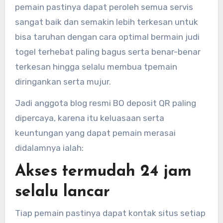
pemain pastinya dapat peroleh semua servis
sangat baik dan semakin lebih terkesan untuk
bisa taruhan dengan cara optimal bermain judi
togel terhebat paling bagus serta benar-benar
terkesan hingga selalu membua tpemain
diringankan serta mujur.
Jadi anggota blog resmi BO deposit QR paling
dipercaya, karena itu keluasaan serta
keuntungan yang dapat pemain merasai
didalamnya ialah:
Akses termudah 24 jam
selalu lancar
Tiap pemain pastinya dapat kontak situs setiap