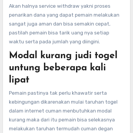
Akan halnya service withdraw yakni proses
penarikan dana yang dapat pemain melakukan
sangat juga aman dan bisa semakin cepat,
pastilah pemain bisa tarik uang nya setiap
waktu serta pada jumlah yang diingini.
Modal kurang judi togel
untung beberapa kali
lipat
Pemain pastinya tak perlu khawatir serta
kebingungan dikarenakan mulai taruhan togel
dalam internet cuman menbutuhkan modal
kurang maka dari itu pemain bisa selekasnya
melakukan taruhan termudah cuman degan