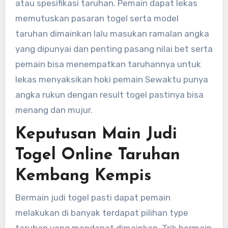
atau spesifikasi taruhan. Pemain dapat lekas
memutuskan pasaran togel serta model
taruhan dimainkan lalu masukan ramalan angka
yang dipunyai dan penting pasang nilai bet serta
pemain bisa menempatkan taruhannya untuk
lekas menyaksikan hoki pemain Sewaktu punya
angka rukun dengan result togel pastinya bisa
menang dan mujur.
Keputusan Main Judi
Togel Online Taruhan
Kembang Kempis
Bermain judi togel pasti dapat pemain
melakukan di banyak terdapat pilihan type