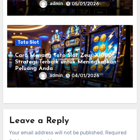
admin
05/01/2026
Toto Slot
Cara Menang Toto Slot Zeus X1000:
Strategi Terbaik untuk Meningkatkan
Peluang Anda
admin
04/01/2026
Leave a Reply
Your email address will not be published.
Required