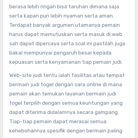
berasa lebih ringan bisa taruhan dimana saja
serta kapan pun lebih nyaman serta aman.
Terdapat banyak argumen utamanya pemain
harus dapat memutuskan serta masuk di web
sah dapat dipercaya serta soal ini pastilah juga
bakal mempunyai pengaruh besar kepada
kepuasan serta kenyamanan tiap pemain judi.
Web-site judi tentu ialah fasilitas atau tempat
bermain judi togel dengan cara online di mana
pemain akan temukan layanan bermain judi
togel terpilih dengan semua keuntungan yang
dapat diterima didalamnya secara gampang.
Tiap-tiap pemain dapat merasai semua
kehebohannya spesifik dengan bermain paling