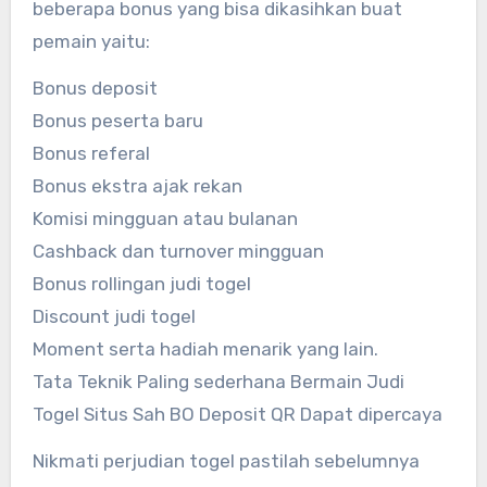
beberapa bonus yang bisa dikasihkan buat
pemain yaitu:
Bonus deposit
Bonus peserta baru
Bonus referal
Bonus ekstra ajak rekan
Komisi mingguan atau bulanan
Cashback dan turnover mingguan
Bonus rollingan judi togel
Discount judi togel
Moment serta hadiah menarik yang lain.
Tata Teknik Paling sederhana Bermain Judi
Togel Situs Sah BO Deposit QR Dapat dipercaya
Nikmati perjudian togel pastilah sebelumnya