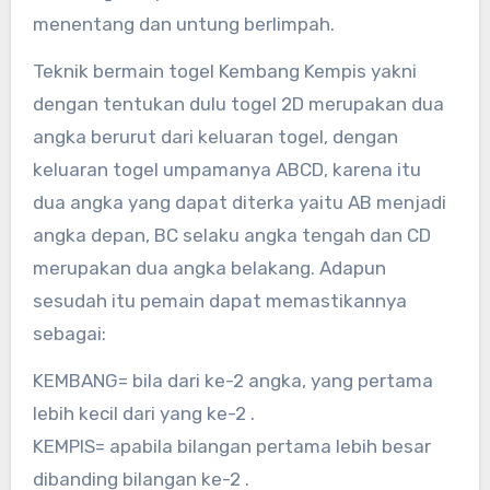
menentang dan untung berlimpah.
Teknik bermain togel Kembang Kempis yakni
dengan tentukan dulu togel 2D merupakan dua
angka berurut dari keluaran togel, dengan
keluaran togel umpamanya ABCD, karena itu
dua angka yang dapat diterka yaitu AB menjadi
angka depan, BC selaku angka tengah dan CD
merupakan dua angka belakang. Adapun
sesudah itu pemain dapat memastikannya
sebagai:
KEMBANG= bila dari ke-2 angka, yang pertama
lebih kecil dari yang ke-2 .
KEMPIS= apabila bilangan pertama lebih besar
dibanding bilangan ke-2 .