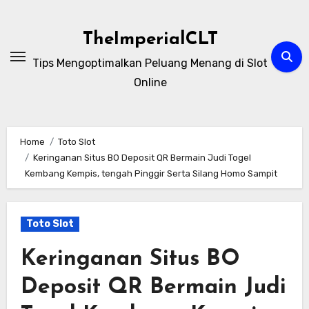
Skip
to
TheImperialCLT
content
Tips Mengoptimalkan Peluang Menang di Slot
Online
Home
Toto Slot
Keringanan Situs BO Deposit QR Bermain Judi Togel
Kembang Kempis, tengah Pinggir Serta Silang Homo Sampit
Toto Slot
Keringanan Situs BO
Deposit QR Bermain Judi