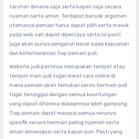
taruhan dimana saja serta kapan saja secara
nyaman serta aman. Terdapat banyak argumen
utamanya pemain harus dapat pilih serta masuk
pada web sah dapat dipercaya serta ini pasti
juga akan punya pengaruh besar pada kepuasan
dan ketenteraman tiap pemain judi.
Website judi pastinya merupakan tempat atau
tempat main judi togel lewat cara online di
mana pemain akan temukan servis bermain judi
togel terunggul dengan semua keuntungan
yang dapat diterima didalamnya lebih gampang.
Tiap pemain dapat merasai semua serunya
spesifik secara bermain paling nyaman serta
aman dimanapun serta kapan pun. Pasti yang