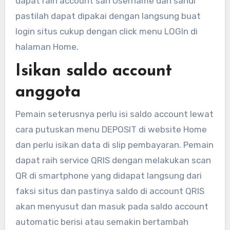
dapat raih account sah Username dan sandi
pastilah dapat dipakai dengan langsung buat
login situs cukup dengan click menu LOGIn di
halaman Home.
Isikan saldo account
anggota
Pemain seterusnya perlu isi saldo account lewat
cara putuskan menu DEPOSIT di website Home
dan perlu isikan data di slip pembayaran. Pemain
dapat raih service QRIS dengan melakukan scan
QR di smartphone yang didapat langsung dari
faksi situs dan pastinya saldo di account QRIS
akan menyusut dan masuk pada saldo account
automatic berisi atau semakin bertambah