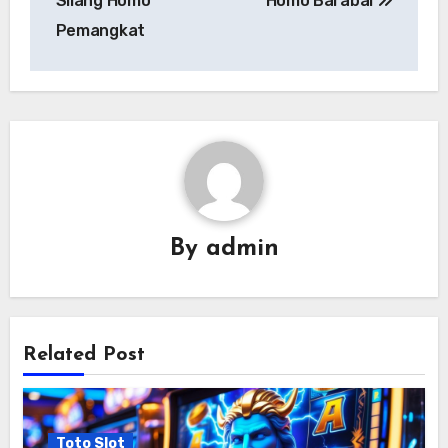
Silang Homo
Homo Barabai
Pemangkat
By
admin
Related Post
Toto Slot