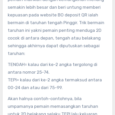
semakin lebih besar dan beri untung memberi
kepuasan pada website BO deposit QR ialah
bermain di taruhan tengah Pinggir. Trik bermain
taruhan ini yakni pemain penting menduga 2D
cocok di antara depan, tengah atau belakang
sehingga akhirnya dapat diputuskan sebagai
taruhan:
TENGAH= kalau dari ke-2 angka tergolong di
antara nomor 25-74.
TEPI= kalau dari ke-2 angka termaksud antara
00-24 dan atau dari 75-99.
Akan halnya contoh-contohnya, bila
umpamanya pemain memasangkan taruhan
untuk 2D belakang selaku TEPI lalu keluaran