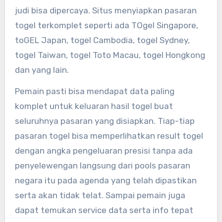
judi bisa dipercaya. Situs menyiapkan pasaran
togel terkomplet seperti ada TOgel Singapore,
toGEL Japan, togel Cambodia, togel Sydney,
togel Taiwan, togel Toto Macau, togel Hongkong
dan yang lain.
Pemain pasti bisa mendapat data paling
komplet untuk keluaran hasil togel buat
seluruhnya pasaran yang disiapkan. Tiap-tiap
pasaran togel bisa memperlihatkan result togel
dengan angka pengeluaran presisi tanpa ada
penyelewengan langsung dari pools pasaran
negara itu pada agenda yang telah dipastikan
serta akan tidak telat. Sampai pemain juga
dapat temukan service data serta info tepat