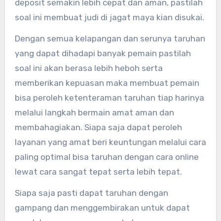
deposit semakin lebih cepat dan aman, pastilah
soal ini membuat judi di jagat maya kian disukai.
Dengan semua kelapangan dan serunya taruhan
yang dapat dihadapi banyak pemain pastilah
soal ini akan berasa lebih heboh serta
memberikan kepuasan maka membuat pemain
bisa peroleh ketenteraman taruhan tiap harinya
melalui langkah bermain amat aman dan
membahagiakan. Siapa saja dapat peroleh
layanan yang amat beri keuntungan melalui cara
paling optimal bisa taruhan dengan cara online
lewat cara sangat tepat serta lebih tepat.
Siapa saja pasti dapat taruhan dengan
gampang dan menggembirakan untuk dapat