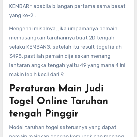
KEMBAR= apabila bilangan pertama sama besat
yang ke-2 .
Mengenai misalnya, jika umpamanya pemain
memasangkan taruhannya buat 2D tengah
selaku KEMBANG, setelah itu result togel ialah
3498, pastilah pemain dijelaskan menang
lantaran angka tengah yaitu 49 yang mana 4 ini
makin lebih kecil dari 9.
Peraturan Main Judi
Togel Online Taruhan
tengah Pinggir
Model taruhan togel seterusnya yang dapat
pemain mainkan dengan kemungkinan menang