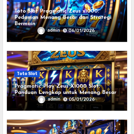
Toto Slot Pragmatic Zeus x1000:
Pedoman Menang Besar dan Strategi
Bermain
admin
06/01/2026
Toto Slot
Pragmatic Play Zeus X1000 Slot:
Panduan Lengkap untuk Menang Besar
admin
05/01/2026