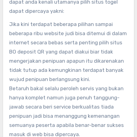
dapat anda kenali utamanya pilih situs togel
dapat dipercaya yakni:
Jika kini terdapat beberapa pilihan sampai
beberapa ribu website judi bisa ditemui di dalam
internet secara bebas serta penting pilih situs
BO deposit QR yang dapat diakui biar tidak
mengerjakan penipuan apapun itu dikarenakan
tidak tutup ada kemungkinan terdapat banyak
wujud penipuan berlangsung kini.
Betaruh bakal selalu peroleh servis yang bukan
hanya komplet namun juga penuh tanggung-
jawab secara beri service berkualitas tiada
penipuan jadi bisa menanggung kemenangan
semuanya peserta apabila benar-benar sukses
masuk di web bisa dipercaya.