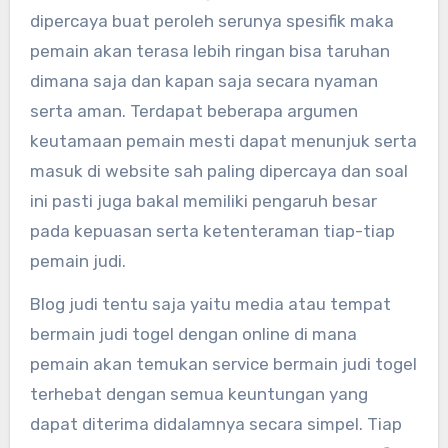
dipercaya buat peroleh serunya spesifik maka
pemain akan terasa lebih ringan bisa taruhan
dimana saja dan kapan saja secara nyaman
serta aman. Terdapat beberapa argumen
keutamaan pemain mesti dapat menunjuk serta
masuk di website sah paling dipercaya dan soal
ini pasti juga bakal memiliki pengaruh besar
pada kepuasan serta ketenteraman tiap-tiap
pemain judi.
Blog judi tentu saja yaitu media atau tempat
bermain judi togel dengan online di mana
pemain akan temukan service bermain judi togel
terhebat dengan semua keuntungan yang
dapat diterima didalamnya secara simpel. Tiap