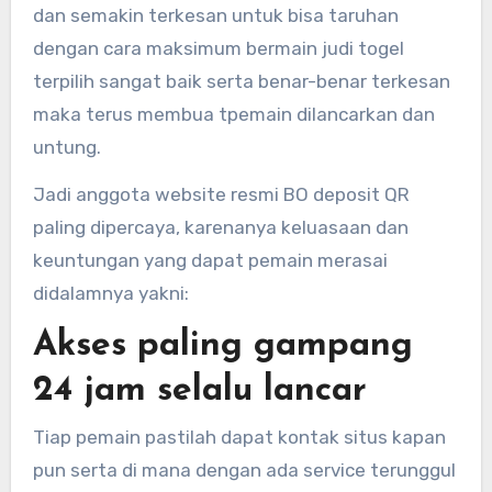
dan semakin terkesan untuk bisa taruhan
dengan cara maksimum bermain judi togel
terpilih sangat baik serta benar-benar terkesan
maka terus membua tpemain dilancarkan dan
untung.
Jadi anggota website resmi BO deposit QR
paling dipercaya, karenanya keluasaan dan
keuntungan yang dapat pemain merasai
didalamnya yakni:
Akses paling gampang
24 jam selalu lancar
Tiap pemain pastilah dapat kontak situs kapan
pun serta di mana dengan ada service terunggul