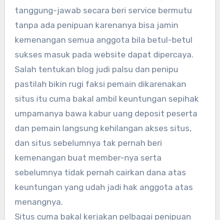
tanggung-jawab secara beri service bermutu
tanpa ada penipuan karenanya bisa jamin
kemenangan semua anggota bila betul-betul
sukses masuk pada website dapat dipercaya.
Salah tentukan blog judi palsu dan penipu
pastilah bikin rugi faksi pemain dikarenakan
situs itu cuma bakal ambil keuntungan sepihak
umpamanya bawa kabur uang deposit peserta
dan pemain langsung kehilangan akses situs,
dan situs sebelumnya tak pernah beri
kemenangan buat member-nya serta
sebelumnya tidak pernah cairkan dana atas
keuntungan yang udah jadi hak anggota atas
menangnya.
Situs cuma bakal kerjakan pelbagai penipuan