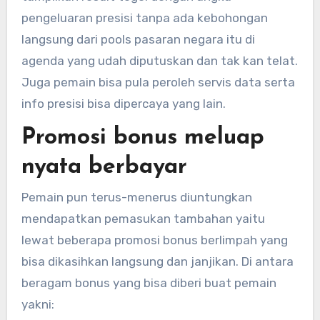
pengeluaran presisi tanpa ada kebohongan
langsung dari pools pasaran negara itu di
agenda yang udah diputuskan dan tak kan telat.
Juga pemain bisa pula peroleh servis data serta
info presisi bisa dipercaya yang lain.
Promosi bonus meluap
nyata berbayar
Pemain pun terus-menerus diuntungkan
mendapatkan pemasukan tambahan yaitu
lewat beberapa promosi bonus berlimpah yang
bisa dikasihkan langsung dan janjikan. Di antara
beragam bonus yang bisa diberi buat pemain
yakni: