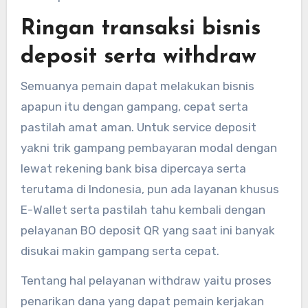
Ringan transaksi bisnis
deposit serta withdraw
Semuanya pemain dapat melakukan bisnis
apapun itu dengan gampang, cepat serta
pastilah amat aman. Untuk service deposit
yakni trik gampang pembayaran modal dengan
lewat rekening bank bisa dipercaya serta
terutama di Indonesia, pun ada layanan khusus
E-Wallet serta pastilah tahu kembali dengan
pelayanan BO deposit QR yang saat ini banyak
disukai makin gampang serta cepat.
Tentang hal pelayanan withdraw yaitu proses
penarikan dana yang dapat pemain kerjakan