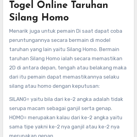
Togel Online Taruhan
Silang Homo
Menarik juga untuk pemain Di saat dapat coba
peruntungannya secara bermain di model
taruhan yang lain yaitu Silang Homo. Bermain
taruhan Silang Homo ialah secara memastikan
2D di antara depan, tengah atau belakang maka
dari itu pemain dapat memastikannya selaku
silang atau homo dengan keputusan:
SILANG= yaitu bila dari ke-2 angka adalah tidak
serupa macam sebagai ganjil serta genap.
HOMO= merupakan kalau dari ke-2 angka yaitu
sama tipe yakni ke-2 nya ganjil atau ke-2 nya
merupakan genap.