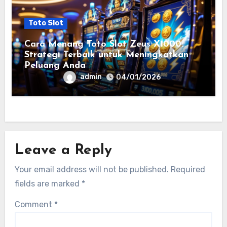
Toto Slot
Cara Menang Toto Slot Zeus X1000:
Strategi Terbaik untuk Meningkatkan
Peluang Anda
admin
04/01/2026
Leave a Reply
Your email address will not be published.
Required
fields are marked
*
Comment
*