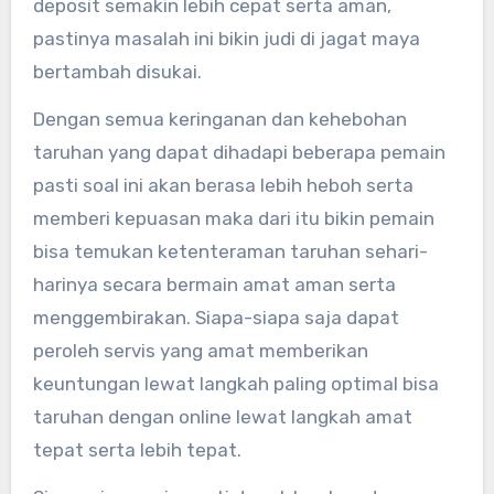
deposit semakin lebih cepat serta aman,
pastinya masalah ini bikin judi di jagat maya
bertambah disukai.
Dengan semua keringanan dan kehebohan
taruhan yang dapat dihadapi beberapa pemain
pasti soal ini akan berasa lebih heboh serta
memberi kepuasan maka dari itu bikin pemain
bisa temukan ketenteraman taruhan sehari-
harinya secara bermain amat aman serta
menggembirakan. Siapa-siapa saja dapat
peroleh servis yang amat memberikan
keuntungan lewat langkah paling optimal bisa
taruhan dengan online lewat langkah amat
tepat serta lebih tepat.