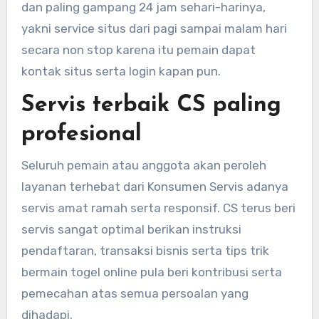
dan paling gampang 24 jam sehari-harinya,
yakni service situs dari pagi sampai malam hari
secara non stop karena itu pemain dapat
kontak situs serta login kapan pun.
Servis terbaik CS paling
profesional
Seluruh pemain atau anggota akan peroleh
layanan terhebat dari Konsumen Servis adanya
servis amat ramah serta responsif. CS terus beri
servis sangat optimal berikan instruksi
pendaftaran, transaksi bisnis serta tips trik
bermain togel online pula beri kontribusi serta
pemecahan atas semua persoalan yang
dihadapi.