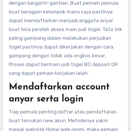
dengan berganti-gantian. Buat pemain pemula
buat beragam kelompok mana saja pastinya
dapat mendaftarkan menjadi anggota anyar
buat bisa peroleh akses main judi togel. Tata trik
paling gampang dalam melakukan perjudian
togel pastinya dapat dikerjakan dengan cara
gampang dengan tidak ada ongkos besar.
Proses dapat bermain judi togel BO deposit QR
yang dapat pemain kerjakan ialah:
Mendaftarkan account
anyar serta login
Tiap pemula penting daftar atau pendaftaran
buat temukan new akun. Metodenya yakni
masuk website Home web resmi, maka pemain