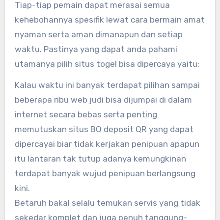
Tiap-tiap pemain dapat merasai semua
kehebohannya spesifik lewat cara bermain amat
nyaman serta aman dimanapun dan setiap
waktu. Pastinya yang dapat anda pahami
utamanya pilih situs togel bisa dipercaya yaitu:
Kalau waktu ini banyak terdapat pilihan sampai
beberapa ribu web judi bisa dijumpai di dalam
internet secara bebas serta penting
memutuskan situs BO deposit QR yang dapat
dipercayai biar tidak kerjakan penipuan apapun
itu lantaran tak tutup adanya kemungkinan
terdapat banyak wujud penipuan berlangsung
kini.
Betaruh bakal selalu temukan servis yang tidak
sekedar komplet dan juga penuh tanggung-