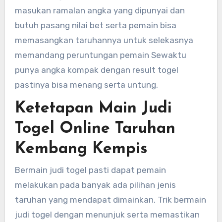
masukan ramalan angka yang dipunyai dan
butuh pasang nilai bet serta pemain bisa
memasangkan taruhannya untuk selekasnya
memandang peruntungan pemain Sewaktu
punya angka kompak dengan result togel
pastinya bisa menang serta untung.
Ketetapan Main Judi
Togel Online Taruhan
Kembang Kempis
Bermain judi togel pasti dapat pemain
melakukan pada banyak ada pilihan jenis
taruhan yang mendapat dimainkan. Trik bermain
judi togel dengan menunjuk serta memastikan