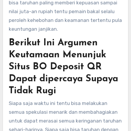
bisa taruhan paling memberi kepuasan sampai
nilai juta-an rupiah tentu pemain bakal selalu
peroleh kehebohan dan keamanan tertentu pula
keuntungan janjikan.
Berikut Ini Argumen
Keutamaan Menunjuk
Situs BO Deposit QR
Dapat dipercaya Supaya
Tidak Rugi
Siapa saja waktu ini tentu bisa melakukan
semua spekulasi menarik dan membahagiakan
untuk dapat merasai semua keringanan taruhan
sehari-harinya. Siapa saja bisa taruhan dengan