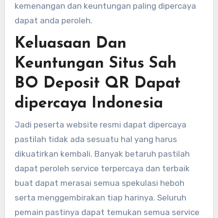
kemenangan dan keuntungan paling dipercaya
dapat anda peroleh.
Keluasaan Dan
Keuntungan Situs Sah
BO Deposit QR Dapat
dipercaya Indonesia
Jadi peserta website resmi dapat dipercaya
pastilah tidak ada sesuatu hal yang harus
dikuatirkan kembali. Banyak betaruh pastilah
dapat peroleh service terpercaya dan terbaik
buat dapat merasai semua spekulasi heboh
serta menggembirakan tiap harinya. Seluruh
pemain pastinya dapat temukan semua service