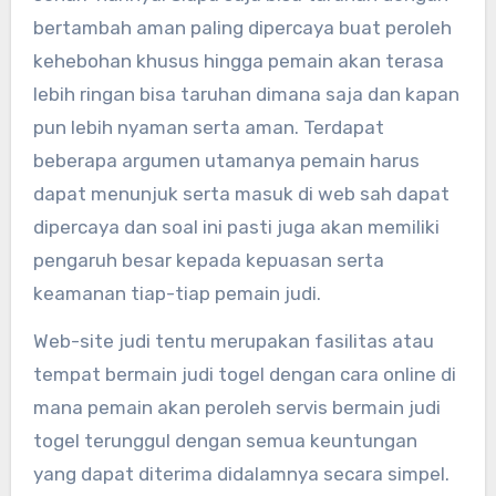
bertambah aman paling dipercaya buat peroleh
kehebohan khusus hingga pemain akan terasa
lebih ringan bisa taruhan dimana saja dan kapan
pun lebih nyaman serta aman. Terdapat
beberapa argumen utamanya pemain harus
dapat menunjuk serta masuk di web sah dapat
dipercaya dan soal ini pasti juga akan memiliki
pengaruh besar kepada kepuasan serta
keamanan tiap-tiap pemain judi.
Web-site judi tentu merupakan fasilitas atau
tempat bermain judi togel dengan cara online di
mana pemain akan peroleh servis bermain judi
togel terunggul dengan semua keuntungan
yang dapat diterima didalamnya secara simpel.