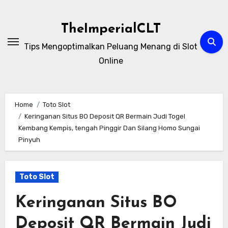
Skip
to
TheImperialCLT
content
Tips Mengoptimalkan Peluang Menang di Slot
Online
Home
Toto Slot
Keringanan Situs BO Deposit QR Bermain Judi Togel
Kembang Kempis, tengah Pinggir Dan Silang Homo Sungai
Pinyuh
Toto Slot
Keringanan Situs BO
Deposit QR Bermain Judi