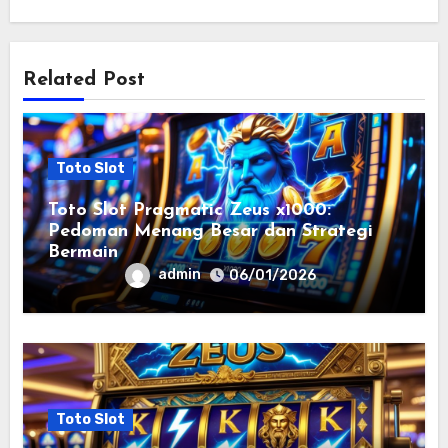
Related Post
Toto Slot
Toto Slot Pragmatic Zeus x1000:
Pedoman Menang Besar dan Strategi
Bermain
admin
06/01/2026
Toto Slot