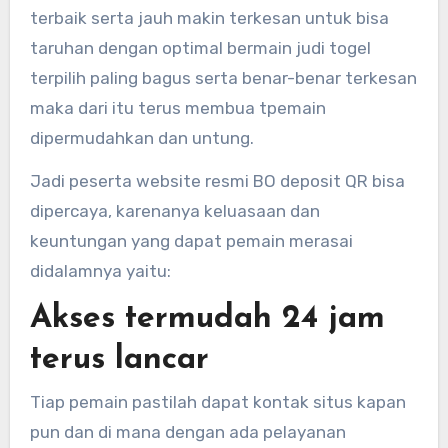
terbaik serta jauh makin terkesan untuk bisa
taruhan dengan optimal bermain judi togel
terpilih paling bagus serta benar-benar terkesan
maka dari itu terus membua tpemain
dipermudahkan dan untung.
Jadi peserta website resmi BO deposit QR bisa
dipercaya, karenanya keluasaan dan
keuntungan yang dapat pemain merasai
didalamnya yaitu:
Akses termudah 24 jam
terus lancar
Tiap pemain pastilah dapat kontak situs kapan
pun dan di mana dengan ada pelayanan