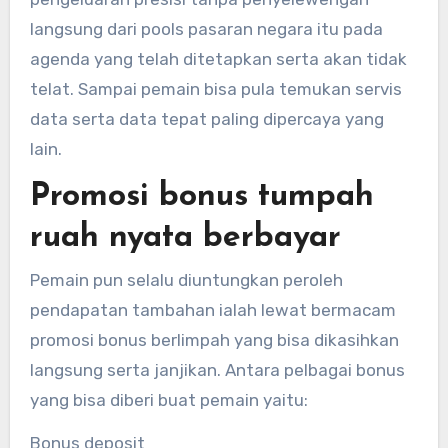
langsung dari pools pasaran negara itu pada
agenda yang telah ditetapkan serta akan tidak
telat. Sampai pemain bisa pula temukan servis
data serta data tepat paling dipercaya yang
lain.
Promosi bonus tumpah
ruah nyata berbayar
Pemain pun selalu diuntungkan peroleh
pendapatan tambahan ialah lewat bermacam
promosi bonus berlimpah yang bisa dikasihkan
langsung serta janjikan. Antara pelbagai bonus
yang bisa diberi buat pemain yaitu:
Bonus deposit