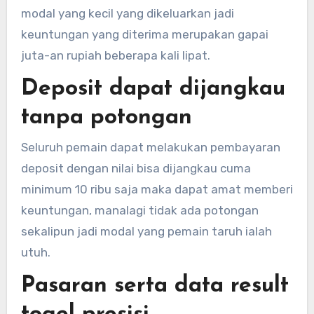
modal yang kecil yang dikeluarkan jadi
keuntungan yang diterima merupakan gapai
juta-an rupiah beberapa kali lipat.
Deposit dapat dijangkau
tanpa potongan
Seluruh pemain dapat melakukan pembayaran
deposit dengan nilai bisa dijangkau cuma
minimum 10 ribu saja maka dapat amat memberi
keuntungan, manalagi tidak ada potongan
sekalipun jadi modal yang pemain taruh ialah
utuh.
Pasaran serta data result