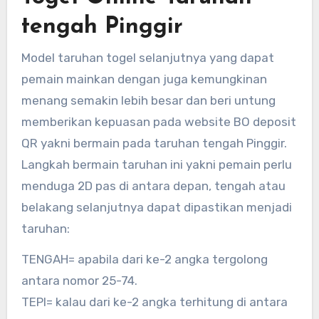
tengah Pinggir
Model taruhan togel selanjutnya yang dapat
pemain mainkan dengan juga kemungkinan
menang semakin lebih besar dan beri untung
memberikan kepuasan pada website BO deposit
QR yakni bermain pada taruhan tengah Pinggir.
Langkah bermain taruhan ini yakni pemain perlu
menduga 2D pas di antara depan, tengah atau
belakang selanjutnya dapat dipastikan menjadi
taruhan:
TENGAH= apabila dari ke-2 angka tergolong
antara nomor 25-74.
TEPI= kalau dari ke-2 angka terhitung di antara