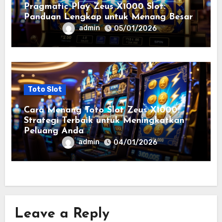
Pragmatic Play Zeus X1000 Slot:
Panduan Lengkap untuk Menang Besar
admin
05/01/2026
Toto Slot
Cara Menang Toto Slot Zeus X1000:
Strategi Terbaik untuk Meningkatkan
Peluang Anda
admin
04/01/2026
Leave a Reply