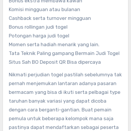
Bonus ekstra membawa kawan
Komisi mingguan atau bulanan
Cashback serta turnover mingguan
Bonus rollingan judi togel
Potongan harga judi togel
Momen serta hadiah menarik yang lain.
Tata Teknik Paling gampang Bermain Judi Togel
Situs Sah BO Deposit QR Bisa dipercaya
Nikmati perjudian togel pastilah sebelumnya tak
pernah menjemukan lantaran adanya pasaran
bermacam yang bisa di ikuti serta pelbagai type
taruhan banyak variasi yang dapat dicoba
dengan cara berganti-gantian. Buat pemain
pemula untuk beberapa kelompok mana saja
pastinya dapat mendaftarkan sebagai peserta