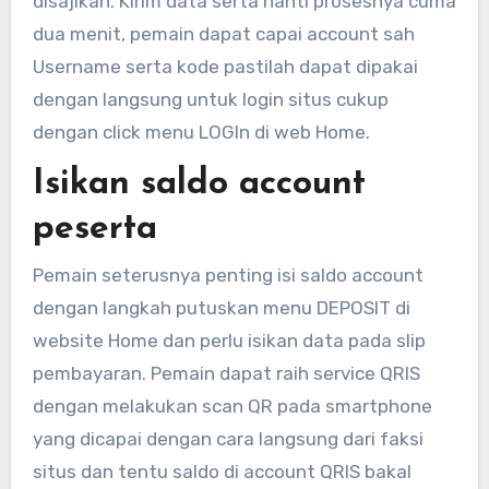
disajikan. Kirim data serta nanti prosesnya cuma
dua menit, pemain dapat capai account sah
Username serta kode pastilah dapat dipakai
dengan langsung untuk login situs cukup
dengan click menu LOGIn di web Home.
Isikan saldo account
peserta
Pemain seterusnya penting isi saldo account
dengan langkah putuskan menu DEPOSIT di
website Home dan perlu isikan data pada slip
pembayaran. Pemain dapat raih service QRIS
dengan melakukan scan QR pada smartphone
yang dicapai dengan cara langsung dari faksi
situs dan tentu saldo di account QRIS bakal