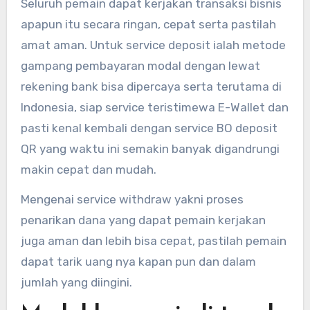
Seluruh pemain dapat kerjakan transaksi bisnis
apapun itu secara ringan, cepat serta pastilah
amat aman. Untuk service deposit ialah metode
gampang pembayaran modal dengan lewat
rekening bank bisa dipercaya serta terutama di
Indonesia, siap service teristimewa E-Wallet dan
pasti kenal kembali dengan service BO deposit
QR yang waktu ini semakin banyak digandrungi
makin cepat dan mudah.
Mengenai service withdraw yakni proses
penarikan dana yang dapat pemain kerjakan
juga aman dan lebih bisa cepat, pastilah pemain
dapat tarik uang nya kapan pun dan dalam
jumlah yang diingini.