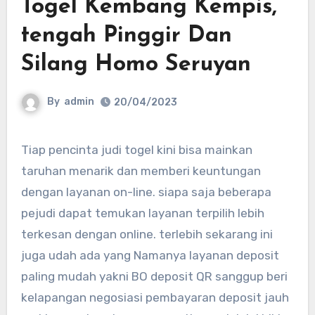
Togel Kembang Kempis,
tengah Pinggir Dan
Silang Homo Seruyan
By
admin
20/04/2023
Tiap pencinta judi togel kini bisa mainkan
taruhan menarik dan memberi keuntungan
dengan layanan on-line. siapa saja beberapa
pejudi dapat temukan layanan terpilih lebih
terkesan dengan online. terlebih sekarang ini
juga udah ada yang Namanya layanan deposit
paling mudah yakni BO deposit QR sanggup beri
kelapangan negosiasi pembayaran deposit jauh