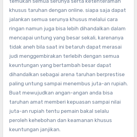
temukan semua serunya serta ketenteraman
khusus taruhan dengan online. siapa saja dapat
jalankan semua serunya khusus melalui cara
ringan namun juga bisa lebih dihandalkan dalam
mencapai untung yang besar sekali, karenanya
tidak aneh bila saat ini betaruh dapat merasai
judi menggembirakan terlebih dengan semua
keuntungan yang bertambah besar dapat
dihandalkan sebagai arena taruhan berprestise
paling untung sampai menembus juta-an rupiah.
Buat mewujudkan angan-angan anda bisa
taruhan amat memberi kepuasan sampai nilai
juta-an rupiah tentu pemain bakal selalu
peroleh kehebohan dan keamanan khusus
keuntungan janjikan.