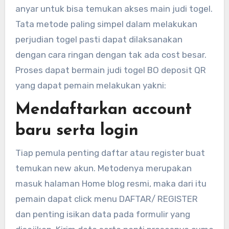
anyar untuk bisa temukan akses main judi togel.
Tata metode paling simpel dalam melakukan
perjudian togel pasti dapat dilaksanakan
dengan cara ringan dengan tak ada cost besar.
Proses dapat bermain judi togel BO deposit QR
yang dapat pemain melakukan yakni:
Mendaftarkan account
baru serta login
Tiap pemula penting daftar atau register buat
temukan new akun. Metodenya merupakan
masuk halaman Home blog resmi, maka dari itu
pemain dapat click menu DAFTAR/ REGISTER
dan penting isikan data pada formulir yang