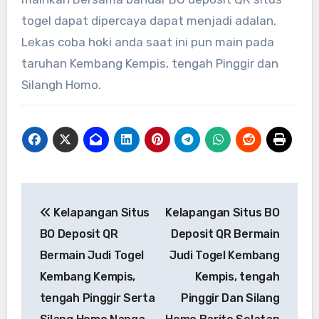
togel dapat dipercaya dapat menjadi adalan.
Lekas coba hoki anda saat ini pun main pada
taruhan Kembang Kempis, tengah Pinggir dan
Silangh Homo.
Post
Kelapangan Situs
Kelapangan Situs BO
navigation
BO Deposit QR
Deposit QR Bermain
Bermain Judi Togel
Judi Togel Kembang
Kembang Kempis,
Kempis, tengah
tengah Pinggir Serta
Pinggir Dan Silang