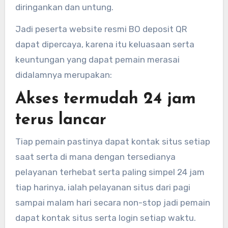
diringankan dan untung.
Jadi peserta website resmi BO deposit QR
dapat dipercaya, karena itu keluasaan serta
keuntungan yang dapat pemain merasai
didalamnya merupakan:
Akses termudah 24 jam
terus lancar
Tiap pemain pastinya dapat kontak situs setiap
saat serta di mana dengan tersedianya
pelayanan terhebat serta paling simpel 24 jam
tiap harinya, ialah pelayanan situs dari pagi
sampai malam hari secara non-stop jadi pemain
dapat kontak situs serta login setiap waktu.