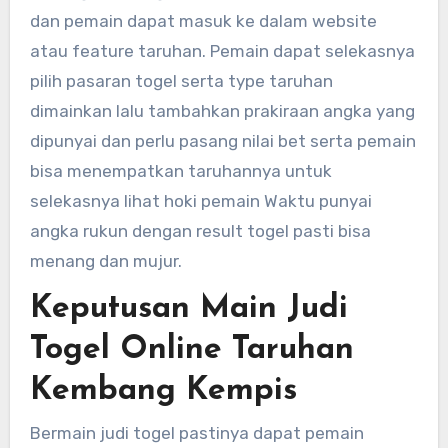
dan pemain dapat masuk ke dalam website
atau feature taruhan. Pemain dapat selekasnya
pilih pasaran togel serta type taruhan
dimainkan lalu tambahkan prakiraan angka yang
dipunyai dan perlu pasang nilai bet serta pemain
bisa menempatkan taruhannya untuk
selekasnya lihat hoki pemain Waktu punyai
angka rukun dengan result togel pasti bisa
menang dan mujur.
Keputusan Main Judi
Togel Online Taruhan
Kembang Kempis
Bermain judi togel pastinya dapat pemain