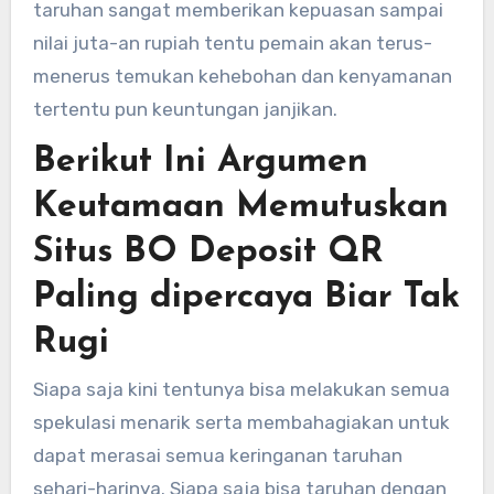
taruhan sangat memberikan kepuasan sampai
nilai juta-an rupiah tentu pemain akan terus-
menerus temukan kehebohan dan kenyamanan
tertentu pun keuntungan janjikan.
Berikut Ini Argumen
Keutamaan Memutuskan
Situs BO Deposit QR
Paling dipercaya Biar Tak
Rugi
Siapa saja kini tentunya bisa melakukan semua
spekulasi menarik serta membahagiakan untuk
dapat merasai semua keringanan taruhan
sehari-harinya. Siapa saja bisa taruhan dengan