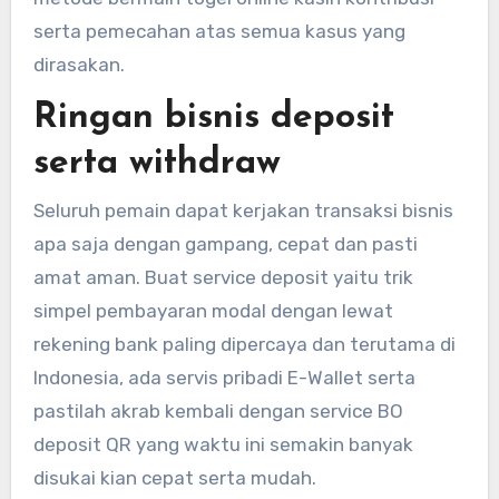
serta pemecahan atas semua kasus yang
dirasakan.
Ringan bisnis deposit
serta withdraw
Seluruh pemain dapat kerjakan transaksi bisnis
apa saja dengan gampang, cepat dan pasti
amat aman. Buat service deposit yaitu trik
simpel pembayaran modal dengan lewat
rekening bank paling dipercaya dan terutama di
Indonesia, ada servis pribadi E-Wallet serta
pastilah akrab kembali dengan service BO
deposit QR yang waktu ini semakin banyak
disukai kian cepat serta mudah.