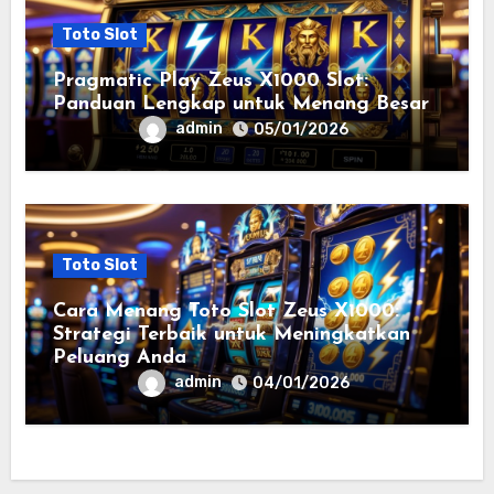
Toto Slot
Pragmatic Play Zeus X1000 Slot:
Panduan Lengkap untuk Menang Besar
admin
05/01/2026
Toto Slot
Cara Menang Toto Slot Zeus X1000:
Strategi Terbaik untuk Meningkatkan
Peluang Anda
admin
04/01/2026