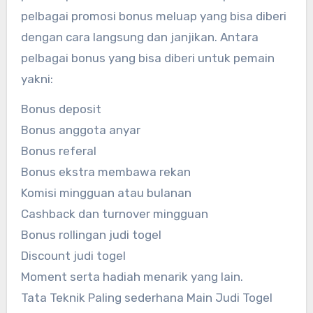
pelbagai promosi bonus meluap yang bisa diberi
dengan cara langsung dan janjikan. Antara
pelbagai bonus yang bisa diberi untuk pemain
yakni:
Bonus deposit
Bonus anggota anyar
Bonus referal
Bonus ekstra membawa rekan
Komisi mingguan atau bulanan
Cashback dan turnover mingguan
Bonus rollingan judi togel
Discount judi togel
Moment serta hadiah menarik yang lain.
Tata Teknik Paling sederhana Main Judi Togel