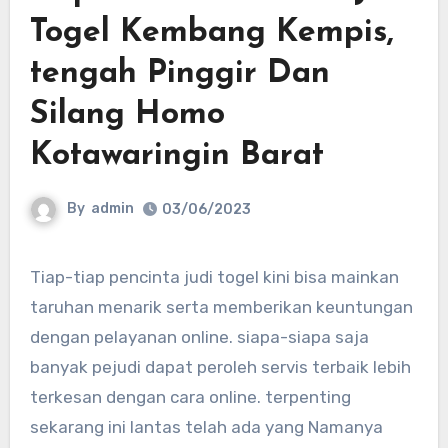
Togel Kembang Kempis,
tengah Pinggir Dan
Silang Homo
Kotawaringin Barat
By
admin
03/06/2023
Tiap-tiap pencinta judi togel kini bisa mainkan
taruhan menarik serta memberikan keuntungan
dengan pelayanan online. siapa-siapa saja
banyak pejudi dapat peroleh servis terbaik lebih
terkesan dengan cara online. terpenting
sekarang ini lantas telah ada yang Namanya