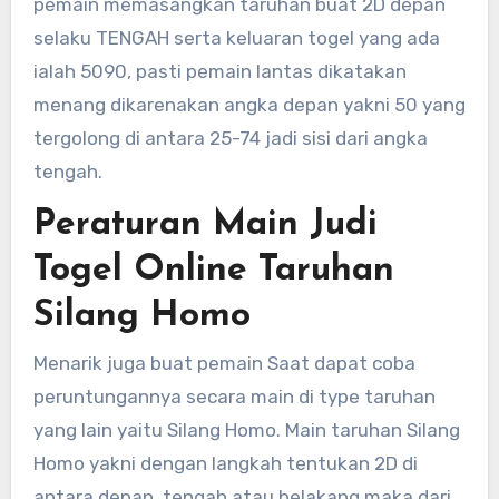
pemain memasangkan taruhan buat 2D depan
selaku TENGAH serta keluaran togel yang ada
ialah 5090, pasti pemain lantas dikatakan
menang dikarenakan angka depan yakni 50 yang
tergolong di antara 25-74 jadi sisi dari angka
tengah.
Peraturan Main Judi
Togel Online Taruhan
Silang Homo
Menarik juga buat pemain Saat dapat coba
peruntungannya secara main di type taruhan
yang lain yaitu Silang Homo. Main taruhan Silang
Homo yakni dengan langkah tentukan 2D di
antara depan, tengah atau belakang maka dari