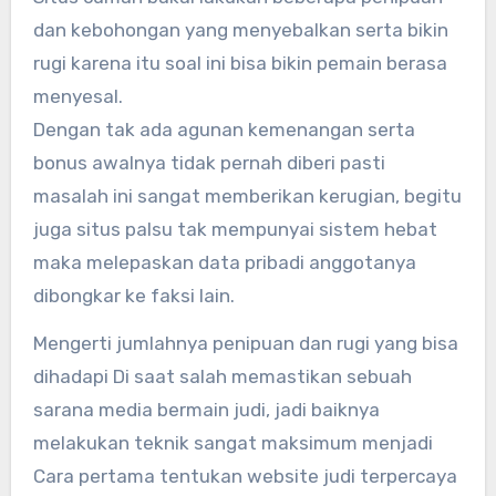
dan kebohongan yang menyebalkan serta bikin
rugi karena itu soal ini bisa bikin pemain berasa
menyesal.
Dengan tak ada agunan kemenangan serta
bonus awalnya tidak pernah diberi pasti
masalah ini sangat memberikan kerugian, begitu
juga situs palsu tak mempunyai sistem hebat
maka melepaskan data pribadi anggotanya
dibongkar ke faksi lain.
Mengerti jumlahnya penipuan dan rugi yang bisa
dihadapi Di saat salah memastikan sebuah
sarana media bermain judi, jadi baiknya
melakukan teknik sangat maksimum menjadi
Cara pertama tentukan website judi terpercaya