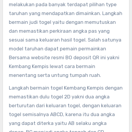
melakukan pada banyak terdapat pilihan type
taruhan yang mendapatkan dimainkan. Langkah
bermain judi togel yaitu dengan memutuskan
dan memastikan perkiraan angka pas yang
sesuai sama keluaran hasil togel. Salah satunya
model taruhan dapat pemain permainkan
Bersama website resmi BO deposit QR ini yakni
Kembang Kempis lewat cara bermain
menentang serta untung tumpah ruah.
Langkah bermain togel Kembang Kempis dengan
memastikan dulu togel 2D yakni dua angka
berturutan dari keluaran togel, dengan keluaran
togel semisalnya ABCD, karena itu dua angka
yang dapat diterka yaitu AB selaku angka