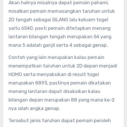
Akan halnya misalnya dapat pemain pahami,
misalkan pemain memasangkan taruhan untuk
2D tengah sebagai SILANG lalu keluarn togel
yaitu 6540, pasti pemain ditetapkan menang
lantaran bilangan tengah merupakan 54 yang
mana 5 adalah ganjil serta 4 sebagai genap.
Contoh yang lain merupakan kalau pemain
menempatkan taruhan untuk 2D depan menjadi
HOMO serta menyaksikan di result togel
merupakan 8893, pastinya pemain dikatakan
menang lantaran dapat disaksikan kalau
bilangan depan merupakan 88 yang mana ke-2
nya ialah angka genap.
Tersebut jenis taruhan dapat pemain peroleh