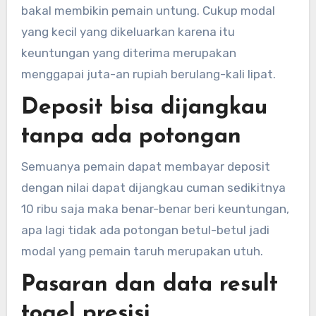
bakal membikin pemain untung. Cukup modal
yang kecil yang dikeluarkan karena itu
keuntungan yang diterima merupakan
menggapai juta-an rupiah berulang-kali lipat.
Deposit bisa dijangkau
tanpa ada potongan
Semuanya pemain dapat membayar deposit
dengan nilai dapat dijangkau cuman sedikitnya
10 ribu saja maka benar-benar beri keuntungan,
apa lagi tidak ada potongan betul-betul jadi
modal yang pemain taruh merupakan utuh.
Pasaran dan data result
togel presisi