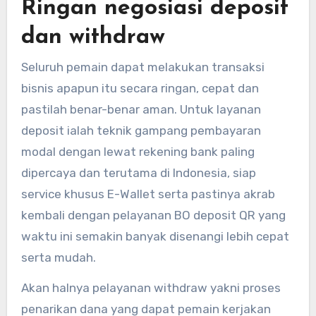
Ringan negosiasi deposit
dan withdraw
Seluruh pemain dapat melakukan transaksi
bisnis apapun itu secara ringan, cepat dan
pastilah benar-benar aman. Untuk layanan
deposit ialah teknik gampang pembayaran
modal dengan lewat rekening bank paling
dipercaya dan terutama di Indonesia, siap
service khusus E-Wallet serta pastinya akrab
kembali dengan pelayanan BO deposit QR yang
waktu ini semakin banyak disenangi lebih cepat
serta mudah.
Akan halnya pelayanan withdraw yakni proses
penarikan dana yang dapat pemain kerjakan