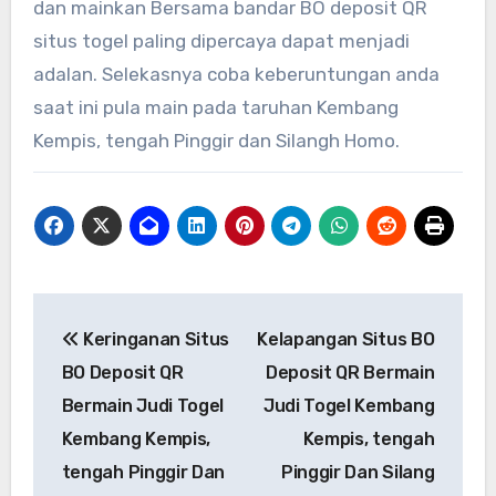
dan mainkan Bersama bandar BO deposit QR
situs togel paling dipercaya dapat menjadi
adalan. Selekasnya coba keberuntungan anda
saat ini pula main pada taruhan Kembang
Kempis, tengah Pinggir dan Silangh Homo.
Post
Keringanan Situs
Kelapangan Situs BO
navigation
BO Deposit QR
Deposit QR Bermain
Bermain Judi Togel
Judi Togel Kembang
Kembang Kempis,
Kempis, tengah
tengah Pinggir Dan
Pinggir Dan Silang