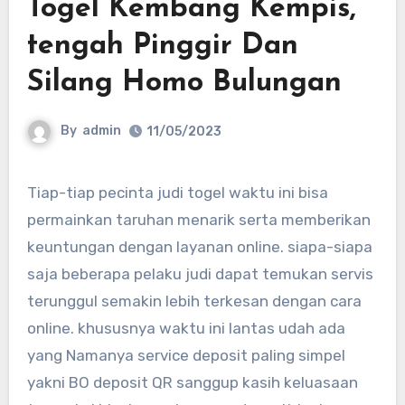
Togel Kembang Kempis,
tengah Pinggir Dan
Silang Homo Bulungan
By
admin
11/05/2023
Tiap-tiap pecinta judi togel waktu ini bisa
permainkan taruhan menarik serta memberikan
keuntungan dengan layanan online. siapa-siapa
saja beberapa pelaku judi dapat temukan servis
terunggul semakin lebih terkesan dengan cara
online. khususnya waktu ini lantas udah ada
yang Namanya service deposit paling simpel
yakni BO deposit QR sanggup kasih keluasaan