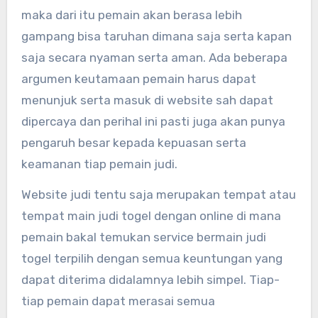
maka dari itu pemain akan berasa lebih
gampang bisa taruhan dimana saja serta kapan
saja secara nyaman serta aman. Ada beberapa
argumen keutamaan pemain harus dapat
menunjuk serta masuk di website sah dapat
dipercaya dan perihal ini pasti juga akan punya
pengaruh besar kepada kepuasan serta
keamanan tiap pemain judi.
Website judi tentu saja merupakan tempat atau
tempat main judi togel dengan online di mana
pemain bakal temukan service bermain judi
togel terpilih dengan semua keuntungan yang
dapat diterima didalamnya lebih simpel. Tiap-
tiap pemain dapat merasai semua