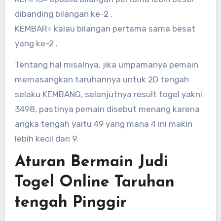
dibanding bilangan ke-2 .
KEMBAR= kalau bilangan pertama sama besat
yang ke-2 .
Tentang hal misalnya, jika umpamanya pemain
memasangkan taruhannya untuk 2D tengah
selaku KEMBANG, selanjutnya result togel yakni
3498, pastinya pemain disebut menang karena
angka tengah yaitu 49 yang mana 4 ini makin
lebih kecil dari 9.
Aturan Bermain Judi
Togel Online Taruhan
tengah Pinggir