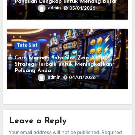
Panduan Lengkap untuk Menang Besar
admin
05/01/2026
Toto Slot
Cara Menang Toto Slot Zeus X1000:
Strategi Terbaik untuk Meningkatkan
Peluang Anda
admin
04/01/2026
Leave a Reply
Your email address will not be published.
Required