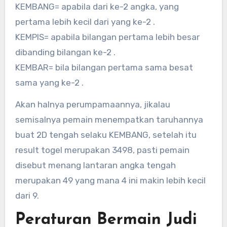
KEMBANG= apabila dari ke-2 angka, yang
pertama lebih kecil dari yang ke-2 .
KEMPIS= apabila bilangan pertama lebih besar
dibanding bilangan ke-2 .
KEMBAR= bila bilangan pertama sama besat
sama yang ke-2 .
Akan halnya perumpamaannya, jikalau
semisalnya pemain menempatkan taruhannya
buat 2D tengah selaku KEMBANG, setelah itu
result togel merupakan 3498, pasti pemain
disebut menang lantaran angka tengah
merupakan 49 yang mana 4 ini makin lebih kecil
dari 9.
Peraturan Bermain Judi