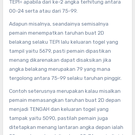
TEPI= apabila dari ke-2 angka terhitung antara
00-24 serta atau dari 75-99.
Adapun misalnya, seandainya semisalnya
pemain menempatkan taruhan buat 2D
belakang selaku TEPI lalu keluaran togel yang
tampil yaitu 5679, pasti pemain dipastikan
menang dikarenakan dapat disaksikan jika
angka belakang merupakan 79 yang mana
tergolong antara 75-99 selaku taruhan pinggir.
Contoh seterusnya merupakan kalau misalkan
pemain memasangkan taruhan buat 2D depan
menjadi TENGAH dan keluaran togel yang
tampak yaitu 5090, pastilah pemain juga
ditetapkan menang lantaran angka depan ialah