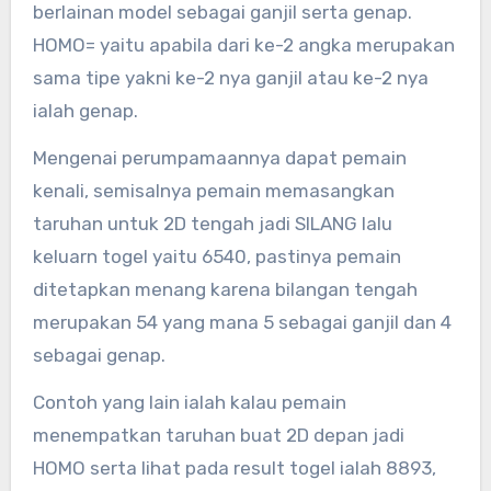
berlainan model sebagai ganjil serta genap.
HOMO= yaitu apabila dari ke-2 angka merupakan
sama tipe yakni ke-2 nya ganjil atau ke-2 nya
ialah genap.
Mengenai perumpamaannya dapat pemain
kenali, semisalnya pemain memasangkan
taruhan untuk 2D tengah jadi SILANG lalu
keluarn togel yaitu 6540, pastinya pemain
ditetapkan menang karena bilangan tengah
merupakan 54 yang mana 5 sebagai ganjil dan 4
sebagai genap.
Contoh yang lain ialah kalau pemain
menempatkan taruhan buat 2D depan jadi
HOMO serta lihat pada result togel ialah 8893,