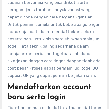
pasaran bervariasi yang bisa di ikuti serta
beragam jenis taruhan banyak variasi yang
dapat dicoba dengan cara berganti-gantian.
Untuk pemain pemula untuk beberapa golongan
mana saja pasti dapat mendaftarkan selaku
peserta baru untuk bisa peroleh akses main judi
togel. Tata teknik paling sederhana dalam
menjalankan perjudian togel pastilah dapat
dikerjakan dengan cara ringan dengan tidak ada
cost besar. Proses dapat bermain judi togel BO
deposit QR yang dapat pemain kerjakan ialah:
Mendaftarkan account
baru serta login
Tiap-tiap pemula perlu daftar atau pendaftaran