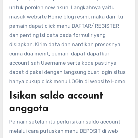
untuk peroleh new akun. Langkahnya yaitu
masuk website Home blog resmi, maka dari itu
pemain dapat click menu DAFTAR/ REGISTER
dan penting isi data pada formulir yang
disiapkan. Kirim data dan nantikan prosesnya
cuma dua menit, pemain dapat dapatkan
account sah Username serta kode pastinya
dapat dipakai dengan langsung buat login situs
hanya cukup click menu LOGIn di website Home.
Isikan saldo account
anggota
Pemain setelah itu perlu isikan saldo account
melalui cara putuskan menu DEPOSIT di web