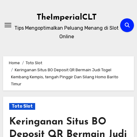
Skip
to
TheImperialCLT
content
Tips Mengoptimalkan Peluang Menang di Slot
Online
Home
Toto Slot
Keringanan Situs BO Deposit QR Bermain Judi Togel
Kembang Kempis, tengah Pinggir Dan Silang Homo Barito
Timur
Toto Slot
Keringanan Situs BO
Deposit QR Bermain Judi