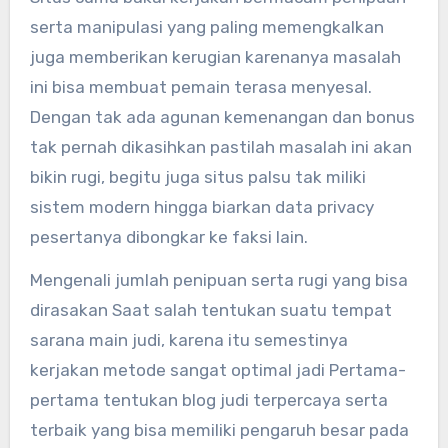
serta manipulasi yang paling memengkalkan
juga memberikan kerugian karenanya masalah
ini bisa membuat pemain terasa menyesal.
Dengan tak ada agunan kemenangan dan bonus
tak pernah dikasihkan pastilah masalah ini akan
bikin rugi, begitu juga situs palsu tak miliki
sistem modern hingga biarkan data privacy
pesertanya dibongkar ke faksi lain.
Mengenali jumlah penipuan serta rugi yang bisa
dirasakan Saat salah tentukan suatu tempat
sarana main judi, karena itu semestinya
kerjakan metode sangat optimal jadi Pertama-
pertama tentukan blog judi terpercaya serta
terbaik yang bisa memiliki pengaruh besar pada