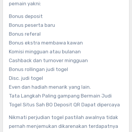
pemain yakni:
Bonus deposit
Bonus peserta baru
Bonus referal
Bonus ekstra membawa kawan
Komisi mingguan atau bulanan
Cashback dan turnover mingguan
Bonus rollingan judi togel
Disc. judi togel
Even dan hadiah menarik yang lain.
Tata Langkah Paling gampang Bermain Judi
Togel Situs Sah BO Deposit QR Dapat dipercaya
Nikmati perjudian togel pastilah awalnya tidak
pernah menjemukan dikarenakan terdapatnya