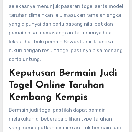
selekasnya menunjuk pasaran togel serta model
taruhan dimainkan lalu masukan ramalan angka
yang dipunyai dan perlu pasang nilai bet dan
pemain bisa memasangkan taruhannya buat
lekas lihat hoki pemain Sewaktu miliki angka
rukun dengan result togel pastinya bisa menang
serta untung.
Keputusan Bermain Judi
Togel Online Taruhan
Kembang Kempis
Bermain judi togel pastilah dapat pemain
melakukan di beberapa pilihan type taruhan
yang mendapatkan dimainkan. Trik bermain judi