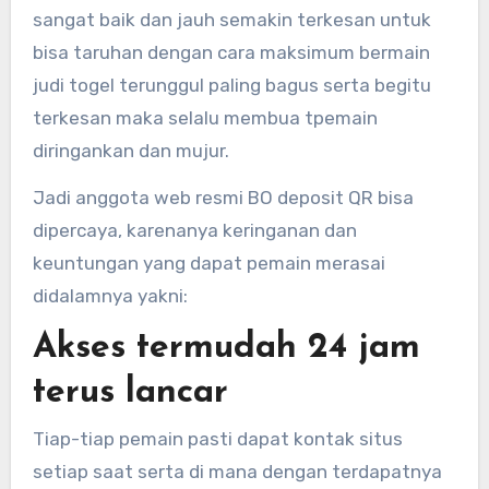
sangat baik dan jauh semakin terkesan untuk
bisa taruhan dengan cara maksimum bermain
judi togel terunggul paling bagus serta begitu
terkesan maka selalu membua tpemain
diringankan dan mujur.
Jadi anggota web resmi BO deposit QR bisa
dipercaya, karenanya keringanan dan
keuntungan yang dapat pemain merasai
didalamnya yakni:
Akses termudah 24 jam
terus lancar
Tiap-tiap pemain pasti dapat kontak situs
setiap saat serta di mana dengan terdapatnya