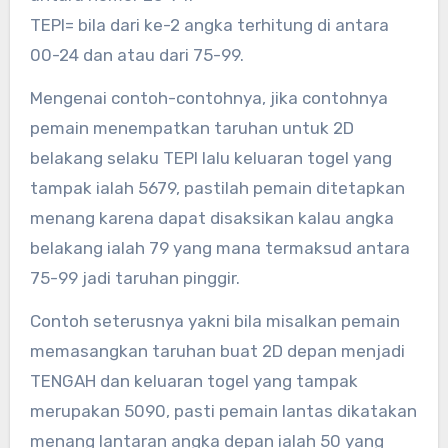
TEPI= bila dari ke-2 angka terhitung di antara
00-24 dan atau dari 75-99.
Mengenai contoh-contohnya, jika contohnya
pemain menempatkan taruhan untuk 2D
belakang selaku TEPI lalu keluaran togel yang
tampak ialah 5679, pastilah pemain ditetapkan
menang karena dapat disaksikan kalau angka
belakang ialah 79 yang mana termaksud antara
75-99 jadi taruhan pinggir.
Contoh seterusnya yakni bila misalkan pemain
memasangkan taruhan buat 2D depan menjadi
TENGAH dan keluaran togel yang tampak
merupakan 5090, pasti pemain lantas dikatakan
menang lantaran angka depan ialah 50 yang