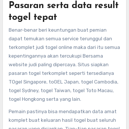
Pasaran serta data result
togel tepat
Benar-benar beri keuntungan buat pemian
dapat temukan semua service terunggul dan
terkomplet judi togel online maka dari itu semua
kepentingannya akan tercukupi Bersama
website judi paling dipercaya. Situs siapkan
pasaran togel terkomplet seperti tersedianya
TOgel Singapore, toGEL Japan, togel Cambodia,
togel Sydney, togel Taiwan, togel Toto Macau,
togel Hongkong serta yang lain.
Pemain pastinya bisa mendapatkan data amat
komplet buat keluaran hasil togel buat seluruh
pasaran yang disiapkan. Tiap-tiap pasaran togel