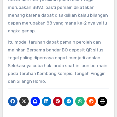
merupakan 8893, pasti pemain dikatakan
menang karena dapat disaksikan kalau bilangan
depan merupakan 88 yang mana ke-2 nya yaitu
angka genap.
Itu model taruhan dapat pemain peroleh dan
mainkan Bersama bandar BO deposit QR situs
togel paling dipercaya dapat menjadi adalan.
Selekasnya coba hoki anda saat ini pun bermain
pada taruhan Kembang Kempis, tengah Pinggir
dan Silangh Homo.