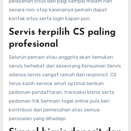
pelayanan situs dari pagi sampai malam hari
secara non-stop karenanya pemain dapat
kontak situs serta login kapan pun.
Servis terpilih CS paling
profesional
Seluruh pemain atau anggota akan temukan
servis terhebat dari seseorang Konsumen Servis
adanya servis sangat ramah dan responsif. CS
terus kasih service amat optimal berikan
pedoman pendaftaran, transaksi bisnis serta
pedoman trik bermain togel online pula beri
kontribusi dan pemecahan atas semua
persoalan yang dihadapi.