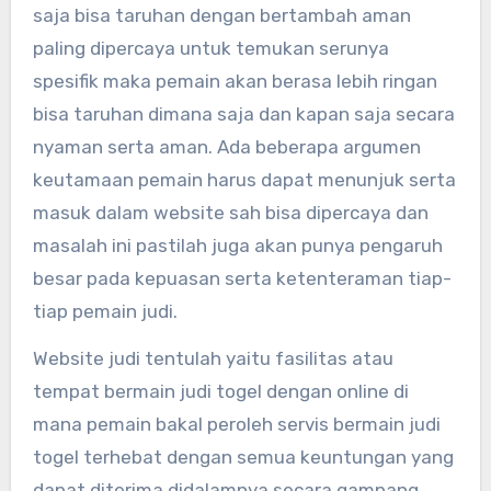
saja bisa taruhan dengan bertambah aman
paling dipercaya untuk temukan serunya
spesifik maka pemain akan berasa lebih ringan
bisa taruhan dimana saja dan kapan saja secara
nyaman serta aman. Ada beberapa argumen
keutamaan pemain harus dapat menunjuk serta
masuk dalam website sah bisa dipercaya dan
masalah ini pastilah juga akan punya pengaruh
besar pada kepuasan serta ketenteraman tiap-
tiap pemain judi.
Website judi tentulah yaitu fasilitas atau
tempat bermain judi togel dengan online di
mana pemain bakal peroleh servis bermain judi
togel terhebat dengan semua keuntungan yang
dapat diterima didalamnya secara gampang.