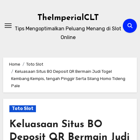
Skip
to
TheImperialCLT
content
Tips Mengoptimalkan Peluang Menang di Slot
Online
Home
Toto Slot
Keluasaan Situs BO Deposit QR Bermain Judi Togel
Kembang Kempis, tengah Pinggir Serta Silang Homo Tideng
Pale
Toto Slot
Keluasaan Situs BO
Deposit QR Bermain Judi