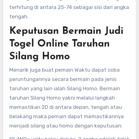
terhitung di antara 25-74 sebagai sisi dari angka
tengah.
Keputusan Bermain Judi
Togel Online Taruhan
Silang Homo
Menarik juga buat pemain Waktu dapat coba
peruntungannya secara bermain pada jenis
taruhan yang lain ialah Silang Homo. Bermain
taruhan Silang Homo yakni melalui langkah
memastikan 2D di antara depan, tengah atau
belakang maka pemain dapat memastikannya
menjadi silang atau homo dengan keputusan: