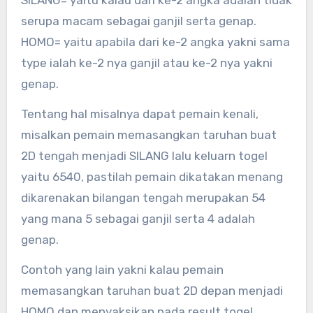
SILANG= yaitu kalau dari ke-2 angka adalah tidak
serupa macam sebagai ganjil serta genap.
HOMO= yaitu apabila dari ke-2 angka yakni sama
type ialah ke-2 nya ganjil atau ke-2 nya yakni
genap.
Tentang hal misalnya dapat pemain kenali,
misalkan pemain memasangkan taruhan buat
2D tengah menjadi SILANG lalu keluarn togel
yaitu 6540, pastilah pemain dikatakan menang
dikarenakan bilangan tengah merupakan 54
yang mana 5 sebagai ganjil serta 4 adalah
genap.
Contoh yang lain yakni kalau pemain
memasangkan taruhan buat 2D depan menjadi
HOMO dan menyaksikan pada result togel