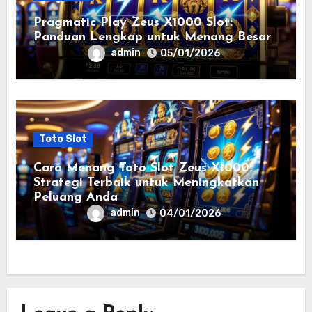
Pragmatic Play Zeus X1000 Slot:
Panduan Lengkap untuk Menang Besar
admin
05/01/2026
Toto Slot
Cara Menang Toto Slot Zeus X1000:
Strategi Terbaik untuk Meningkatkan
Peluang Anda
admin
04/01/2026