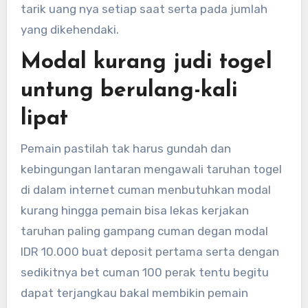
tarik uang nya setiap saat serta pada jumlah
yang dikehendaki.
Modal kurang judi togel
untung berulang-kali
lipat
Pemain pastilah tak harus gundah dan
kebingungan lantaran mengawali taruhan togel
di dalam internet cuman menbutuhkan modal
kurang hingga pemain bisa lekas kerjakan
taruhan paling gampang cuman degan modal
IDR 10.000 buat deposit pertama serta dengan
sedikitnya bet cuman 100 perak tentu begitu
dapat terjangkau bakal membikin pemain