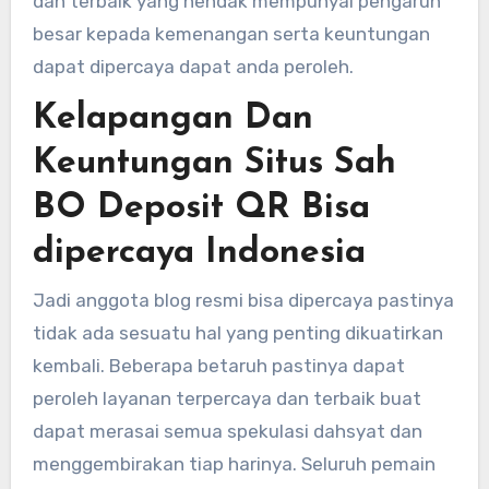
dan terbaik yang hendak mempunyai pengaruh
besar kepada kemenangan serta keuntungan
dapat dipercaya dapat anda peroleh.
Kelapangan Dan
Keuntungan Situs Sah
BO Deposit QR Bisa
dipercaya Indonesia
Jadi anggota blog resmi bisa dipercaya pastinya
tidak ada sesuatu hal yang penting dikuatirkan
kembali. Beberapa betaruh pastinya dapat
peroleh layanan terpercaya dan terbaik buat
dapat merasai semua spekulasi dahsyat dan
menggembirakan tiap harinya. Seluruh pemain