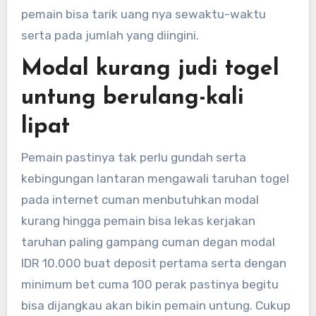
pemain bisa tarik uang nya sewaktu-waktu
serta pada jumlah yang diingini.
Modal kurang judi togel
untung berulang-kali
lipat
Pemain pastinya tak perlu gundah serta
kebingungan lantaran mengawali taruhan togel
pada internet cuman menbutuhkan modal
kurang hingga pemain bisa lekas kerjakan
taruhan paling gampang cuman degan modal
IDR 10.000 buat deposit pertama serta dengan
minimum bet cuma 100 perak pastinya begitu
bisa dijangkau akan bikin pemain untung. Cukup