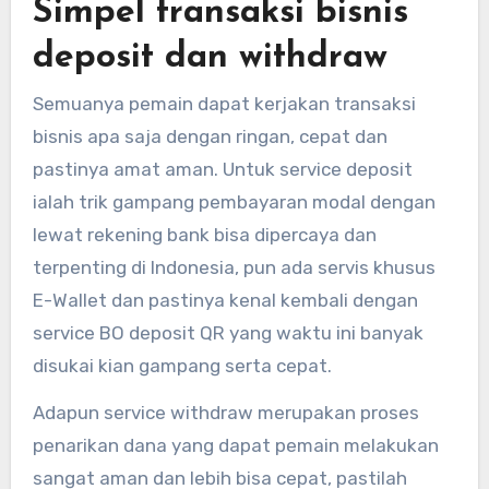
Simpel transaksi bisnis
deposit dan withdraw
Semuanya pemain dapat kerjakan transaksi
bisnis apa saja dengan ringan, cepat dan
pastinya amat aman. Untuk service deposit
ialah trik gampang pembayaran modal dengan
lewat rekening bank bisa dipercaya dan
terpenting di Indonesia, pun ada servis khusus
E-Wallet dan pastinya kenal kembali dengan
service BO deposit QR yang waktu ini banyak
disukai kian gampang serta cepat.
Adapun service withdraw merupakan proses
penarikan dana yang dapat pemain melakukan
sangat aman dan lebih bisa cepat, pastilah