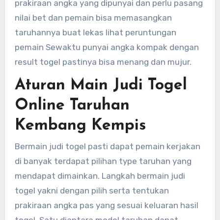
prakiraan angka yang dipunyai dan perlu pasang
nilai bet dan pemain bisa memasangkan
taruhannya buat lekas lihat peruntungan
pemain Sewaktu punyai angka kompak dengan
result togel pastinya bisa menang dan mujur.
Aturan Main Judi Togel
Online Taruhan
Kembang Kempis
Bermain judi togel pasti dapat pemain kerjakan
di banyak terdapat pilihan type taruhan yang
mendapat dimainkan. Langkah bermain judi
togel yakni dengan pilih serta tentukan
prakiraan angka pas yang sesuai keluaran hasil