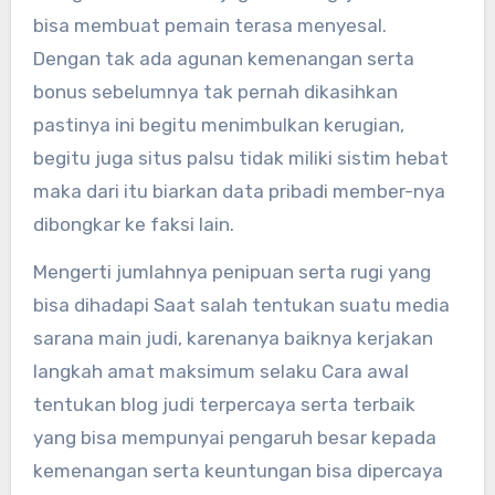
bisa membuat pemain terasa menyesal.
Dengan tak ada agunan kemenangan serta
bonus sebelumnya tak pernah dikasihkan
pastinya ini begitu menimbulkan kerugian,
begitu juga situs palsu tidak miliki sistim hebat
maka dari itu biarkan data pribadi member-nya
dibongkar ke faksi lain.
Mengerti jumlahnya penipuan serta rugi yang
bisa dihadapi Saat salah tentukan suatu media
sarana main judi, karenanya baiknya kerjakan
langkah amat maksimum selaku Cara awal
tentukan blog judi terpercaya serta terbaik
yang bisa mempunyai pengaruh besar kepada
kemenangan serta keuntungan bisa dipercaya