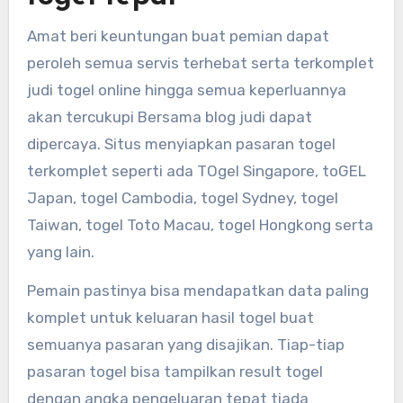
Amat beri keuntungan buat pemian dapat
peroleh semua servis terhebat serta terkomplet
judi togel online hingga semua keperluannya
akan tercukupi Bersama blog judi dapat
dipercaya. Situs menyiapkan pasaran togel
terkomplet seperti ada TOgel Singapore, toGEL
Japan, togel Cambodia, togel Sydney, togel
Taiwan, togel Toto Macau, togel Hongkong serta
yang lain.
Pemain pastinya bisa mendapatkan data paling
komplet untuk keluaran hasil togel buat
semuanya pasaran yang disajikan. Tiap-tiap
pasaran togel bisa tampilkan result togel
dengan angka pengeluaran tepat tiada