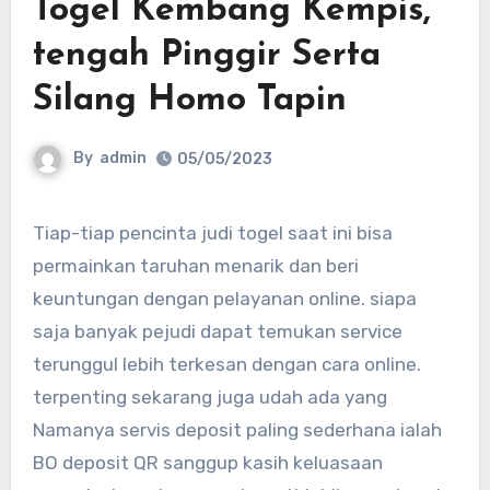
Togel Kembang Kempis,
tengah Pinggir Serta
Silang Homo Tapin
By
admin
05/05/2023
Tiap-tiap pencinta judi togel saat ini bisa
permainkan taruhan menarik dan beri
keuntungan dengan pelayanan online. siapa
saja banyak pejudi dapat temukan service
terunggul lebih terkesan dengan cara online.
terpenting sekarang juga udah ada yang
Namanya servis deposit paling sederhana ialah
BO deposit QR sanggup kasih keluasaan