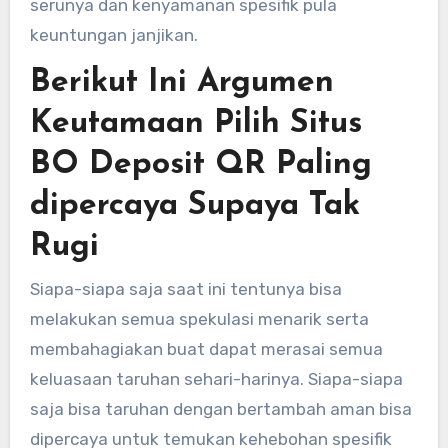
serunya dan kenyamanan spesifik pula
keuntungan janjikan.
Berikut Ini Argumen
Keutamaan Pilih Situs
BO Deposit QR Paling
dipercaya Supaya Tak
Rugi
Siapa-siapa saja saat ini tentunya bisa
melakukan semua spekulasi menarik serta
membahagiakan buat dapat merasai semua
keluasaan taruhan sehari-harinya. Siapa-siapa
saja bisa taruhan dengan bertambah aman bisa
dipercaya untuk temukan kehebohan spesifik