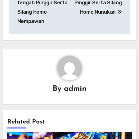
tengah Pinggir Serta
Pinggir Serta Silang
Silang Homo
Homo Nunukan
Mempawah
By
admin
Related Post