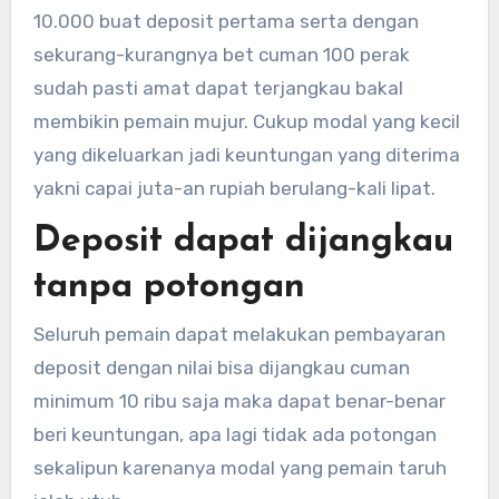
10.000 buat deposit pertama serta dengan
sekurang-kurangnya bet cuman 100 perak
sudah pasti amat dapat terjangkau bakal
membikin pemain mujur. Cukup modal yang kecil
yang dikeluarkan jadi keuntungan yang diterima
yakni capai juta-an rupiah berulang-kali lipat.
Deposit dapat dijangkau
tanpa potongan
Seluruh pemain dapat melakukan pembayaran
deposit dengan nilai bisa dijangkau cuman
minimum 10 ribu saja maka dapat benar-benar
beri keuntungan, apa lagi tidak ada potongan
sekalipun karenanya modal yang pemain taruh