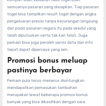
semuanya pasaran yang disiapkan. Tiap pasaran
togel bisa tampilkan result togel dengan angka
pengeluaran presisi tanpa kecurangan langsung
dari pools pasaran negara itu pada skedul yang
telah diputuskan serta tak kan telat. Juga
pemain bisa juga peroleh servis data dan info
tepat dapat dipercaya yang lain.
Promosi bonus meluap
pastinya berbayar
Pemain pula terus-menerus diuntungkan
mendapatkan pemasukan tambahan
merupakan lewat beberapa promosi bonus
banyak yang bisa dikasihkan dengan cara