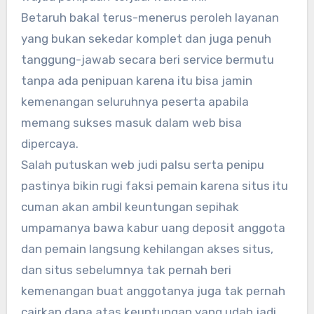
Betaruh bakal terus-menerus peroleh layanan
yang bukan sekedar komplet dan juga penuh
tanggung-jawab secara beri service bermutu
tanpa ada penipuan karena itu bisa jamin
kemenangan seluruhnya peserta apabila
memang sukses masuk dalam web bisa
dipercaya.
Salah putuskan web judi palsu serta penipu
pastinya bikin rugi faksi pemain karena situs itu
cuman akan ambil keuntungan sepihak
umpamanya bawa kabur uang deposit anggota
dan pemain langsung kehilangan akses situs,
dan situs sebelumnya tak pernah beri
kemenangan buat anggotanya juga tak pernah
cairkan dana atas keuntungan yang udah jadi