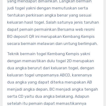
yang mendapat dimainkan. Langkah bermain
judi togel yakni dengan memutuskan serta
tentukan perkiraan angka benar yang sesuai
keluaran hasil togel. Salah satunya jenis taruhan
dapat pemain permainkan Bersama web resmi
BO deposit QR ini merupakan Kembang Kempis
secara bermain melawan dan untung berlimpah.
Teknik bermain togel Kembang Kempis yakni
dengan memastikan dulu togel 2D merupakan
dua angka berurut dari keluaran togel, dengan
keluaran togel umpamanya ABCD, karenanya
dua angka yang dapat diterka merupakan AB
menjadi angka depan, BC menjadi angka tengah
serta CD yaitu dua angka belakang. Adapun
setelah itu pemain dapat memastikannya