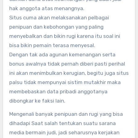
hak anggota atas menangnya.
Situs cuma akan melaksanakan pelbagai
penipuan dan kebohongan yang paling
menyebalkan dan bikin rugi karena itu soal ini
bisa bikin pemain terasa menyesal.
Dengan tak ada agunan kemenangan serta
bonus awalnya tidak pernah diberi pasti perihal
ini akan menimbulkan kerugian, begitu juga situs
palsu tidak mempunyai sistim mutakhir maka
membebaskan data pribadi anggotanya
dibongkar ke faksi lain.
Mengenali banyak penipuan dan rugi yang bisa
dihadapi Saat salah tentukan suatu sarana
media bermain judi, jadi seharusnya kerjakan