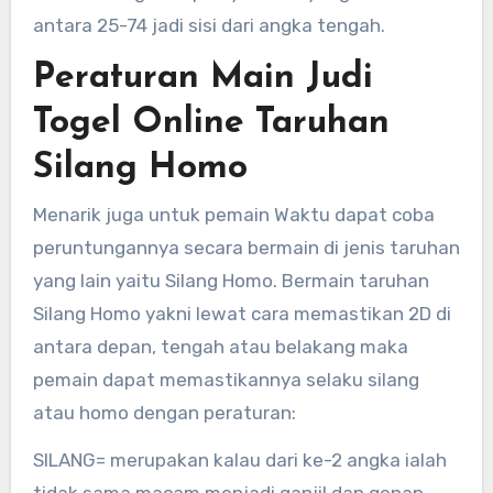
antara 25-74 jadi sisi dari angka tengah.
Peraturan Main Judi
Togel Online Taruhan
Silang Homo
Menarik juga untuk pemain Waktu dapat coba
peruntungannya secara bermain di jenis taruhan
yang lain yaitu Silang Homo. Bermain taruhan
Silang Homo yakni lewat cara memastikan 2D di
antara depan, tengah atau belakang maka
pemain dapat memastikannya selaku silang
atau homo dengan peraturan:
SILANG= merupakan kalau dari ke-2 angka ialah