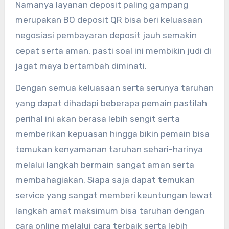
Namanya layanan deposit paling gampang
merupakan BO deposit QR bisa beri keluasaan
negosiasi pembayaran deposit jauh semakin
cepat serta aman, pasti soal ini membikin judi di
jagat maya bertambah diminati.
Dengan semua keluasaan serta serunya taruhan
yang dapat dihadapi beberapa pemain pastilah
perihal ini akan berasa lebih sengit serta
memberikan kepuasan hingga bikin pemain bisa
temukan kenyamanan taruhan sehari-harinya
melalui langkah bermain sangat aman serta
membahagiakan. Siapa saja dapat temukan
service yang sangat memberi keuntungan lewat
langkah amat maksimum bisa taruhan dengan
cara online melalui cara terbaik serta lebih