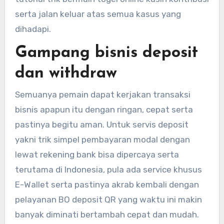
serta jalan keluar atas semua kasus yang
dihadapi.
Gampang bisnis deposit
dan withdraw
Semuanya pemain dapat kerjakan transaksi
bisnis apapun itu dengan ringan, cepat serta
pastinya begitu aman. Untuk servis deposit
yakni trik simpel pembayaran modal dengan
lewat rekening bank bisa dipercaya serta
terutama di Indonesia, pula ada service khusus
E-Wallet serta pastinya akrab kembali dengan
pelayanan BO deposit QR yang waktu ini makin
banyak diminati bertambah cepat dan mudah.