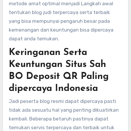
metode amat optimal menjadi Langkah awal
tentukan blog judi terpercaya serta terbaik
yang bisa mempunyai pengaruh besar pada
kemenangan dan keuntungan bisa dipercaya
dapat anda temukan.
Keringanan Serta
Keuntungan Situs Sah
BO Deposit QR Paling
dipercaya Indonesia
Jadi peserta blog resmi dapat dipercaya pasti
tidak ada sesuatu hal yang penting dikuatirkan
kembali. Beberapa betaruh pastinya dapat
temukan servis terpercaya dan terbaik untuk