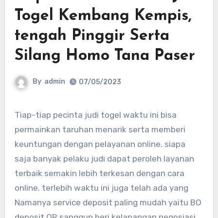
Togel Kembang Kempis,
tengah Pinggir Serta
Silang Homo Tana Paser
By
admin
07/05/2023
Tiap-tiap pecinta judi togel waktu ini bisa
permainkan taruhan menarik serta memberi
keuntungan dengan pelayanan online. siapa
saja banyak pelaku judi dapat peroleh layanan
terbaik semakin lebih terkesan dengan cara
online. terlebih waktu ini juga telah ada yang
Namanya service deposit paling mudah yaitu BO
deposit QR sanggup beri kelapangan negosiasi