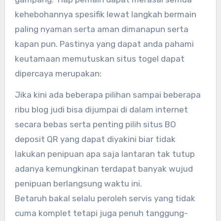
kehebohannya spesifik lewat langkah bermain
paling nyaman serta aman dimanapun serta
kapan pun. Pastinya yang dapat anda pahami
keutamaan memutuskan situs togel dapat
dipercaya merupakan:
Jika kini ada beberapa pilihan sampai beberapa
ribu blog judi bisa dijumpai di dalam internet
secara bebas serta penting pilih situs BO
deposit QR yang dapat diyakini biar tidak
lakukan penipuan apa saja lantaran tak tutup
adanya kemungkinan terdapat banyak wujud
penipuan berlangsung waktu ini.
Betaruh bakal selalu peroleh servis yang tidak
cuma komplet tetapi juga penuh tanggung-