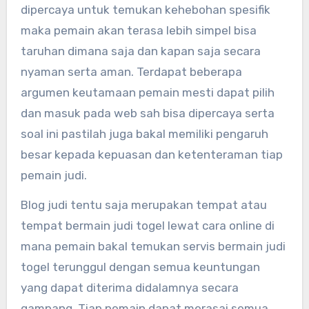
dipercaya untuk temukan kehebohan spesifik
maka pemain akan terasa lebih simpel bisa
taruhan dimana saja dan kapan saja secara
nyaman serta aman. Terdapat beberapa
argumen keutamaan pemain mesti dapat pilih
dan masuk pada web sah bisa dipercaya serta
soal ini pastilah juga bakal memiliki pengaruh
besar kepada kepuasan dan ketenteraman tiap
pemain judi.
Blog judi tentu saja merupakan tempat atau
tempat bermain judi togel lewat cara online di
mana pemain bakal temukan servis bermain judi
togel terunggul dengan semua keuntungan
yang dapat diterima didalamnya secara
gampang. Tiap pemain dapat merasai semua