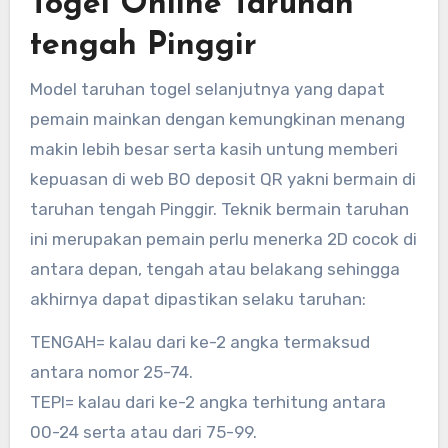
Togel Online Taruhan
tengah Pinggir
Model taruhan togel selanjutnya yang dapat
pemain mainkan dengan kemungkinan menang
makin lebih besar serta kasih untung memberi
kepuasan di web BO deposit QR yakni bermain di
taruhan tengah Pinggir. Teknik bermain taruhan
ini merupakan pemain perlu menerka 2D cocok di
antara depan, tengah atau belakang sehingga
akhirnya dapat dipastikan selaku taruhan:
TENGAH= kalau dari ke-2 angka termaksud
antara nomor 25-74.
TEPI= kalau dari ke-2 angka terhitung antara
00-24 serta atau dari 75-99.