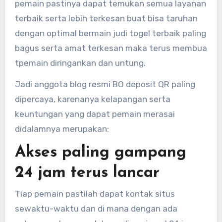
pemain pastinya dapat temukan semua layanan
terbaik serta lebih terkesan buat bisa taruhan
dengan optimal bermain judi togel terbaik paling
bagus serta amat terkesan maka terus membua
tpemain diringankan dan untung.
Jadi anggota blog resmi BO deposit QR paling
dipercaya, karenanya kelapangan serta
keuntungan yang dapat pemain merasai
didalamnya merupakan:
Akses paling gampang
24 jam terus lancar
Tiap pemain pastilah dapat kontak situs
sewaktu-waktu dan di mana dengan ada