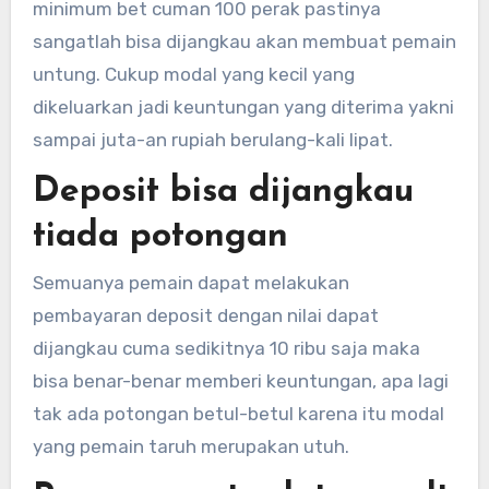
minimum bet cuman 100 perak pastinya
sangatlah bisa dijangkau akan membuat pemain
untung. Cukup modal yang kecil yang
dikeluarkan jadi keuntungan yang diterima yakni
sampai juta-an rupiah berulang-kali lipat.
Deposit bisa dijangkau
tiada potongan
Semuanya pemain dapat melakukan
pembayaran deposit dengan nilai dapat
dijangkau cuma sedikitnya 10 ribu saja maka
bisa benar-benar memberi keuntungan, apa lagi
tak ada potongan betul-betul karena itu modal
yang pemain taruh merupakan utuh.