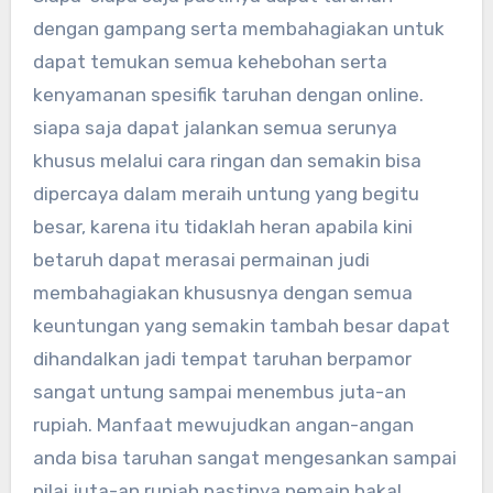
dengan gampang serta membahagiakan untuk
dapat temukan semua kehebohan serta
kenyamanan spesifik taruhan dengan online.
siapa saja dapat jalankan semua serunya
khusus melalui cara ringan dan semakin bisa
dipercaya dalam meraih untung yang begitu
besar, karena itu tidaklah heran apabila kini
betaruh dapat merasai permainan judi
membahagiakan khususnya dengan semua
keuntungan yang semakin tambah besar dapat
dihandalkan jadi tempat taruhan berpamor
sangat untung sampai menembus juta-an
rupiah. Manfaat mewujudkan angan-angan
anda bisa taruhan sangat mengesankan sampai
nilai juta-an rupiah pastinya pemain bakal