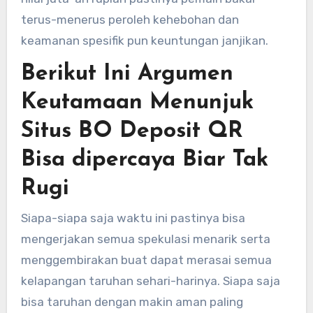
terus-menerus peroleh kehebohan dan
keamanan spesifik pun keuntungan janjikan.
Berikut Ini Argumen
Keutamaan Menunjuk
Situs BO Deposit QR
Bisa dipercaya Biar Tak
Rugi
Siapa-siapa saja waktu ini pastinya bisa
mengerjakan semua spekulasi menarik serta
menggembirakan buat dapat merasai semua
kelapangan taruhan sehari-harinya. Siapa saja
bisa taruhan dengan makin aman paling