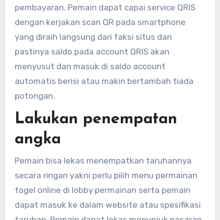
pembayaran. Pemain dapat capai service QRIS
dengan kerjakan scan QR pada smartphone
yang diraih langsung dari faksi situs dan
pastinya saldo pada account QRIS akan
menyusut dan masuk di saldo account
automatis berisi atau makin bertambah tiada
potongan.
Lakukan penempatan
angka
Pemain bisa lekas menempatkan taruhannya
secara ringan yakni perlu pilih menu permainan
togel online di lobby permainan serta pemain
dapat masuk ke dalam website atau spesifikasi
taruhan. Pemain dapat lekas menunjuk pasaran