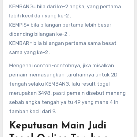
KEMBANG= bila dari ke-2 angka, yang pertama
lebih kecil dari yang ke-2 .
KEMPIS= bila bilangan pertama lebih besar
dibanding bilangan ke-2 .
KEMBAR= bila bilangan pertama sama besat
sama yang ke-2 .
Mengenai contoh-contohnya, jika misalkan
pemain memasangkan taruhannya untuk 2D
tengah selaku KEMBANG, lalu result togel
merupakan 3498, pasti pemain disebut menang
sebab angka tengah yaitu 49 yang mana 4 ini
tambah kecil dari 9.
Keputusan Main Judi