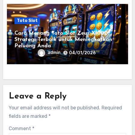
Toto Slot
Cara Menang Toto Slot Zeus X1000:
Strategi Terbaik untuk Meningkatkan
Peluang Anda
admin
04/01/2026
Leave a Reply
Your email address will not be published.
Required
fields are marked
*
Comment
*