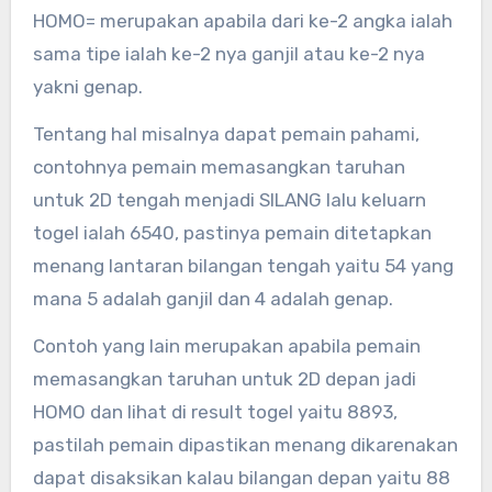
HOMO= merupakan apabila dari ke-2 angka ialah
sama tipe ialah ke-2 nya ganjil atau ke-2 nya
yakni genap.
Tentang hal misalnya dapat pemain pahami,
contohnya pemain memasangkan taruhan
untuk 2D tengah menjadi SILANG lalu keluarn
togel ialah 6540, pastinya pemain ditetapkan
menang lantaran bilangan tengah yaitu 54 yang
mana 5 adalah ganjil dan 4 adalah genap.
Contoh yang lain merupakan apabila pemain
memasangkan taruhan untuk 2D depan jadi
HOMO dan lihat di result togel yaitu 8893,
pastilah pemain dipastikan menang dikarenakan
dapat disaksikan kalau bilangan depan yaitu 88