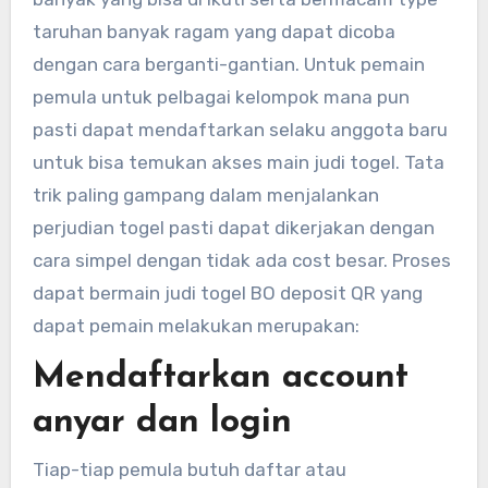
taruhan banyak ragam yang dapat dicoba
dengan cara berganti-gantian. Untuk pemain
pemula untuk pelbagai kelompok mana pun
pasti dapat mendaftarkan selaku anggota baru
untuk bisa temukan akses main judi togel. Tata
trik paling gampang dalam menjalankan
perjudian togel pasti dapat dikerjakan dengan
cara simpel dengan tidak ada cost besar. Proses
dapat bermain judi togel BO deposit QR yang
dapat pemain melakukan merupakan:
Mendaftarkan account
anyar dan login
Tiap-tiap pemula butuh daftar atau