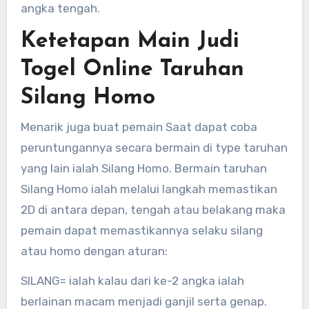
angka tengah.
Ketetapan Main Judi
Togel Online Taruhan
Silang Homo
Menarik juga buat pemain Saat dapat coba
peruntungannya secara bermain di type taruhan
yang lain ialah Silang Homo. Bermain taruhan
Silang Homo ialah melalui langkah memastikan
2D di antara depan, tengah atau belakang maka
pemain dapat memastikannya selaku silang
atau homo dengan aturan:
SILANG= ialah kalau dari ke-2 angka ialah
berlainan macam menjadi ganjil serta genap.