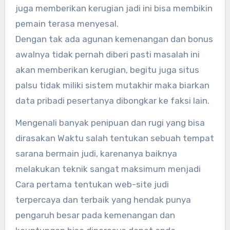
juga memberikan kerugian jadi ini bisa membikin
pemain terasa menyesal.
Dengan tak ada agunan kemenangan dan bonus
awalnya tidak pernah diberi pasti masalah ini
akan memberikan kerugian, begitu juga situs
palsu tidak miliki sistem mutakhir maka biarkan
data pribadi pesertanya dibongkar ke faksi lain.
Mengenali banyak penipuan dan rugi yang bisa
dirasakan Waktu salah tentukan sebuah tempat
sarana bermain judi, karenanya baiknya
melakukan teknik sangat maksimum menjadi
Cara pertama tentukan web-site judi
terpercaya dan terbaik yang hendak punya
pengaruh besar pada kemenangan dan