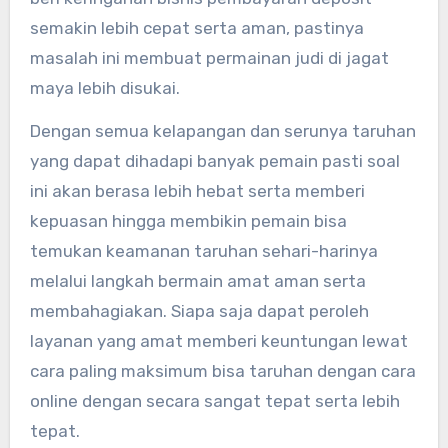
semakin lebih cepat serta aman, pastinya
masalah ini membuat permainan judi di jagat
maya lebih disukai.
Dengan semua kelapangan dan serunya taruhan
yang dapat dihadapi banyak pemain pasti soal
ini akan berasa lebih hebat serta memberi
kepuasan hingga membikin pemain bisa
temukan keamanan taruhan sehari-harinya
melalui langkah bermain amat aman serta
membahagiakan. Siapa saja dapat peroleh
layanan yang amat memberi keuntungan lewat
cara paling maksimum bisa taruhan dengan cara
online dengan secara sangat tepat serta lebih
tepat.