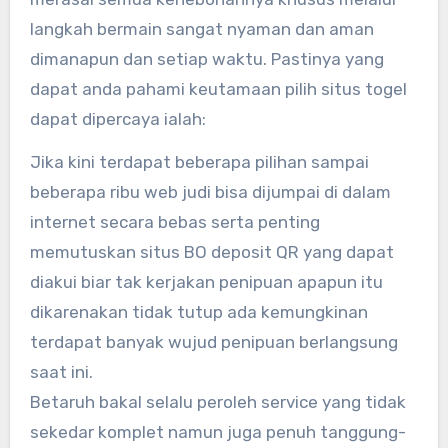
langkah bermain sangat nyaman dan aman
dimanapun dan setiap waktu. Pastinya yang
dapat anda pahami keutamaan pilih situs togel
dapat dipercaya ialah:
Jika kini terdapat beberapa pilihan sampai
beberapa ribu web judi bisa dijumpai di dalam
internet secara bebas serta penting
memutuskan situs BO deposit QR yang dapat
diakui biar tak kerjakan penipuan apapun itu
dikarenakan tidak tutup ada kemungkinan
terdapat banyak wujud penipuan berlangsung
saat ini.
Betaruh bakal selalu peroleh service yang tidak
sekedar komplet namun juga penuh tanggung-