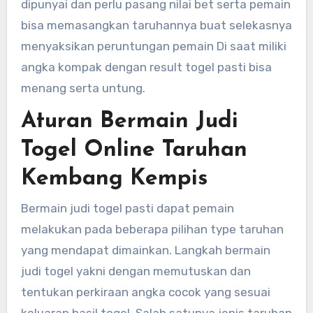
dipunyai dan perlu pasang nilai bet serta pemain
bisa memasangkan taruhannya buat selekasnya
menyaksikan peruntungan pemain Di saat miliki
angka kompak dengan result togel pasti bisa
menang serta untung.
Aturan Bermain Judi
Togel Online Taruhan
Kembang Kempis
Bermain judi togel pasti dapat pemain
melakukan pada beberapa pilihan type taruhan
yang mendapat dimainkan. Langkah bermain
judi togel yakni dengan memutuskan dan
tentukan perkiraan angka cocok yang sesuai