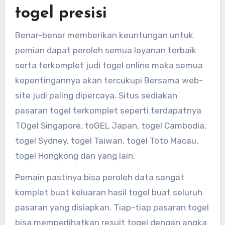
togel presisi
Benar-benar memberikan keuntungan untuk
pemian dapat peroleh semua layanan terbaik
serta terkomplet judi togel online maka semua
kepentingannya akan tercukupi Bersama web-
site judi paling dipercaya. Situs sediakan
pasaran togel terkomplet seperti terdapatnya
TOgel Singapore, toGEL Japan, togel Cambodia,
togel Sydney, togel Taiwan, togel Toto Macau,
togel Hongkong dan yang lain.
Pemain pastinya bisa peroleh data sangat
komplet buat keluaran hasil togel buat seluruh
pasaran yang disiapkan. Tiap-tiap pasaran togel
bisa memperlihatkan result togel dengan angka