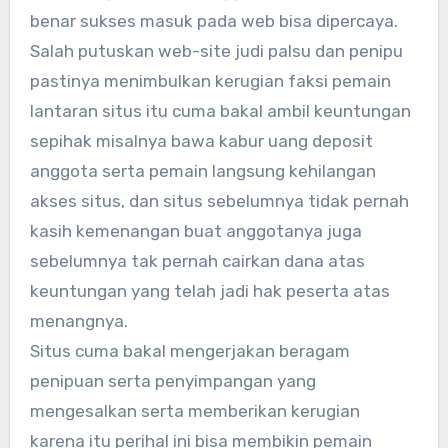
benar sukses masuk pada web bisa dipercaya.
Salah putuskan web-site judi palsu dan penipu
pastinya menimbulkan kerugian faksi pemain
lantaran situs itu cuma bakal ambil keuntungan
sepihak misalnya bawa kabur uang deposit
anggota serta pemain langsung kehilangan
akses situs, dan situs sebelumnya tidak pernah
kasih kemenangan buat anggotanya juga
sebelumnya tak pernah cairkan dana atas
keuntungan yang telah jadi hak peserta atas
menangnya.
Situs cuma bakal mengerjakan beragam
penipuan serta penyimpangan yang
mengesalkan serta memberikan kerugian
karena itu perihal ini bisa membikin pemain