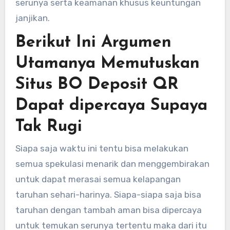
serunya serta keamanan khusus keuntungan
janjikan.
Berikut Ini Argumen
Utamanya Memutuskan
Situs BO Deposit QR
Dapat dipercaya Supaya
Tak Rugi
Siapa saja waktu ini tentu bisa melakukan
semua spekulasi menarik dan menggembirakan
untuk dapat merasai semua kelapangan
taruhan sehari-harinya. Siapa-siapa saja bisa
taruhan dengan tambah aman bisa dipercaya
untuk temukan serunya tertentu maka dari itu