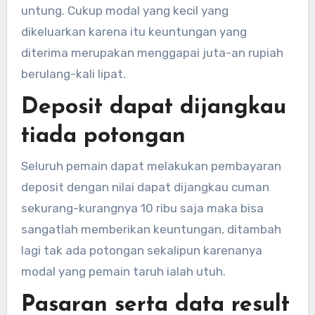
untung. Cukup modal yang kecil yang
dikeluarkan karena itu keuntungan yang
diterima merupakan menggapai juta-an rupiah
berulang-kali lipat.
Deposit dapat dijangkau
tiada potongan
Seluruh pemain dapat melakukan pembayaran
deposit dengan nilai dapat dijangkau cuman
sekurang-kurangnya 10 ribu saja maka bisa
sangatlah memberikan keuntungan, ditambah
lagi tak ada potongan sekalipun karenanya
modal yang pemain taruh ialah utuh.
Pasaran serta data result