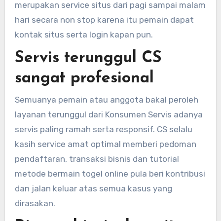
merupakan service situs dari pagi sampai malam
hari secara non stop karena itu pemain dapat
kontak situs serta login kapan pun.
Servis terunggul CS
sangat profesional
Semuanya pemain atau anggota bakal peroleh
layanan terunggul dari Konsumen Servis adanya
servis paling ramah serta responsif. CS selalu
kasih service amat optimal memberi pedoman
pendaftaran, transaksi bisnis dan tutorial
metode bermain togel online pula beri kontribusi
dan jalan keluar atas semua kasus yang
dirasakan.