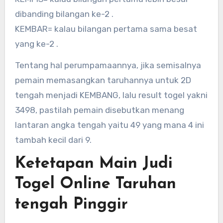
dibanding bilangan ke-2 .
KEMBAR= kalau bilangan pertama sama besat
yang ke-2 .
Tentang hal perumpamaannya, jika semisalnya
pemain memasangkan taruhannya untuk 2D
tengah menjadi KEMBANG, lalu result togel yakni
3498, pastilah pemain disebutkan menang
lantaran angka tengah yaitu 49 yang mana 4 ini
tambah kecil dari 9.
Ketetapan Main Judi
Togel Online Taruhan
tengah Pinggir