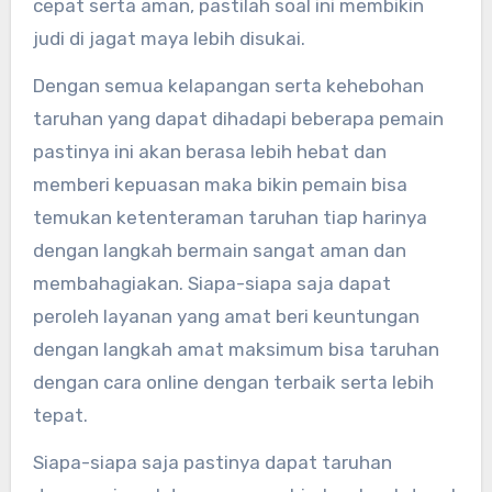
cepat serta aman, pastilah soal ini membikin
judi di jagat maya lebih disukai.
Dengan semua kelapangan serta kehebohan
taruhan yang dapat dihadapi beberapa pemain
pastinya ini akan berasa lebih hebat dan
memberi kepuasan maka bikin pemain bisa
temukan ketenteraman taruhan tiap harinya
dengan langkah bermain sangat aman dan
membahagiakan. Siapa-siapa saja dapat
peroleh layanan yang amat beri keuntungan
dengan langkah amat maksimum bisa taruhan
dengan cara online dengan terbaik serta lebih
tepat.
Siapa-siapa saja pastinya dapat taruhan