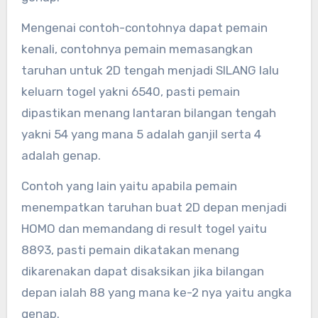
Mengenai contoh-contohnya dapat pemain
kenali, contohnya pemain memasangkan
taruhan untuk 2D tengah menjadi SILANG lalu
keluarn togel yakni 6540, pasti pemain
dipastikan menang lantaran bilangan tengah
yakni 54 yang mana 5 adalah ganjil serta 4
adalah genap.
Contoh yang lain yaitu apabila pemain
menempatkan taruhan buat 2D depan menjadi
HOMO dan memandang di result togel yaitu
8893, pasti pemain dikatakan menang
dikarenakan dapat disaksikan jika bilangan
depan ialah 88 yang mana ke-2 nya yaitu angka
genap.