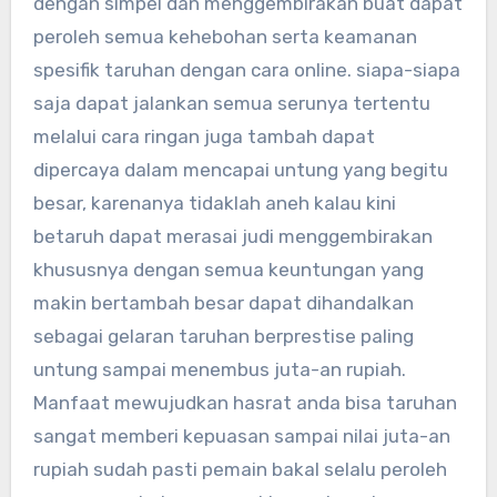
dengan simpel dan menggembirakan buat dapat
peroleh semua kehebohan serta keamanan
spesifik taruhan dengan cara online. siapa-siapa
saja dapat jalankan semua serunya tertentu
melalui cara ringan juga tambah dapat
dipercaya dalam mencapai untung yang begitu
besar, karenanya tidaklah aneh kalau kini
betaruh dapat merasai judi menggembirakan
khususnya dengan semua keuntungan yang
makin bertambah besar dapat dihandalkan
sebagai gelaran taruhan berprestise paling
untung sampai menembus juta-an rupiah.
Manfaat mewujudkan hasrat anda bisa taruhan
sangat memberi kepuasan sampai nilai juta-an
rupiah sudah pasti pemain bakal selalu peroleh