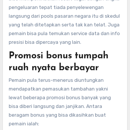
pengeluaran tepat tiada penyelewengan
langsung dari pools pasaran negara itu di skedul
yang telah ditetapkan serta tak kan telat. Juga
pemain bisa pula temukan service data dan info
presisi bisa dipercaya yang lain.
Promosi bonus tumpah
ruah nyata berbayar
Pemain pula terus-menerus diuntungkan
mendapatkan pemasukan tambahan yakni
lewat beberapa promosi bonus banyak yang
bisa diberi langsung dan janjikan. Antara
beragam bonus yang bisa dikasihkan buat
pemain ialah: