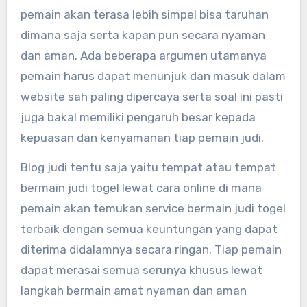
pemain akan terasa lebih simpel bisa taruhan
dimana saja serta kapan pun secara nyaman
dan aman. Ada beberapa argumen utamanya
pemain harus dapat menunjuk dan masuk dalam
website sah paling dipercaya serta soal ini pasti
juga bakal memiliki pengaruh besar kepada
kepuasan dan kenyamanan tiap pemain judi.
Blog judi tentu saja yaitu tempat atau tempat
bermain judi togel lewat cara online di mana
pemain akan temukan service bermain judi togel
terbaik dengan semua keuntungan yang dapat
diterima didalamnya secara ringan. Tiap pemain
dapat merasai semua serunya khusus lewat
langkah bermain amat nyaman dan aman