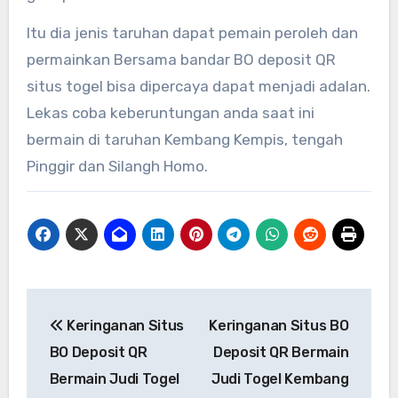
Itu dia jenis taruhan dapat pemain peroleh dan
permainkan Bersama bandar BO deposit QR
situs togel bisa dipercaya dapat menjadi adalan.
Lekas coba keberuntungan anda saat ini
bermain di taruhan Kembang Kempis, tengah
Pinggir dan Silangh Homo.
Post
Keringanan Situs
Keringanan Situs BO
navigation
BO Deposit QR
Deposit QR Bermain
Bermain Judi Togel
Judi Togel Kembang