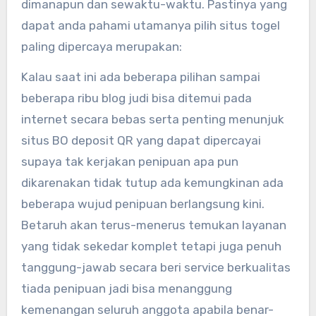
dimanapun dan sewaktu-waktu. Pastinya yang
dapat anda pahami utamanya pilih situs togel
paling dipercaya merupakan:
Kalau saat ini ada beberapa pilihan sampai
beberapa ribu blog judi bisa ditemui pada
internet secara bebas serta penting menunjuk
situs BO deposit QR yang dapat dipercayai
supaya tak kerjakan penipuan apa pun
dikarenakan tidak tutup ada kemungkinan ada
beberapa wujud penipuan berlangsung kini.
Betaruh akan terus-menerus temukan layanan
yang tidak sekedar komplet tetapi juga penuh
tanggung-jawab secara beri service berkualitas
tiada penipuan jadi bisa menanggung
kemenangan seluruh anggota apabila benar-