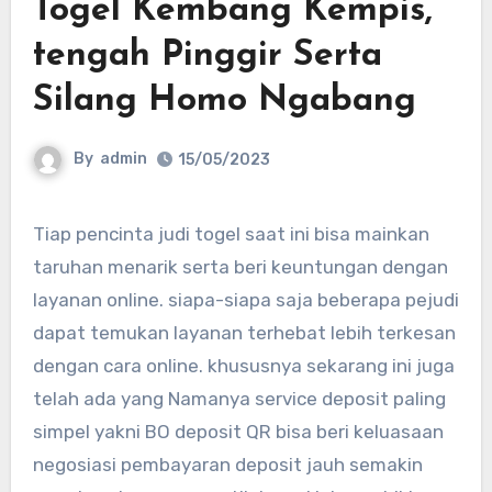
Togel Kembang Kempis,
tengah Pinggir Serta
Silang Homo Ngabang
By
admin
15/05/2023
Tiap pencinta judi togel saat ini bisa mainkan
taruhan menarik serta beri keuntungan dengan
layanan online. siapa-siapa saja beberapa pejudi
dapat temukan layanan terhebat lebih terkesan
dengan cara online. khususnya sekarang ini juga
telah ada yang Namanya service deposit paling
simpel yakni BO deposit QR bisa beri keluasaan
negosiasi pembayaran deposit jauh semakin