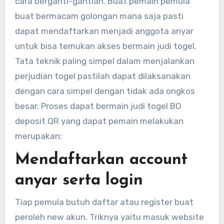
cara berganti-gantian. Buat pemain pemula
buat bermacam golongan mana saja pasti
dapat mendaftarkan menjadi anggota anyar
untuk bisa temukan akses bermain judi togel.
Tata teknik paling simpel dalam menjalankan
perjudian togel pastilah dapat dilaksanakan
dengan cara simpel dengan tidak ada ongkos
besar. Proses dapat bermain judi togel BO
deposit QR yang dapat pemain melakukan
merupakan:
Mendaftarkan account
anyar serta login
Tiap pemula butuh daftar atau register buat
peroleh new akun. Triknya yaitu masuk website