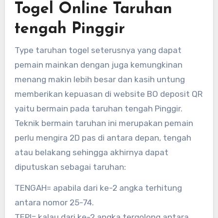
Togel Online Taruhan
tengah Pinggir
Type taruhan togel seterusnya yang dapat
pemain mainkan dengan juga kemungkinan
menang makin lebih besar dan kasih untung
memberikan kepuasan di website BO deposit QR
yaitu bermain pada taruhan tengah Pinggir.
Teknik bermain taruhan ini merupakan pemain
perlu mengira 2D pas di antara depan, tengah
atau belakang sehingga akhirnya dapat
diputuskan sebagai taruhan:
TENGAH= apabila dari ke-2 angka terhitung
antara nomor 25-74.
TEPI= kalau dari ke-2 angka tergolong antara