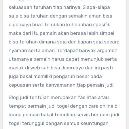
keluasaan taruhan tiap harinya. Siapa-siapa
saja bisa taruhan dengan semakin aman bisa
dipercaya buat temukan kehebohan spesifik
maka dari itu pemain akan berasa lebih simpel
bisa taruhan dimana saja dan kapan saja secara
nyaman serta aman. Terdapat banyak argumen
utamanya pemain harus dapat menunjuk serta
masuk di web sah bisa dipercaya dan ini pasti
juga bakal memiliki pengaruh besar pada
kepuasan serta kenyamanan tiap pemain judi.
Blog judi tentulah merupakan fasilitas atau
tempat bermain judi togel dengan cara online di
mana pemain bakal temukan servis bermain judi
togel terunggul dengan semua keuntungan