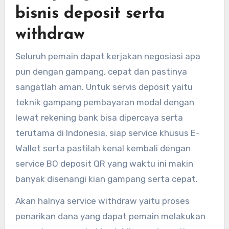
bisnis deposit serta
withdraw
Seluruh pemain dapat kerjakan negosiasi apa
pun dengan gampang, cepat dan pastinya
sangatlah aman. Untuk servis deposit yaitu
teknik gampang pembayaran modal dengan
lewat rekening bank bisa dipercaya serta
terutama di Indonesia, siap service khusus E-
Wallet serta pastilah kenal kembali dengan
service BO deposit QR yang waktu ini makin
banyak disenangi kian gampang serta cepat.
Akan halnya service withdraw yaitu proses
penarikan dana yang dapat pemain melakukan