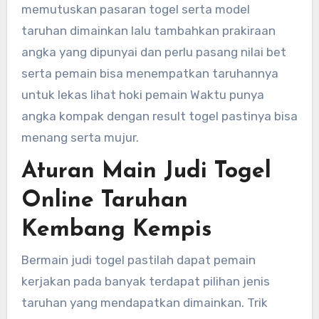
memutuskan pasaran togel serta model
taruhan dimainkan lalu tambahkan prakiraan
angka yang dipunyai dan perlu pasang nilai bet
serta pemain bisa menempatkan taruhannya
untuk lekas lihat hoki pemain Waktu punya
angka kompak dengan result togel pastinya bisa
menang serta mujur.
Aturan Main Judi Togel
Online Taruhan
Kembang Kempis
Bermain judi togel pastilah dapat pemain
kerjakan pada banyak terdapat pilihan jenis
taruhan yang mendapatkan dimainkan. Trik