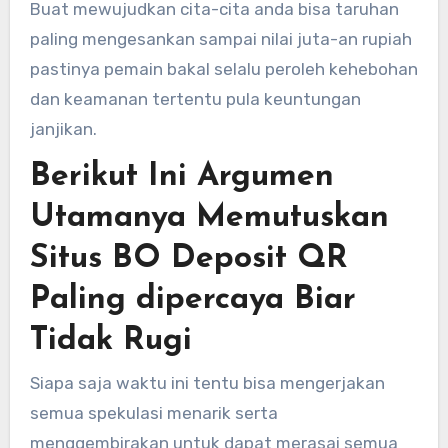
Buat mewujudkan cita-cita anda bisa taruhan
paling mengesankan sampai nilai juta-an rupiah
pastinya pemain bakal selalu peroleh kehebohan
dan keamanan tertentu pula keuntungan
janjikan.
Berikut Ini Argumen
Utamanya Memutuskan
Situs BO Deposit QR
Paling dipercaya Biar
Tidak Rugi
Siapa saja waktu ini tentu bisa mengerjakan
semua spekulasi menarik serta
menggembirakan untuk dapat merasai semua