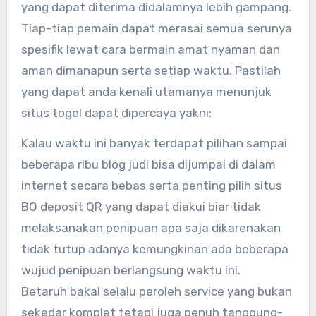
yang dapat diterima didalamnya lebih gampang.
Tiap-tiap pemain dapat merasai semua serunya
spesifik lewat cara bermain amat nyaman dan
aman dimanapun serta setiap waktu. Pastilah
yang dapat anda kenali utamanya menunjuk
situs togel dapat dipercaya yakni:
Kalau waktu ini banyak terdapat pilihan sampai
beberapa ribu blog judi bisa dijumpai di dalam
internet secara bebas serta penting pilih situs
BO deposit QR yang dapat diakui biar tidak
melaksanakan penipuan apa saja dikarenakan
tidak tutup adanya kemungkinan ada beberapa
wujud penipuan berlangsung waktu ini.
Betaruh bakal selalu peroleh service yang bukan
sekedar komplet tetapi juga penuh tanggung-