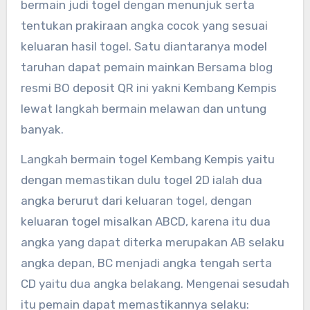
bermain judi togel dengan menunjuk serta
tentukan prakiraan angka cocok yang sesuai
keluaran hasil togel. Satu diantaranya model
taruhan dapat pemain mainkan Bersama blog
resmi BO deposit QR ini yakni Kembang Kempis
lewat langkah bermain melawan dan untung
banyak.
Langkah bermain togel Kembang Kempis yaitu
dengan memastikan dulu togel 2D ialah dua
angka berurut dari keluaran togel, dengan
keluaran togel misalkan ABCD, karena itu dua
angka yang dapat diterka merupakan AB selaku
angka depan, BC menjadi angka tengah serta
CD yaitu dua angka belakang. Mengenai sesudah
itu pemain dapat memastikannya selaku: