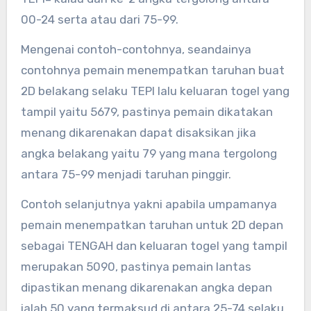
00-24 serta atau dari 75-99.
Mengenai contoh-contohnya, seandainya
contohnya pemain menempatkan taruhan buat
2D belakang selaku TEPI lalu keluaran togel yang
tampil yaitu 5679, pastinya pemain dikatakan
menang dikarenakan dapat disaksikan jika
angka belakang yaitu 79 yang mana tergolong
antara 75-99 menjadi taruhan pinggir.
Contoh selanjutnya yakni apabila umpamanya
pemain menempatkan taruhan untuk 2D depan
sebagai TENGAH dan keluaran togel yang tampil
merupakan 5090, pastinya pemain lantas
dipastikan menang dikarenakan angka depan
ialah 50 yang termaksud di antara 25-74 selaku