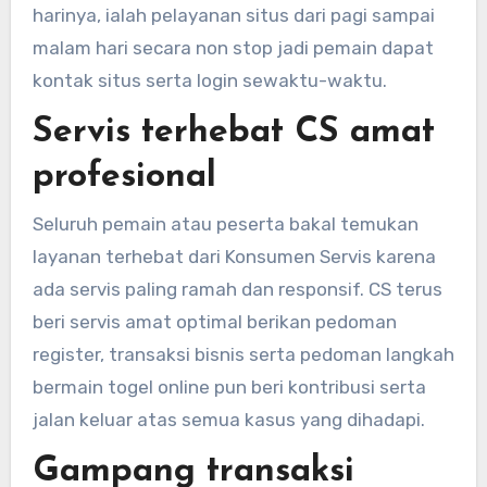
harinya, ialah pelayanan situs dari pagi sampai
malam hari secara non stop jadi pemain dapat
kontak situs serta login sewaktu-waktu.
Servis terhebat CS amat
profesional
Seluruh pemain atau peserta bakal temukan
layanan terhebat dari Konsumen Servis karena
ada servis paling ramah dan responsif. CS terus
beri servis amat optimal berikan pedoman
register, transaksi bisnis serta pedoman langkah
bermain togel online pun beri kontribusi serta
jalan keluar atas semua kasus yang dihadapi.
Gampang transaksi