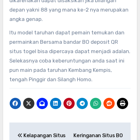
dikarenakan dapat disaksikan jika bilangan
depan yakni 88 yang mana ke-2 nya merupakan
angka genap.
Itu model taruhan dapat pemain temukan dan
permainkan Bersama bandar BO deposit QR
situs togel bisa dipercaya dapat menjadi adalan.
Selekasnya coba keberuntungan anda saat ini
pun main pada taruhan Kembang Kempis,
tengah Pinggir dan Silangh Homo.
Post
Kelapangan Situs
Keringanan Situs BO