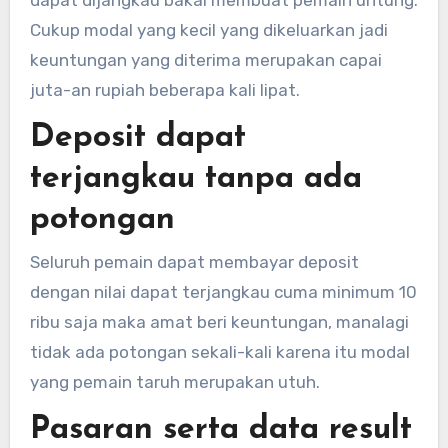
Cukup modal yang kecil yang dikeluarkan jadi
keuntungan yang diterima merupakan capai
juta-an rupiah beberapa kali lipat.
Deposit dapat
terjangkau tanpa ada
potongan
Seluruh pemain dapat membayar deposit
dengan nilai dapat terjangkau cuma minimum 10
ribu saja maka amat beri keuntungan, manalagi
tidak ada potongan sekali-kali karena itu modal
yang pemain taruh merupakan utuh.
Pasaran serta data result