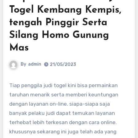
Togel Kembang Kempis,
tengah Pinggir Serta
Silang Homo Gunung
Mas
By
admin
21/05/2023
Tiap penggila judi togel kini bisa permainkan
taruhan menarik serta memberi keuntungan
dengan layanan on-line. siapa-siapa saja
banyak pelaku judi dapat temukan layanan
terhebat lebih terkesan dengan cara online.
khususnya sekarang ini juga telah ada yang