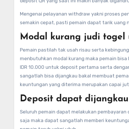
deposit QR yang saat ini makin banyak digand
Mengenai pelayanan withdraw yakni proses pen
semakin cepat, pasti pemain dapat tarik uang 
Modal kurang judi togel 
Pemain pastilah tak usah risau serta kebingu
menbutuhkan modal kurang maka pemain bisa 
IDR 10.000 untuk deposit pertama serta deng
sangatlah bisa dijangkau bakal membuat pemai
keuntungan yang diterima merupakan capai juta-
Deposit dapat dijangkau
Seluruh pemain dapat melakukan pembayaran de
saja maka dapat sangatlah memberi keuntungan