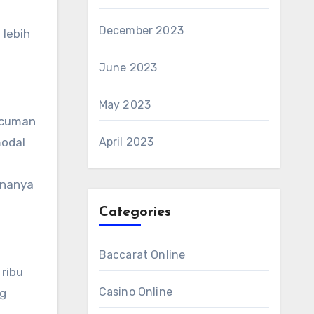
December 2023
 lebih
June 2023
May 2023
t cuman
modal
April 2023
enanya
Categories
Baccarat Online
ribu
Casino Online
ng