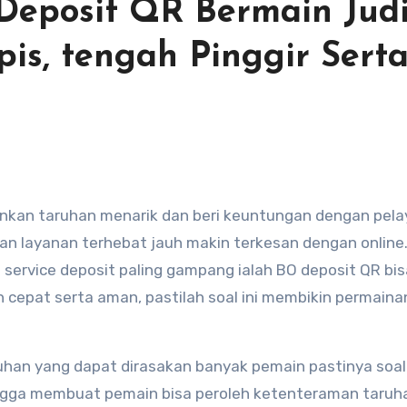
Deposit QR Bermain Jud
s, tengah Pinggir Sert
kan layanan terhebat jauh makin terkesan dengan online
 service deposit paling gampang ialah BO deposit QR bis
cepat serta aman, pastilah soal ini membikin permainan 
an yang dapat dirasakan banyak pemain pastinya soal 
ngga membuat pemain bisa peroleh ketenteraman taruha