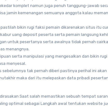
 sekedar komplet namun juga penuh tanggung-jawab seca
 bisa jamin kemenangan semuanya anggota kalau meman
pastilah bikin rugi faksi pemain dikarenakan situs itu c
kabur uang deposit peserta serta pemain langsung keh
ngan untuk pesertanya serta awalnya tidak pernah cairk
atas menangnya.
puan serta manipulasi yang mengesalkan dan bikin rugi
rasa menyesal.
belumnya tak pernah diberi pastinya perihal ini akan 
m mutakhir maka dari itu melepaskan data pribadi peserta
a dirasakan Saat salah memastikan sebuah tempat sara
ling optimal sebagai Langkah awal tentukan website ju