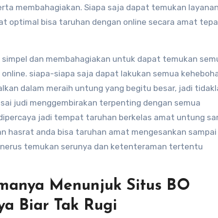
erta membahagiakan. Siapa saja dapat temukan layana
 optimal bisa taruhan dengan online secara amat tepa
ra simpel dan membahagiakan untuk dapat temukan sem
online. siapa-siapa saja dapat lakukan semua keheboh
dalkan dalam meraih untung yang begitu besar, jadi tidak
asai judi menggembirakan terpenting dengan semua
dipercaya jadi tempat taruhan berkelas amat untung s
 hasrat anda bisa taruhan amat mengesankan sampai n
menerus temukan serunya dan ketenteraman tertentu
amanya Menunjuk Situs BO
ya Biar Tak Rugi