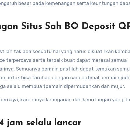
 pengaruh besar pada kemenangan serta keuntungan dap
ngan Situs Sah BO Deposit Q
tilah tak ada sesuatu hal yang harus dikuatirkan kembal
ce terpercaya serta terbaik buat dapat merasai semua
arinya. Semuanya pemain pastilah dapat temukan sem
an untuk bisa taruhan dengan cara optimal bermain judi
ngga selalu membua tpemain dipermudahkan dan mujur.
dipercaya, karenanya keringanan dan keuntungan yang d
 jam selalu lancar