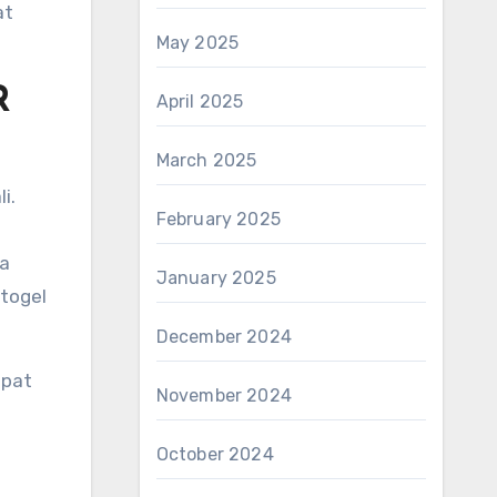
at
May 2025
R
April 2025
March 2025
i.
February 2025
ua
January 2025
 togel
December 2024
apat
November 2024
October 2024