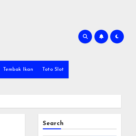
T
Tembak Ikan
Toto Slot
Search