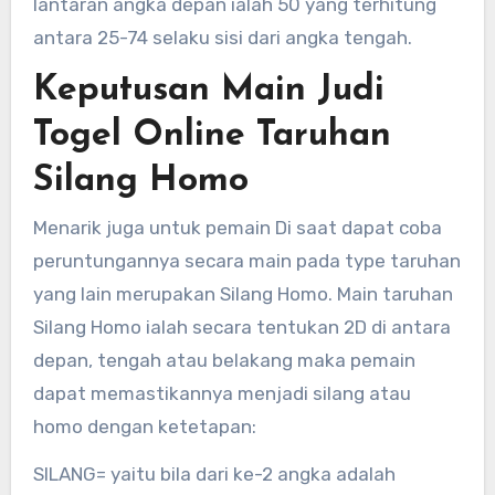
lantaran angka depan ialah 50 yang terhitung
antara 25-74 selaku sisi dari angka tengah.
Keputusan Main Judi
Togel Online Taruhan
Silang Homo
Menarik juga untuk pemain Di saat dapat coba
peruntungannya secara main pada type taruhan
yang lain merupakan Silang Homo. Main taruhan
Silang Homo ialah secara tentukan 2D di antara
depan, tengah atau belakang maka pemain
dapat memastikannya menjadi silang atau
homo dengan ketetapan:
SILANG= yaitu bila dari ke-2 angka adalah