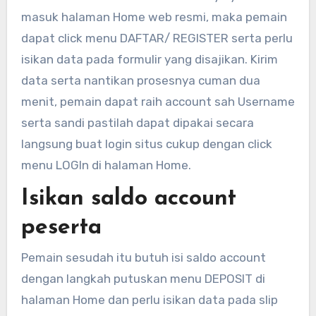
masuk halaman Home web resmi, maka pemain
dapat click menu DAFTAR/ REGISTER serta perlu
isikan data pada formulir yang disajikan. Kirim
data serta nantikan prosesnya cuman dua
menit, pemain dapat raih account sah Username
serta sandi pastilah dapat dipakai secara
langsung buat login situs cukup dengan click
menu LOGIn di halaman Home.
Isikan saldo account
peserta
Pemain sesudah itu butuh isi saldo account
dengan langkah putuskan menu DEPOSIT di
halaman Home dan perlu isikan data pada slip