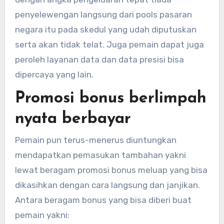
penyelewengan langsung dari pools pasaran
negara itu pada skedul yang udah diputuskan
serta akan tidak telat. Juga pemain dapat juga
peroleh layanan data dan data presisi bisa
dipercaya yang lain.
Promosi bonus berlimpah
nyata berbayar
Pemain pun terus-menerus diuntungkan
mendapatkan pemasukan tambahan yakni
lewat beragam promosi bonus meluap yang bisa
dikasihkan dengan cara langsung dan janjikan.
Antara beragam bonus yang bisa diberi buat
pemain yakni: