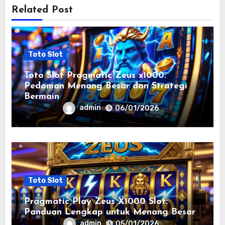
Related Post
Toto Slot
Toto Slot Pragmatic Zeus x1000:
Pedoman Menang Besar dan Strategi
Bermain
admin
06/01/2026
Toto Slot
Pragmatic Play Zeus X1000 Slot:
Panduan Lengkap untuk Menang Besar
admin
05/01/2026