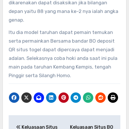
dikarenakan dapat disaksikan jika bilangan
depan yaitu 88 yang mana ke-2 nya ialah angka
genap.
Itu dia model taruhan dapat pemain temukan
serta permainkan Bersama bandar BO deposit
QR situs togel dapat dipercaya dapat menjadi
adalan. Selekasnya coba hoki anda saat ini pula
main pada taruhan Kembang Kempis, tengah
Pinggir serta Silangh Homo.
Post
Keluasaan Situs
Keluasaan Situs BO