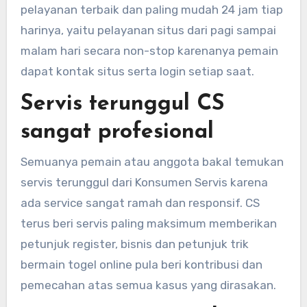
pelayanan terbaik dan paling mudah 24 jam tiap
harinya, yaitu pelayanan situs dari pagi sampai
malam hari secara non-stop karenanya pemain
dapat kontak situs serta login setiap saat.
Servis terunggul CS
sangat profesional
Semuanya pemain atau anggota bakal temukan
servis terunggul dari Konsumen Servis karena
ada service sangat ramah dan responsif. CS
terus beri servis paling maksimum memberikan
petunjuk register, bisnis dan petunjuk trik
bermain togel online pula beri kontribusi dan
pemecahan atas semua kasus yang dirasakan.