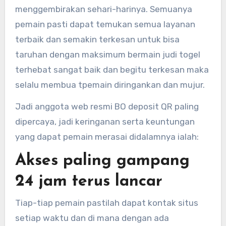
menggembirakan sehari-harinya. Semuanya
pemain pasti dapat temukan semua layanan
terbaik dan semakin terkesan untuk bisa
taruhan dengan maksimum bermain judi togel
terhebat sangat baik dan begitu terkesan maka
selalu membua tpemain diringankan dan mujur.
Jadi anggota web resmi BO deposit QR paling
dipercaya, jadi keringanan serta keuntungan
yang dapat pemain merasai didalamnya ialah:
Akses paling gampang
24 jam terus lancar
Tiap-tiap pemain pastilah dapat kontak situs
setiap waktu dan di mana dengan ada