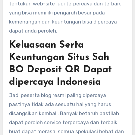
tentukan web-site judi terpercaya dan terbaik
yang bisa memiliki pengaruh besar pada
kemenangan dan keuntungan bisa dipercaya
dapat anda peroleh.
Keluasaan Serta
Keuntungan Situs Sah
BO Deposit QR Dapat
dipercaya Indonesia
Jadi peserta blog resmi paling dipercaya
pastinya tidak ada sesuatu hal yang harus
disangsikan kembali. Banyak betaruh pastilah
dapat peroleh service terpercaya dan terbaik
buat dapat merasai semua spekulasi hebat dan