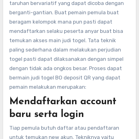
taruhan bervariatif yang dapat dicoba dengan
berganti-gantian. Buat pemain pemula buat
beragam kelompok mana pun pasti dapat
mendaftarkan selaku peserta anyar buat bisa
temukan akses main judi togel. Tata teknik
paling sederhana dalam melakukan perjudian
togel pasti dapat dilaksanakan dengan simpel
dengan tidak ada ongkos besar. Proses dapat
bermain judi togel BO deposit QR yang dapat
pemain melakukan merupakan:
Mendaftarkan account
baru serta login
Tiap pemula butuh daftar atau pendaftaran
untuk temukan new akun. Tekniknya yaitu