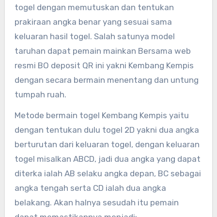
togel dengan memutuskan dan tentukan
prakiraan angka benar yang sesuai sama
keluaran hasil togel. Salah satunya model
taruhan dapat pemain mainkan Bersama web
resmi BO deposit QR ini yakni Kembang Kempis
dengan secara bermain menentang dan untung
tumpah ruah.
Metode bermain togel Kembang Kempis yaitu
dengan tentukan dulu togel 2D yakni dua angka
berturutan dari keluaran togel, dengan keluaran
togel misalkan ABCD, jadi dua angka yang dapat
diterka ialah AB selaku angka depan, BC sebagai
angka tengah serta CD ialah dua angka
belakang. Akan halnya sesudah itu pemain