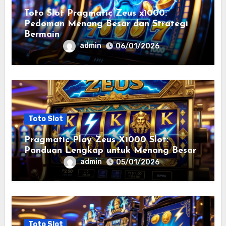
Toto Slot Pragmatic Zeus x1000:
Pedoman Menang Besar dan Strategi
Bermain
admin
06/01/2026
Toto Slot
Pragmatic Play Zeus X1000 Slot:
Panduan Lengkap untuk Menang Besar
admin
05/01/2026
Toto Slot