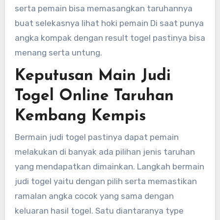
serta pemain bisa memasangkan taruhannya
buat selekasnya lihat hoki pemain Di saat punya
angka kompak dengan result togel pastinya bisa
menang serta untung.
Keputusan Main Judi
Togel Online Taruhan
Kembang Kempis
Bermain judi togel pastinya dapat pemain
melakukan di banyak ada pilihan jenis taruhan
yang mendapatkan dimainkan. Langkah bermain
judi togel yaitu dengan pilih serta memastikan
ramalan angka cocok yang sama dengan
keluaran hasil togel. Satu diantaranya type