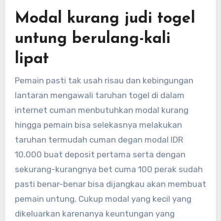
Modal kurang judi togel
untung berulang-kali
lipat
Pemain pasti tak usah risau dan kebingungan
lantaran mengawali taruhan togel di dalam
internet cuman menbutuhkan modal kurang
hingga pemain bisa selekasnya melakukan
taruhan termudah cuman degan modal IDR
10.000 buat deposit pertama serta dengan
sekurang-kurangnya bet cuma 100 perak sudah
pasti benar-benar bisa dijangkau akan membuat
pemain untung. Cukup modal yang kecil yang
dikeluarkan karenanya keuntungan yang