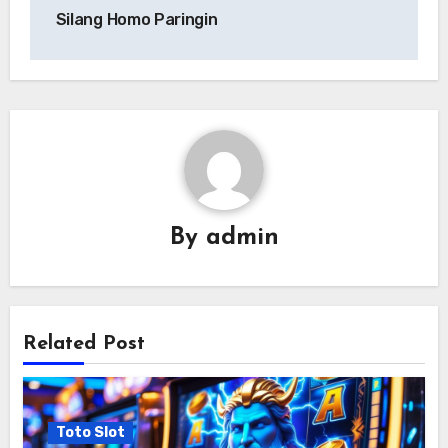
Silang Homo Paringin
By
admin
Related Post
Toto Slot