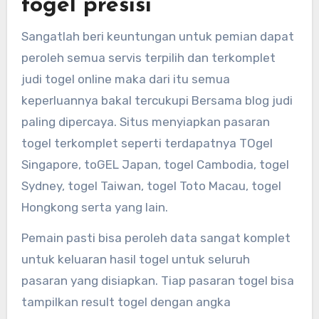
togel presisi
Sangatlah beri keuntungan untuk pemian dapat
peroleh semua servis terpilih dan terkomplet
judi togel online maka dari itu semua
keperluannya bakal tercukupi Bersama blog judi
paling dipercaya. Situs menyiapkan pasaran
togel terkomplet seperti terdapatnya TOgel
Singapore, toGEL Japan, togel Cambodia, togel
Sydney, togel Taiwan, togel Toto Macau, togel
Hongkong serta yang lain.
Pemain pasti bisa peroleh data sangat komplet
untuk keluaran hasil togel untuk seluruh
pasaran yang disiapkan. Tiap pasaran togel bisa
tampilkan result togel dengan angka