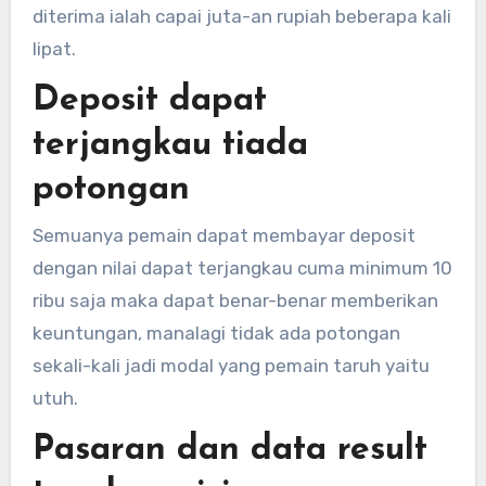
diterima ialah capai juta-an rupiah beberapa kali
lipat.
Deposit dapat
terjangkau tiada
potongan
Semuanya pemain dapat membayar deposit
dengan nilai dapat terjangkau cuma minimum 10
ribu saja maka dapat benar-benar memberikan
keuntungan, manalagi tidak ada potongan
sekali-kali jadi modal yang pemain taruh yaitu
utuh.
Pasaran dan data result