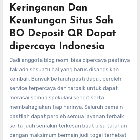
Keringanan Dan
Keuntungan Situs Sah
BO Deposit QR Dapat
dipercaya Indonesia
Jadi anggota blog resmi bisa dipercaya pastinya
tak ada sesuatu hal yang harus disangsikan
kembali. Banyak betaruh pasti dapat peroleh
service terpercaya dan terbaik untuk dapat
merasai semua spekulasi sengit serta
membahagiakan tiap harinya. Seluruh pemain
pastilah dapat peroleh semua layanan terbaik
serta jauh semakin terkesan buat bisa taruhan
dengan maksimum bermain judi togel terhebat