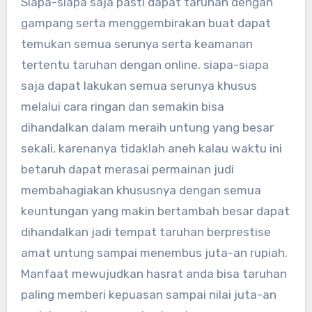
Siapa-siapa saja pasti dapat taruhan dengan
gampang serta menggembirakan buat dapat
temukan semua serunya serta keamanan
tertentu taruhan dengan online. siapa-siapa
saja dapat lakukan semua serunya khusus
melalui cara ringan dan semakin bisa
dihandalkan dalam meraih untung yang besar
sekali, karenanya tidaklah aneh kalau waktu ini
betaruh dapat merasai permainan judi
membahagiakan khususnya dengan semua
keuntungan yang makin bertambah besar dapat
dihandalkan jadi tempat taruhan berprestise
amat untung sampai menembus juta-an rupiah.
Manfaat mewujudkan hasrat anda bisa taruhan
paling memberi kepuasan sampai nilai juta-an