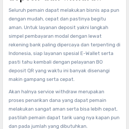
Seluruh pemain dapat melakukan bisnis apa pun
dengan mudah, cepat dan pastinya begitu
aman. Untuk layanan deposit yakni langkah
simpel pembayaran modal dengan lewat
rekening bank paling dipercaya dan terpenting di
Indonesia, siap layanan spesial E-Wallet serta
pasti tahu kembali dengan pelayanan BO
deposit QR yang waktu ini banyak disenangi
makin gampang serta cepat.
Akan halnya service withdraw merupakan
proses penarikan dana yang dapat pemain
melakukan sangat aman serta bisa lebih cepat,
pastilah pemain dapat tarik uang nya kapan pun
dan pada jumlah yang dibutuhkan.