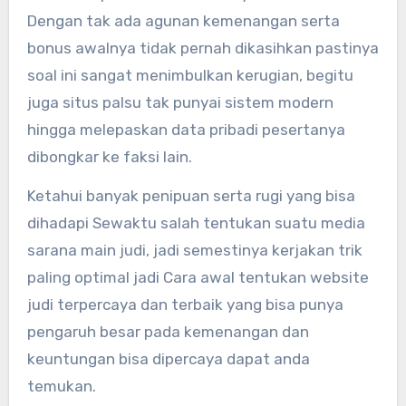
Dengan tak ada agunan kemenangan serta
bonus awalnya tidak pernah dikasihkan pastinya
soal ini sangat menimbulkan kerugian, begitu
juga situs palsu tak punyai sistem modern
hingga melepaskan data pribadi pesertanya
dibongkar ke faksi lain.
Ketahui banyak penipuan serta rugi yang bisa
dihadapi Sewaktu salah tentukan suatu media
sarana main judi, jadi semestinya kerjakan trik
paling optimal jadi Cara awal tentukan website
judi terpercaya dan terbaik yang bisa punya
pengaruh besar pada kemenangan dan
keuntungan bisa dipercaya dapat anda
temukan.