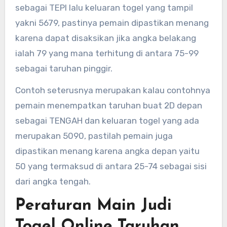
sebagai TEPI lalu keluaran togel yang tampil
yakni 5679, pastinya pemain dipastikan menang
karena dapat disaksikan jika angka belakang
ialah 79 yang mana terhitung di antara 75-99
sebagai taruhan pinggir.
Contoh seterusnya merupakan kalau contohnya
pemain menempatkan taruhan buat 2D depan
sebagai TENGAH dan keluaran togel yang ada
merupakan 5090, pastilah pemain juga
dipastikan menang karena angka depan yaitu
50 yang termaksud di antara 25-74 sebagai sisi
dari angka tengah.
Peraturan Main Judi
Togel Online Taruhan