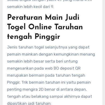
semakin lebih kecil dari 9.
Peraturan Main Judi
Togel Online Taruhan
tengah Pinggir
Jenis taruhan togel selanjutnya yang dapat
pemain mainkan dengan kemungkinan menang
semakin lebih besar serta beri untung
mengesankan pada web BO deposit QR
merupakan bermain pada taruhan tengah
Pinggir. Trik bermain taruhan ini yaitu pemain
penting mengira 2D benar di antara depan,
tengah atau belakang sampai akhirnya dapat
dipastikan jadi taruhan: