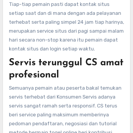
Tiap-tiap pemain pasti dapat kontak situs
setiap saat dan di mana dengan ada pelayanan
terhebat serta paling simpel 24 jam tiap harinya,
merupakan service situs dari pagi sampai malam
hari secara non-stop karena itu pemain dapat
kontak situs dan login setiap waktu.
Servis terunggul CS amat
profesional
Semuanya pemain atau peserta bakal temukan
servis terhebat dari Konsumen Servis adanya
servis sangat ramah serta responsif. CS terus
beri service paling maksimum memberinya
pedoman pendaftaran, negosiasi dan tutorial
metode bermain togel online beri kontribusi