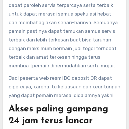
dapat peroleh servis terpercaya serta terbaik
untuk dapat merasai semua spekulasi hebat
dan membahagiakan sehari-harinya. Semuanya
pemain pastinya dapat temukan semua servis
terbaik dan lebih terkesan buat bisa taruhan
dengan maksimum bermain judi togel terhebat
terbaik dan amat terkesan hingga terus
membua tpemain dipermudahkan serta mujur.
Jadi peserta web resmi BO deposit QR dapat
dipercaya, karena itu keluasaan dan keuntungan
yang dapat pemain merasai didalamnya yakni:
Akses paling gampang
24 jam terus lancar