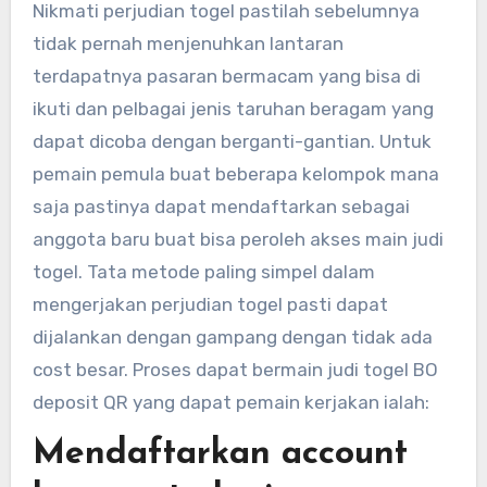
Nikmati perjudian togel pastilah sebelumnya
tidak pernah menjenuhkan lantaran
terdapatnya pasaran bermacam yang bisa di
ikuti dan pelbagai jenis taruhan beragam yang
dapat dicoba dengan berganti-gantian. Untuk
pemain pemula buat beberapa kelompok mana
saja pastinya dapat mendaftarkan sebagai
anggota baru buat bisa peroleh akses main judi
togel. Tata metode paling simpel dalam
mengerjakan perjudian togel pasti dapat
dijalankan dengan gampang dengan tidak ada
cost besar. Proses dapat bermain judi togel BO
deposit QR yang dapat pemain kerjakan ialah:
Mendaftarkan account