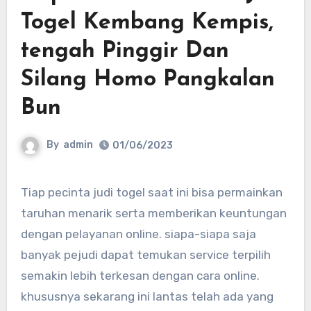
Togel Kembang Kempis,
tengah Pinggir Dan
Silang Homo Pangkalan
Bun
By
admin
01/06/2023
Tiap pecinta judi togel saat ini bisa permainkan
taruhan menarik serta memberikan keuntungan
dengan pelayanan online. siapa-siapa saja
banyak pejudi dapat temukan service terpilih
semakin lebih terkesan dengan cara online.
khususnya sekarang ini lantas telah ada yang