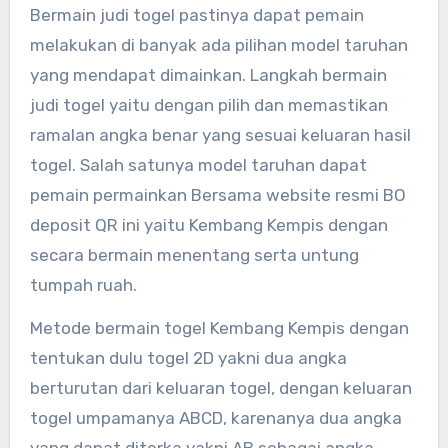
Bermain judi togel pastinya dapat pemain
melakukan di banyak ada pilihan model taruhan
yang mendapat dimainkan. Langkah bermain
judi togel yaitu dengan pilih dan memastikan
ramalan angka benar yang sesuai keluaran hasil
togel. Salah satunya model taruhan dapat
pemain permainkan Bersama website resmi BO
deposit QR ini yaitu Kembang Kempis dengan
secara bermain menentang serta untung
tumpah ruah.
Metode bermain togel Kembang Kempis dengan
tentukan dulu togel 2D yakni dua angka
berturutan dari keluaran togel, dengan keluaran
togel umpamanya ABCD, karenanya dua angka