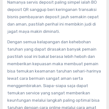
Namanya servis deposit paling simpel ialah BO
deposit QR sanggup beri keringanan transaksi
bisnis pembayaran deposit jauh semakin cepat
dan aman, pastilah perihal ini membikin judi di
jagat maya makin diminati.
Dengan semua kelapangan dan kehebohan
taruhan yang dapat dirasakan banyak pemain
pastilah soal ini bakal berasa lebih heboh dan
memberikan kepuasan maka membuat pemain
bisa temukan keamanan taruhan sehari-harinya
lewat cara bermain sangat aman serta
menggembirakan. Siapa-siapa saja dapat
temukan service yang sangat memberikan
keuntungan melalui langkah paling optimal bisa
taruhan dengan cara online melalui cara amat