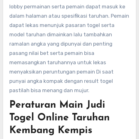
lobby permainan serta pemain dapat masuk ke
dalam halaman atau spesifikasi taruhan. Pemain
dapat lekas menunjuk pasaran togel serta
model taruhan dimainkan lalu tambahkan
ramalan angka yang dipunyai dan penting
pasang nilai bet serta pemain bisa
memasangkan taruhannya untuk lekas
menyaksikan peruntungan pemain Di saat
punyai angka kompak dengan result togel
pastilah bisa menang dan mujur.
Peraturan Main Judi
Togel Online Taruhan
Kembang Kempis