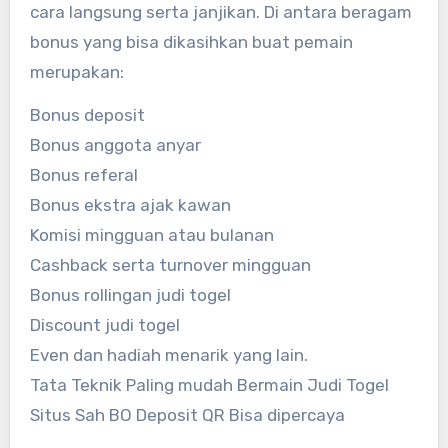
cara langsung serta janjikan. Di antara beragam
bonus yang bisa dikasihkan buat pemain
merupakan:
Bonus deposit
Bonus anggota anyar
Bonus referal
Bonus ekstra ajak kawan
Komisi mingguan atau bulanan
Cashback serta turnover mingguan
Bonus rollingan judi togel
Discount judi togel
Even dan hadiah menarik yang lain.
Tata Teknik Paling mudah Bermain Judi Togel
Situs Sah BO Deposit QR Bisa dipercaya