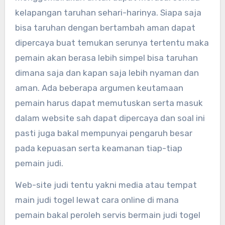
kelapangan taruhan sehari-harinya. Siapa saja
bisa taruhan dengan bertambah aman dapat
dipercaya buat temukan serunya tertentu maka
pemain akan berasa lebih simpel bisa taruhan
dimana saja dan kapan saja lebih nyaman dan
aman. Ada beberapa argumen keutamaan
pemain harus dapat memutuskan serta masuk
dalam website sah dapat dipercaya dan soal ini
pasti juga bakal mempunyai pengaruh besar
pada kepuasan serta keamanan tiap-tiap
pemain judi.
Web-site judi tentu yakni media atau tempat
main judi togel lewat cara online di mana
pemain bakal peroleh servis bermain judi togel