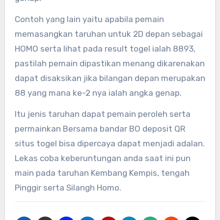
Contoh yang lain yaitu apabila pemain
memasangkan taruhan untuk 2D depan sebagai
HOMO serta lihat pada result togel ialah 8893,
pastilah pemain dipastikan menang dikarenakan
dapat disaksikan jika bilangan depan merupakan
88 yang mana ke-2 nya ialah angka genap.
Itu jenis taruhan dapat pemain peroleh serta
permainkan Bersama bandar BO deposit QR
situs togel bisa dipercaya dapat menjadi adalan.
Lekas coba keberuntungan anda saat ini pun
main pada taruhan Kembang Kempis, tengah
Pinggir serta Silangh Homo.