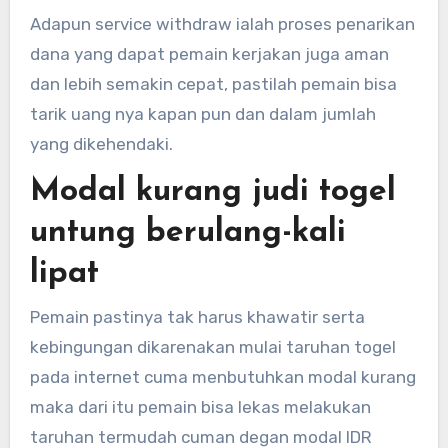
Adapun service withdraw ialah proses penarikan
dana yang dapat pemain kerjakan juga aman
dan lebih semakin cepat, pastilah pemain bisa
tarik uang nya kapan pun dan dalam jumlah
yang dikehendaki.
Modal kurang judi togel
untung berulang-kali
lipat
Pemain pastinya tak harus khawatir serta
kebingungan dikarenakan mulai taruhan togel
pada internet cuma menbutuhkan modal kurang
maka dari itu pemain bisa lekas melakukan
taruhan termudah cuman degan modal IDR