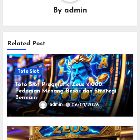
By
admin
Related Post
Toto Slot
Toto Slot Pragmatic Zeus x1000:
Pedoman Menang Besar dan Strategi
Bermain
admin
06/01/2026