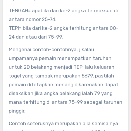
TENGAH= apabila dari ke-2 angka termaksud di
antara nomor 25-74.
TEPI= bila dari ke-2 angka terhitung antara 00-
24 dan atau dari 75-99.
Mengenai contoh-contohnya, jikalau
umpamanya pemain menempatkan taruhan
untuk 2D belakang menjadi TEPI lalu keluaran
togel yang tampak merupakan 5679, pastilah
pemain ditetapkan menang dikarenakan dapat
disaksikan jika angka belakang ialah 79 yang
mana terhitung di antara 75-99 sebagai taruhan
pinggir.
Contoh seterusnya merupakan bila semisalnya