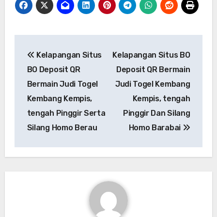
Post
Kelapangan Situs
Kelapangan Situs BO
navigation
BO Deposit QR
Deposit QR Bermain
Bermain Judi Togel
Judi Togel Kembang
Kembang Kempis,
Kempis, tengah
tengah Pinggir Serta
Pinggir Dan Silang
Silang Homo Berau
Homo Barabai