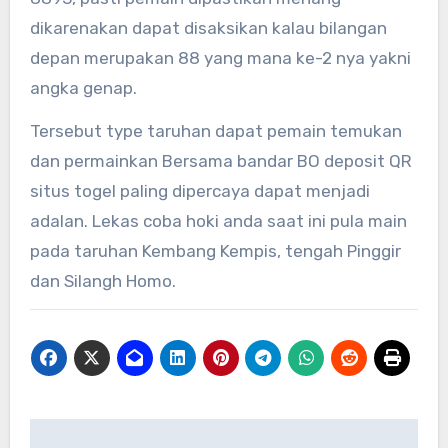
dikarenakan dapat disaksikan kalau bilangan
depan merupakan 88 yang mana ke-2 nya yakni
angka genap.
Tersebut type taruhan dapat pemain temukan
dan permainkan Bersama bandar BO deposit QR
situs togel paling dipercaya dapat menjadi
adalan. Lekas coba hoki anda saat ini pula main
pada taruhan Kembang Kempis, tengah Pinggir
dan Silangh Homo.
Post