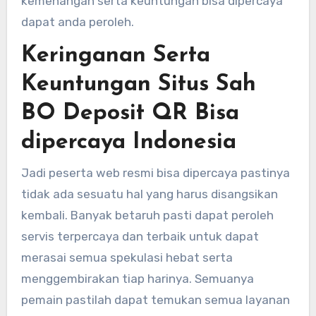
kemenangan serta keuntungan bisa dipercaya
dapat anda peroleh.
Keringanan Serta
Keuntungan Situs Sah
BO Deposit QR Bisa
dipercaya Indonesia
Jadi peserta web resmi bisa dipercaya pastinya
tidak ada sesuatu hal yang harus disangsikan
kembali. Banyak betaruh pasti dapat peroleh
servis terpercaya dan terbaik untuk dapat
merasai semua spekulasi hebat serta
menggembirakan tiap harinya. Semuanya
pemain pastilah dapat temukan semua layanan