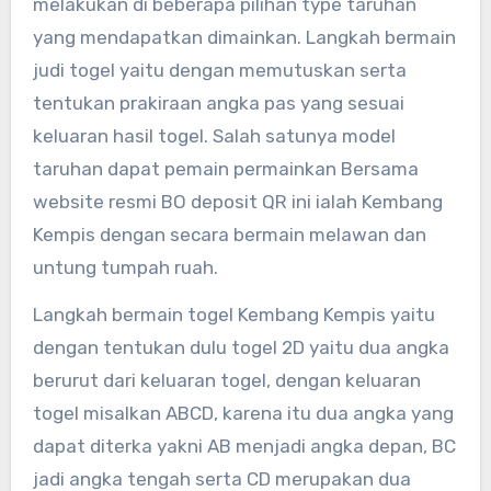
melakukan di beberapa pilihan type taruhan
yang mendapatkan dimainkan. Langkah bermain
judi togel yaitu dengan memutuskan serta
tentukan prakiraan angka pas yang sesuai
keluaran hasil togel. Salah satunya model
taruhan dapat pemain permainkan Bersama
website resmi BO deposit QR ini ialah Kembang
Kempis dengan secara bermain melawan dan
untung tumpah ruah.
Langkah bermain togel Kembang Kempis yaitu
dengan tentukan dulu togel 2D yaitu dua angka
berurut dari keluaran togel, dengan keluaran
togel misalkan ABCD, karena itu dua angka yang
dapat diterka yakni AB menjadi angka depan, BC
jadi angka tengah serta CD merupakan dua