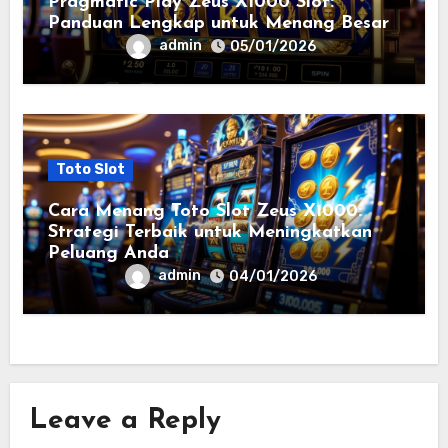
Pragmatic Play Zeus X1000 Slot:
Panduan Lengkap untuk Menang Besar
admin
05/01/2026
Toto Slot
Cara Menang Toto Slot Zeus X1000:
Strategi Terbaik untuk Meningkatkan
Peluang Anda
admin
04/01/2026
Leave a Reply