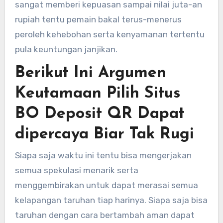
sangat memberi kepuasan sampai nilai juta-an
rupiah tentu pemain bakal terus-menerus
peroleh kehebohan serta kenyamanan tertentu
pula keuntungan janjikan.
Berikut Ini Argumen
Keutamaan Pilih Situs
BO Deposit QR Dapat
dipercaya Biar Tak Rugi
Siapa saja waktu ini tentu bisa mengerjakan
semua spekulasi menarik serta
menggembirakan untuk dapat merasai semua
kelapangan taruhan tiap harinya. Siapa saja bisa
taruhan dengan cara bertambah aman dapat