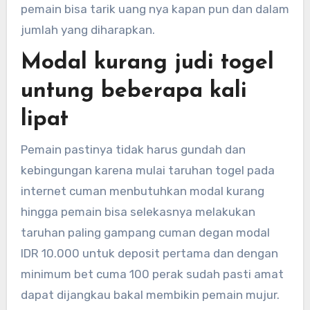
pemain bisa tarik uang nya kapan pun dan dalam
jumlah yang diharapkan.
Modal kurang judi togel
untung beberapa kali
lipat
Pemain pastinya tidak harus gundah dan
kebingungan karena mulai taruhan togel pada
internet cuman menbutuhkan modal kurang
hingga pemain bisa selekasnya melakukan
taruhan paling gampang cuman degan modal
IDR 10.000 untuk deposit pertama dan dengan
minimum bet cuma 100 perak sudah pasti amat
dapat dijangkau bakal membikin pemain mujur.