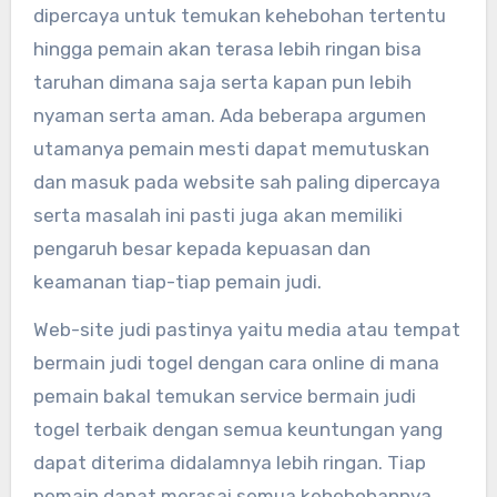
dipercaya untuk temukan kehebohan tertentu
hingga pemain akan terasa lebih ringan bisa
taruhan dimana saja serta kapan pun lebih
nyaman serta aman. Ada beberapa argumen
utamanya pemain mesti dapat memutuskan
dan masuk pada website sah paling dipercaya
serta masalah ini pasti juga akan memiliki
pengaruh besar kepada kepuasan dan
keamanan tiap-tiap pemain judi.
Web-site judi pastinya yaitu media atau tempat
bermain judi togel dengan cara online di mana
pemain bakal temukan service bermain judi
togel terbaik dengan semua keuntungan yang
dapat diterima didalamnya lebih ringan. Tiap
pemain dapat merasai semua kehebohannya