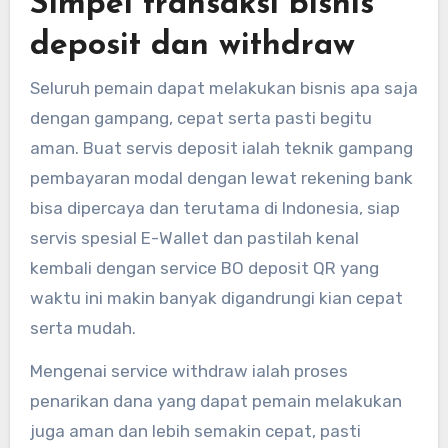
Simpel transaksi bisnis
deposit dan withdraw
Seluruh pemain dapat melakukan bisnis apa saja
dengan gampang, cepat serta pasti begitu
aman. Buat servis deposit ialah teknik gampang
pembayaran modal dengan lewat rekening bank
bisa dipercaya dan terutama di Indonesia, siap
servis spesial E-Wallet dan pastilah kenal
kembali dengan service BO deposit QR yang
waktu ini makin banyak digandrungi kian cepat
serta mudah.
Mengenai service withdraw ialah proses
penarikan dana yang dapat pemain melakukan
juga aman dan lebih semakin cepat, pasti