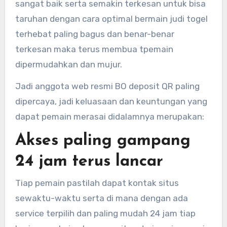
sangat baik serta semakin terkesan untuk bisa
taruhan dengan cara optimal bermain judi togel
terhebat paling bagus dan benar-benar
terkesan maka terus membua tpemain
dipermudahkan dan mujur.
Jadi anggota web resmi BO deposit QR paling
dipercaya, jadi keluasaan dan keuntungan yang
dapat pemain merasai didalamnya merupakan:
Akses paling gampang
24 jam terus lancar
Tiap pemain pastilah dapat kontak situs
sewaktu-waktu serta di mana dengan ada
service terpilih dan paling mudah 24 jam tiap