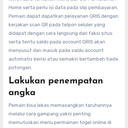
Home serta perlu isi data pada slip pembayaran.
Pemain dapat dapatkan pelayanan QRIS dengan
kerjakan scan QR pada telpon seluler yang
didapat dengan cara langsung dari faksi situs
serta tentu saldo pada account QRIS akan
menyusut dan masuk pada saldo account
automatis berisi atau semakin bertambah tiada
potongan.
Lakukan penempatan
angka
Pemain bisa lekas memasangkan taruhannya
melalui cara gampang yakni penting
memutuskan menu permainan togel online di