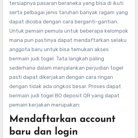
tersiapnya pasaran beraneka yang bisa di ikuti
serta pelbagai jenis taruhan banyak ragam yang
dapat dicoba dengan cara berganti-gantian.
Untuk pemain pemula untuk beberapa kelompok
mana pun pastinya dapat mendaftarkan selaku
anggota baru untuk bisa temukan akses
bermain judi togel. Tata langkah paling
sederhana dalam menjalankan perjudian togel
pasti dapat dikerjakan dengan cara ringan
dengan tidak ada ongkos besar. Proses dapat
bermain judi togel BO deposit QR yang dapat
pemain kerjakan merupakan:
Mendaftarkan account
baru dan login