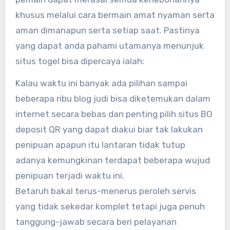
khusus melalui cara bermain amat nyaman serta
aman dimanapun serta setiap saat. Pastinya
yang dapat anda pahami utamanya menunjuk
situs togel bisa dipercaya ialah:
Kalau waktu ini banyak ada pilihan sampai
beberapa ribu blog judi bisa diketemukan dalam
internet secara bebas dan penting pilih situs BO
deposit QR yang dapat diakui biar tak lakukan
penipuan apapun itu lantaran tidak tutup
adanya kemungkinan terdapat beberapa wujud
penipuan terjadi waktu ini.
Betaruh bakal terus-menerus peroleh servis
yang tidak sekedar komplet tetapi juga penuh
tanggung-jawab secara beri pelayanan