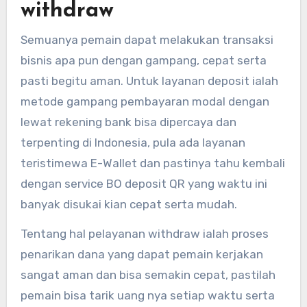
withdraw
Semuanya pemain dapat melakukan transaksi
bisnis apa pun dengan gampang, cepat serta
pasti begitu aman. Untuk layanan deposit ialah
metode gampang pembayaran modal dengan
lewat rekening bank bisa dipercaya dan
terpenting di Indonesia, pula ada layanan
teristimewa E-Wallet dan pastinya tahu kembali
dengan service BO deposit QR yang waktu ini
banyak disukai kian cepat serta mudah.
Tentang hal pelayanan withdraw ialah proses
penarikan dana yang dapat pemain kerjakan
sangat aman dan bisa semakin cepat, pastilah
pemain bisa tarik uang nya setiap waktu serta