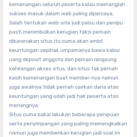
kemenangan seluruh peserta kalau memanglah
sukses masuk dalam web paling dipercaya.
Salah tentukan web-site judi palsu dan penipu
pasti menimbulkan kerugian faksi pemain
dikarenakan situs itu cuma akan ambil
keuntungan sepihak umpamanya bawa kabur
uang deposit anggota dan pemain langsung
kehilangan akses situs, dan situs tak pernah
kasih kemenangan buat member-nya namun
juga awalnya tidak pernah cairkan dana atas
keuntungan yang udah jadi hak peserta atas
menangnya.
Situs cuma bakal lakukan beberapa penipuan
serta penyimpangan yang paling memengkalkan
namun juga memberikan kerugian jadi soal ini