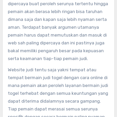
dipercaya buat peroleh serunya tertentu hingga
pemain akan berasa lebih ringan bisa taruhan
dimana saja dan kapan saja lebih nyaman serta
aman. Terdapat banyak argumen utamanya
pemain harus dapat memutuskan dan masuk di
web sah paling dipercaya dan ini pastinya juga
bakal memiliki pengaruh besar pada kepuasan
serta keamanan tiap-tiap pemain judi.
Website judi tentu saja yakni tempat atau
tempat bermain judi togel dengan cara online di
mana pemain akan peroleh layanan bermain judi
togel terhebat dengan semua keuntungan yang
dapat diterima didalamnya secara gampang.
Tiap pemain dapat merasai semua serunya
spesifik dengan secara bermain paling nyaman