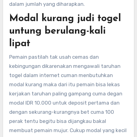
dalam jumlah yang diharapkan.
Modal kurang judi togel
untung berulang-kali
lipat
Pemain pastilah tak usah cemas dan
kebingungan dikarenakan mengawali taruhan
togel dalam internet cuman menbutuhkan
modal kurang maka dari itu pemain bisa lekas
kerjakan taruhan paling gampang cuma degan
modal IDR 10.000 untuk deposit pertama dan
dengan sekurang-kurangnya bet cuma 100
perak tentu begitu bisa dijangkau bakal
membuat pemain mujur. Cukup modal yang kecil