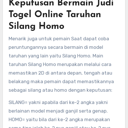
Keputusan Bermain Judi
Togel Online Taruhan
Silang Homo
Menarik juga untuk pemain Saat dapat coba
peruntungannya secara bermain di model
taruhan yang lain yaitu Silang Homo. Main
taruhan Silang Homo merupakan melalui cara
memastikan 2D di antara depan, tengah atau
belakang maka pemain dapat memastikannya
sebagai silang atau homo dengan keputusan:
SILANG= yakni apabila dari ke-2 angka yakni
berlainan model menjadi ganjil serta genap.
HOMO= yaitu bila dari ke-2 angka merupakan