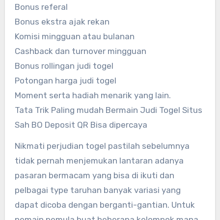
Bonus referal
Bonus ekstra ajak rekan
Komisi mingguan atau bulanan
Cashback dan turnover mingguan
Bonus rollingan judi togel
Potongan harga judi togel
Moment serta hadiah menarik yang lain.
Tata Trik Paling mudah Bermain Judi Togel Situs
Sah BO Deposit QR Bisa dipercaya
Nikmati perjudian togel pastilah sebelumnya
tidak pernah menjemukan lantaran adanya
pasaran bermacam yang bisa di ikuti dan
pelbagai type taruhan banyak variasi yang
dapat dicoba dengan berganti-gantian. Untuk
pemain pemula buat beberapa kelompok mana