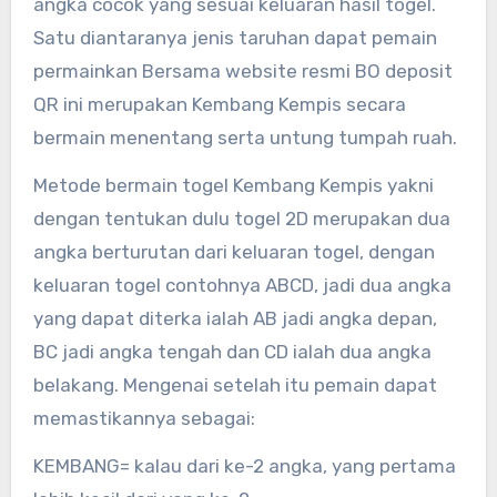
angka cocok yang sesuai keluaran hasil togel.
Satu diantaranya jenis taruhan dapat pemain
permainkan Bersama website resmi BO deposit
QR ini merupakan Kembang Kempis secara
bermain menentang serta untung tumpah ruah.
Metode bermain togel Kembang Kempis yakni
dengan tentukan dulu togel 2D merupakan dua
angka berturutan dari keluaran togel, dengan
keluaran togel contohnya ABCD, jadi dua angka
yang dapat diterka ialah AB jadi angka depan,
BC jadi angka tengah dan CD ialah dua angka
belakang. Mengenai setelah itu pemain dapat
memastikannya sebagai:
KEMBANG= kalau dari ke-2 angka, yang pertama