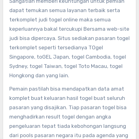
Sangatlah memberi keuntungan untuk pemian
dapat temukan semua layanan terbaik serta
terkomplet judi togel online maka semua
keperluannya bakal tercukupi Bersama web-site
judi bisa dipercaya. Situs sediakan pasaran togel
terkomplet seperti tersedianya TOgel
Singapore, toGEL Japan, togel Cambodia, togel
Sydney, togel Taiwan, togel Toto Macau, togel
Hongkong dan yang lain.
Pemain pastilah bisa mendapatkan data amat
komplet buat keluaran hasil togel buat seluruh
pasaran yang disajikan. Tiap pasaran togel bisa
menghadirkan result togel dengan angka
pengeluaran tepat tiada kebohongan langsung
dari pools pasaran negara itu pada agenda yang