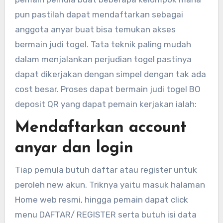
pun pastilah dapat mendaftarkan sebagai
anggota anyar buat bisa temukan akses
bermain judi togel. Tata teknik paling mudah
dalam menjalankan perjudian togel pastinya
dapat dikerjakan dengan simpel dengan tak ada
cost besar. Proses dapat bermain judi togel BO
deposit QR yang dapat pemain kerjakan ialah:
Mendaftarkan account
anyar dan login
Tiap pemula butuh daftar atau register untuk
peroleh new akun. Triknya yaitu masuk halaman
Home web resmi, hingga pemain dapat click
menu DAFTAR/ REGISTER serta butuh isi data