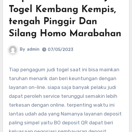
Togel Kembang Kempis,
tengah Pinggir Dan
Silang Homo Marabahan
By
admin
07/05/2023
Tiap pengagum judi togel saat ini bisa mainkan
taruhan menarik dan beri keuntungan dengan
layanan on-line. siapa saja banyak pelaku judi
dapat peroleh service terunggul semakin lebih
terkesan dengan online. terpenting waktu ini
lantas udah ada yang Namanya layanan deposit
paling simpel yaitu BO deposit QR dapat beri
keluasaan negosiasi pembayaran deposit