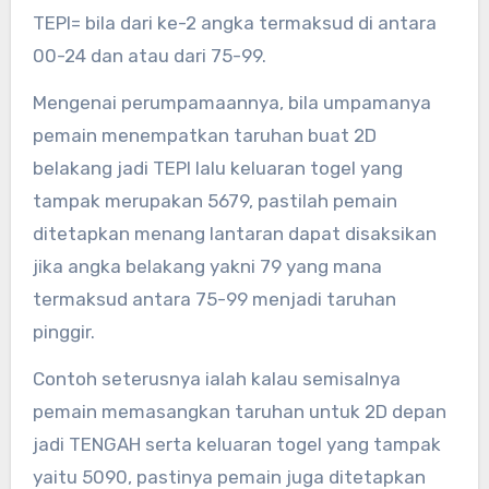
TEPI= bila dari ke-2 angka termaksud di antara
00-24 dan atau dari 75-99.
Mengenai perumpamaannya, bila umpamanya
pemain menempatkan taruhan buat 2D
belakang jadi TEPI lalu keluaran togel yang
tampak merupakan 5679, pastilah pemain
ditetapkan menang lantaran dapat disaksikan
jika angka belakang yakni 79 yang mana
termaksud antara 75-99 menjadi taruhan
pinggir.
Contoh seterusnya ialah kalau semisalnya
pemain memasangkan taruhan untuk 2D depan
jadi TENGAH serta keluaran togel yang tampak
yaitu 5090, pastinya pemain juga ditetapkan