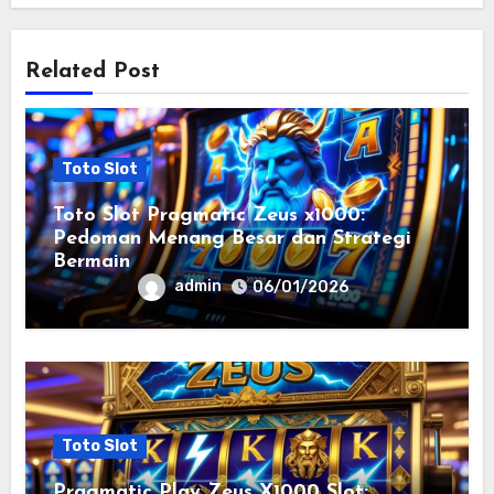
Related Post
Toto Slot
Toto Slot Pragmatic Zeus x1000:
Pedoman Menang Besar dan Strategi
Bermain
admin
06/01/2026
Toto Slot
Pragmatic Play Zeus X1000 Slot: