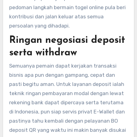
pedoman langkah bermain togel online pula beri
kontribusi dan jalan keluar atas semua
persoalan yang dihadapi.
Ringan negosiasi deposit
serta withdraw
Semuanya pemain dapat kerjakan transaksi
bisnis apa pun dengan gampang, cepat dan
pasti begitu aman. Untuk layanan deposit ialah
teknik ringan pembayaran modal dengan lewat
rekening bank dapat dipercaya serta terutama
di Indonesia, pun siap servis privat E-Wallet dan
pastinya tahu kembali dengan pelayanan BO
deposit QR yang waktu ini makin banyak disukai