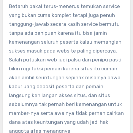
Betaruh bakal terus-menerus temukan service
yang bukan cuma komplet tetapi juga penuh
tanggung-jawab secara kasih service bermutu
tanpa ada penipuan karena itu bisa jamin
kemenangan seluruh peserta kalau memanglah
sukses masuk pada website paling dipercaya.
Salah putuskan web judi palsu dan penipu pasti
bikin rugi faksi pemain karena situs itu cuman
akan ambil keuntungan sepihak misalnya bawa
kabur uang deposit peserta dan pemain
langsung kehilangan akses situs, dan situs
sebelumnya tak pernah beri kemenangan untuk
member-nya serta awalnya tidak pernah cairkan
dana atas keuntungan yang udah jadi hak
anggota atas menangnya.