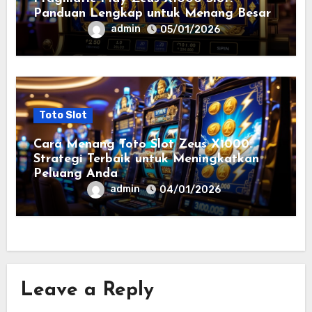
Panduan Lengkap untuk Menang Besar
admin
05/01/2026
Toto Slot
Cara Menang Toto Slot Zeus X1000:
Strategi Terbaik untuk Meningkatkan
Peluang Anda
admin
04/01/2026
Leave a Reply