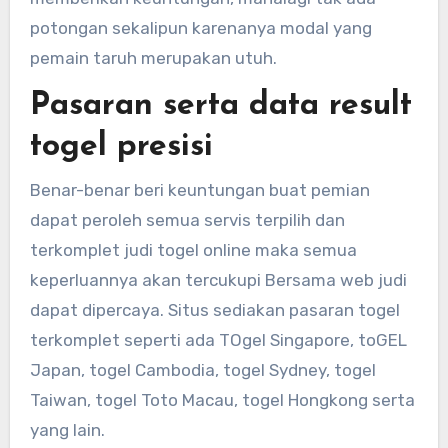
potongan sekalipun karenanya modal yang
pemain taruh merupakan utuh.
Pasaran serta data result
togel presisi
Benar-benar beri keuntungan buat pemian
dapat peroleh semua servis terpilih dan
terkomplet judi togel online maka semua
keperluannya akan tercukupi Bersama web judi
dapat dipercaya. Situs sediakan pasaran togel
terkomplet seperti ada TOgel Singapore, toGEL
Japan, togel Cambodia, togel Sydney, togel
Taiwan, togel Toto Macau, togel Hongkong serta
yang lain.