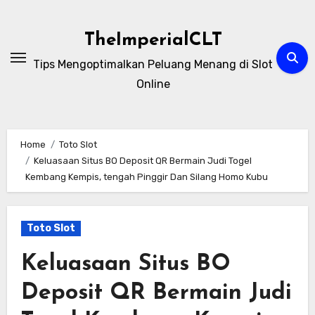
Skip
to
TheImperialCLT
content
Tips Mengoptimalkan Peluang Menang di Slot
Online
Home
Toto Slot
Keluasaan Situs BO Deposit QR Bermain Judi Togel
Kembang Kempis, tengah Pinggir Dan Silang Homo Kubu
Toto Slot
Keluasaan Situs BO
Deposit QR Bermain Judi