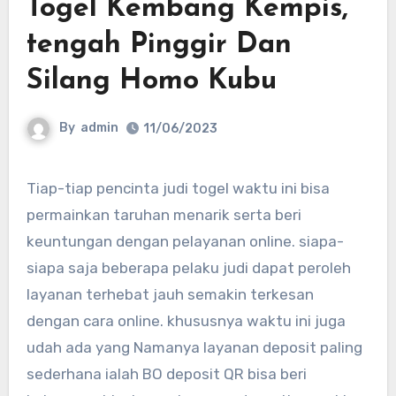
Togel Kembang Kempis,
tengah Pinggir Dan
Silang Homo Kubu
By
admin
11/06/2023
Tiap-tiap pencinta judi togel waktu ini bisa
permainkan taruhan menarik serta beri
keuntungan dengan pelayanan online. siapa-
siapa saja beberapa pelaku judi dapat peroleh
layanan terhebat jauh semakin terkesan
dengan cara online. khususnya waktu ini juga
udah ada yang Namanya layanan deposit paling
sederhana ialah BO deposit QR bisa beri