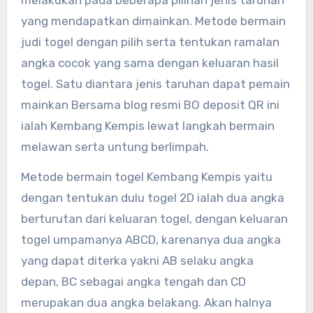
melakukan pada beberapa pilihan jenis taruhan
yang mendapatkan dimainkan. Metode bermain
judi togel dengan pilih serta tentukan ramalan
angka cocok yang sama dengan keluaran hasil
togel. Satu diantara jenis taruhan dapat pemain
mainkan Bersama blog resmi BO deposit QR ini
ialah Kembang Kempis lewat langkah bermain
melawan serta untung berlimpah.
Metode bermain togel Kembang Kempis yaitu
dengan tentukan dulu togel 2D ialah dua angka
berturutan dari keluaran togel, dengan keluaran
togel umpamanya ABCD, karenanya dua angka
yang dapat diterka yakni AB selaku angka
depan, BC sebagai angka tengah dan CD
merupakan dua angka belakang. Akan halnya