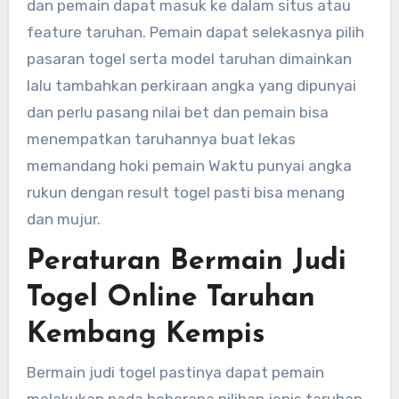
dan pemain dapat masuk ke dalam situs atau
feature taruhan. Pemain dapat selekasnya pilih
pasaran togel serta model taruhan dimainkan
lalu tambahkan perkiraan angka yang dipunyai
dan perlu pasang nilai bet dan pemain bisa
menempatkan taruhannya buat lekas
memandang hoki pemain Waktu punyai angka
rukun dengan result togel pasti bisa menang
dan mujur.
Peraturan Bermain Judi
Togel Online Taruhan
Kembang Kempis
Bermain judi togel pastinya dapat pemain