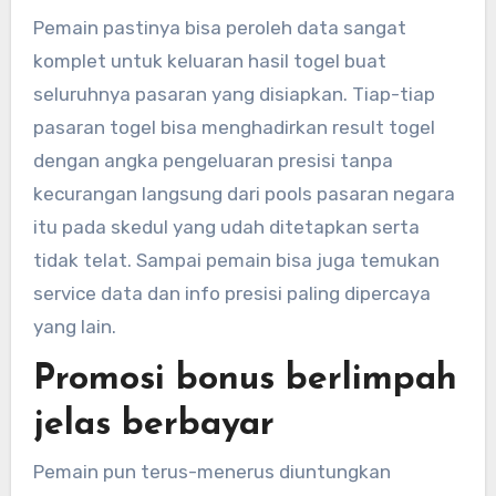
Pemain pastinya bisa peroleh data sangat
komplet untuk keluaran hasil togel buat
seluruhnya pasaran yang disiapkan. Tiap-tiap
pasaran togel bisa menghadirkan result togel
dengan angka pengeluaran presisi tanpa
kecurangan langsung dari pools pasaran negara
itu pada skedul yang udah ditetapkan serta
tidak telat. Sampai pemain bisa juga temukan
service data dan info presisi paling dipercaya
yang lain.
Promosi bonus berlimpah
jelas berbayar
Pemain pun terus-menerus diuntungkan