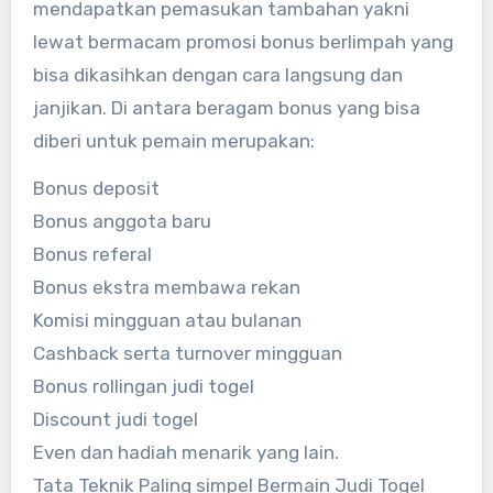
mendapatkan pemasukan tambahan yakni
lewat bermacam promosi bonus berlimpah yang
bisa dikasihkan dengan cara langsung dan
janjikan. Di antara beragam bonus yang bisa
diberi untuk pemain merupakan:
Bonus deposit
Bonus anggota baru
Bonus referal
Bonus ekstra membawa rekan
Komisi mingguan atau bulanan
Cashback serta turnover mingguan
Bonus rollingan judi togel
Discount judi togel
Even dan hadiah menarik yang lain.
Tata Teknik Paling simpel Bermain Judi Togel