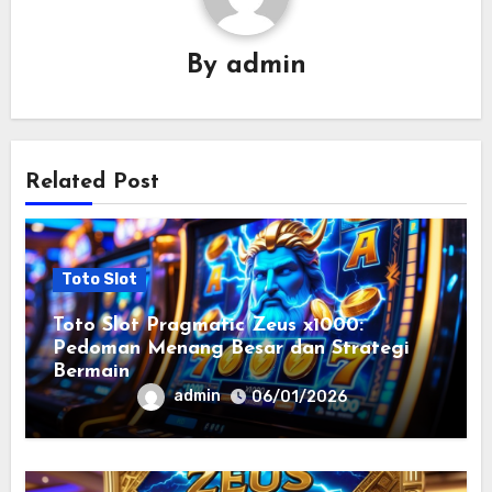
By
admin
Related Post
Toto Slot
Toto Slot Pragmatic Zeus x1000:
Pedoman Menang Besar dan Strategi
Bermain
admin
06/01/2026