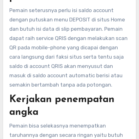
Pemain seterusnya perlu isi saldo account
dengan putuskan menu DEPOSIT di situs Home
dan butuh isi data di slip pembayaran. Pemain
dapat raih service QRIS dengan melakukan scan
QR pada mobile-phone yang dicapai dengan
cara langsung dari faksi situs serta tentu saja
saldo di account QRIS akan menyusut dan
masuk di saldo account automatic berisi atau
semakin bertambah tanpa ada potongan.
Kerjakan penempatan
angka
Pemain bisa selekasnya menempatkan
taruhannya dengan secara ringan yaitu butuh