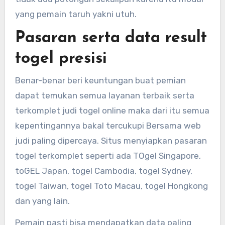
yang pemain taruh yakni utuh.
Pasaran serta data result
togel presisi
Benar-benar beri keuntungan buat pemian
dapat temukan semua layanan terbaik serta
terkomplet judi togel online maka dari itu semua
kepentingannya bakal tercukupi Bersama web
judi paling dipercaya. Situs menyiapkan pasaran
togel terkomplet seperti ada TOgel Singapore,
toGEL Japan, togel Cambodia, togel Sydney,
togel Taiwan, togel Toto Macau, togel Hongkong
dan yang lain.
Pemain pasti bisa mendapatkan data paling