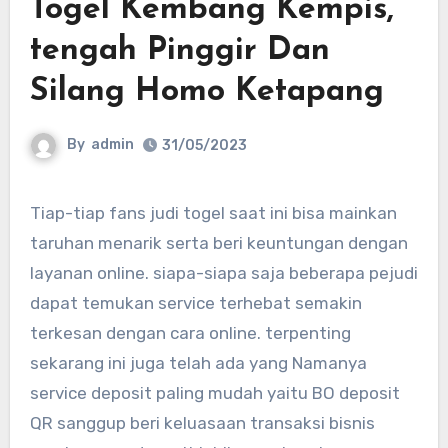
Togel Kembang Kempis,
tengah Pinggir Dan
Silang Homo Ketapang
By
admin
31/05/2023
Tiap-tiap fans judi togel saat ini bisa mainkan
taruhan menarik serta beri keuntungan dengan
layanan online. siapa-siapa saja beberapa pejudi
dapat temukan service terhebat semakin
terkesan dengan cara online. terpenting
sekarang ini juga telah ada yang Namanya
service deposit paling mudah yaitu BO deposit
QR sanggup beri keluasaan transaksi bisnis