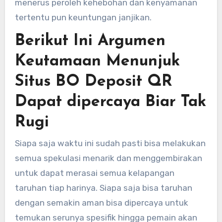
menerus peroleh kehebohan dan kenyamanan
tertentu pun keuntungan janjikan.
Berikut Ini Argumen
Keutamaan Menunjuk
Situs BO Deposit QR
Dapat dipercaya Biar Tak
Rugi
Siapa saja waktu ini sudah pasti bisa melakukan
semua spekulasi menarik dan menggembirakan
untuk dapat merasai semua kelapangan
taruhan tiap harinya. Siapa saja bisa taruhan
dengan semakin aman bisa dipercaya untuk
temukan serunya spesifik hingga pemain akan