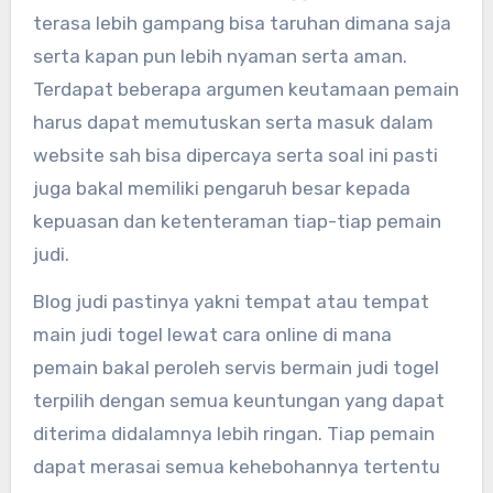
terasa lebih gampang bisa taruhan dimana saja
serta kapan pun lebih nyaman serta aman.
Terdapat beberapa argumen keutamaan pemain
harus dapat memutuskan serta masuk dalam
website sah bisa dipercaya serta soal ini pasti
juga bakal memiliki pengaruh besar kepada
kepuasan dan ketenteraman tiap-tiap pemain
judi.
Blog judi pastinya yakni tempat atau tempat
main judi togel lewat cara online di mana
pemain bakal peroleh servis bermain judi togel
terpilih dengan semua keuntungan yang dapat
diterima didalamnya lebih ringan. Tiap pemain
dapat merasai semua kehebohannya tertentu