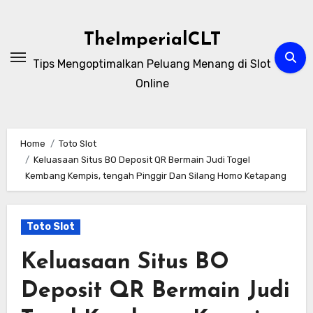
Skip
to
TheImperialCLT
content
Tips Mengoptimalkan Peluang Menang di Slot
Online
Home
Toto Slot
Keluasaan Situs BO Deposit QR Bermain Judi Togel
Kembang Kempis, tengah Pinggir Dan Silang Homo Ketapang
Toto Slot
Keluasaan Situs BO
Deposit QR Bermain Judi