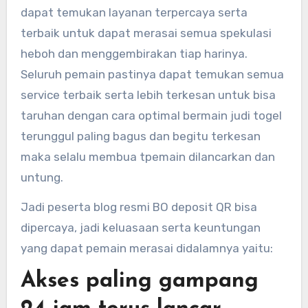
dapat temukan layanan terpercaya serta
terbaik untuk dapat merasai semua spekulasi
heboh dan menggembirakan tiap harinya.
Seluruh pemain pastinya dapat temukan semua
service terbaik serta lebih terkesan untuk bisa
taruhan dengan cara optimal bermain judi togel
terunggul paling bagus dan begitu terkesan
maka selalu membua tpemain dilancarkan dan
untung.
Jadi peserta blog resmi BO deposit QR bisa
dipercaya, jadi keluasaan serta keuntungan
yang dapat pemain merasai didalamnya yaitu:
Akses paling gampang