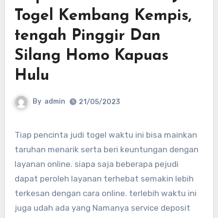
Togel Kembang Kempis,
tengah Pinggir Dan
Silang Homo Kapuas
Hulu
By
admin
21/05/2023
Tiap pencinta judi togel waktu ini bisa mainkan
taruhan menarik serta beri keuntungan dengan
layanan online. siapa saja beberapa pejudi
dapat peroleh layanan terhebat semakin lebih
terkesan dengan cara online. terlebih waktu ini
juga udah ada yang Namanya service deposit