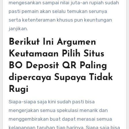
mengesankan sampai nilai juta-an rupiah sudah
pasti pemain akan selalu temukan serunya
serta ketenteraman khusus pun keuntungan
janjikan.
Berikut Ini Argumen
Keutamaan Pilih Situs
BO Deposit QR Paling
dipercaya Supaya Tidak
Rugi
Siapa-siapa saja kini sudah pasti bisa
mengerjakan semua spekulasi menarik dan
menggembirakan buat dapat merasai semua
kelapangan taruhan tiap harinya. Siapa saja bisa