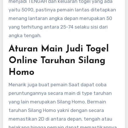
menjadi TENGAH dan keluaran togel yang ada
yaitu 5090, pastinya pemain lantas ditetapkan
menang lantaran angka depan merupakan 50
yang terhitung antara 25-74 selaku sisi dari
angka tengah.
Aturan Main Judi Togel
Online Taruhan Silang
Homo
Menarik juga buat pemain Saat dapat coba
peruntungannya secara main di type taruhan
yang lain merupakan Silang Homo. Bermain
taruhan Silang Homo yakni dengan secara
memastikan 2D di antara depan, tengah atau
belakang hingga pemain dapat memastikannya