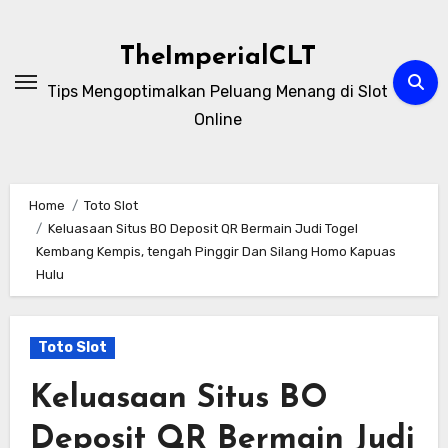
Skip
to
TheImperialCLT
content
Tips Mengoptimalkan Peluang Menang di Slot
Online
Home
Toto Slot
Keluasaan Situs BO Deposit QR Bermain Judi Togel
Kembang Kempis, tengah Pinggir Dan Silang Homo Kapuas
Hulu
Toto Slot
Keluasaan Situs BO
Deposit QR Bermain Judi