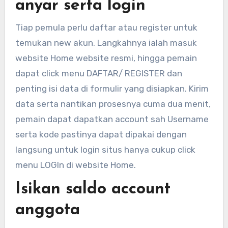
anyar serta login
Tiap pemula perlu daftar atau register untuk
temukan new akun. Langkahnya ialah masuk
website Home website resmi, hingga pemain
dapat click menu DAFTAR/ REGISTER dan
penting isi data di formulir yang disiapkan. Kirim
data serta nantikan prosesnya cuma dua menit,
pemain dapat dapatkan account sah Username
serta kode pastinya dapat dipakai dengan
langsung untuk login situs hanya cukup click
menu LOGIn di website Home.
Isikan saldo account
anggota