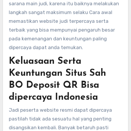
sarana main judi, karena itu baiknya melakukan
langkah sangat maksimum selaku Cara awal
memastikan website judi terpercaya serta
terbaik yang bisa mempunyai pengaruh besar
pada kemenangan dan keuntungan paling
dipercaya dapat anda temukan.
Keluasaan Serta
Keuntungan Situs Sah
BO Deposit QR Bisa
dipercaya Indonesia
Jadi peserta website resmi dapat dipercaya
pastilah tidak ada sesuatu hal yang penting
disangsikan kembali. Banyak betaruh pasti