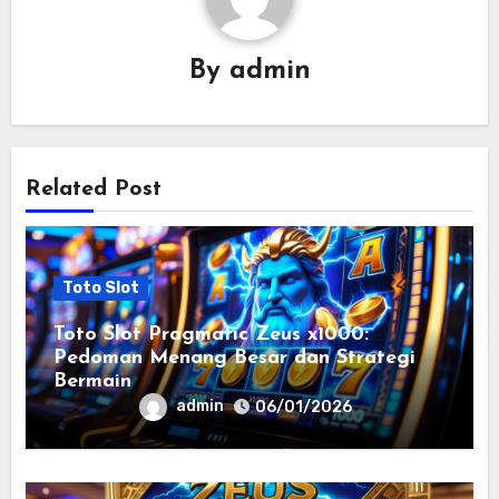
By
admin
Related Post
Toto Slot
Toto Slot Pragmatic Zeus x1000:
Pedoman Menang Besar dan Strategi
Bermain
admin
06/01/2026