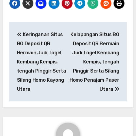
Post
Keringanan Situs
Kelapangan Situs BO
navigation
BO Deposit QR
Deposit QR Bermain
Bermain Judi Togel
Judi Togel Kembang
Kembang Kempis,
Kempis, tengah
tengah Pinggir Serta
Pinggir Serta Silang
Silang Homo Kayong
Homo Penajam Paser
Utara
Utara