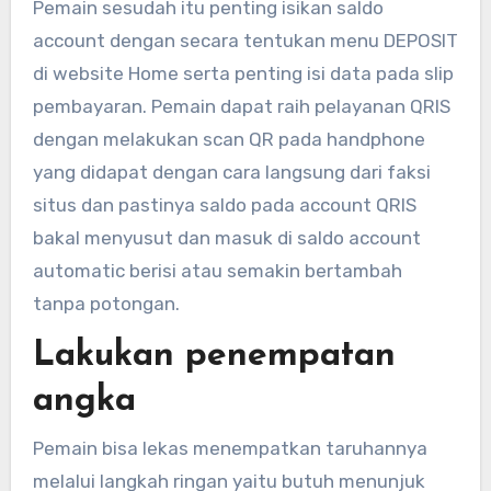
Pemain sesudah itu penting isikan saldo
account dengan secara tentukan menu DEPOSIT
di website Home serta penting isi data pada slip
pembayaran. Pemain dapat raih pelayanan QRIS
dengan melakukan scan QR pada handphone
yang didapat dengan cara langsung dari faksi
situs dan pastinya saldo pada account QRIS
bakal menyusut dan masuk di saldo account
automatic berisi atau semakin bertambah
tanpa potongan.
Lakukan penempatan
angka
Pemain bisa lekas menempatkan taruhannya
melalui langkah ringan yaitu butuh menunjuk