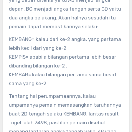
yang dapat diterka yaitu AB menjadi angka
depan, BC menjadi angka tengah serta CD yaitu
dua angka belakang. Akan halnya sesudah itu
pemain dapat memastikannya selaku:
KEMBANG= kalau dari ke-2 angka, yang pertama
lebih kecil dari yang ke-2 .
KEMPIS= apabila bilangan pertama lebih besar
dibanding bilangan ke-2 .
KEMBAR= kalau bilangan pertama sama besat
sama yang ke-2 .
Tentang hal perumpamaannya, kalau
umpamanya pemain memasangkan taruhannya
buat 2D tengah selaku KEMBANG, lantas result
togel ialah 3498, pastilah pemain disebut
menang lantaran angka tengah yakni 49 yang