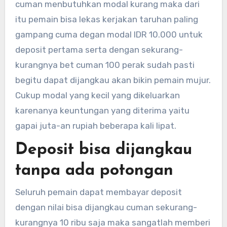
cuman menbutuhkan modal kurang maka dari
itu pemain bisa lekas kerjakan taruhan paling
gampang cuma degan modal IDR 10.000 untuk
deposit pertama serta dengan sekurang-
kurangnya bet cuman 100 perak sudah pasti
begitu dapat dijangkau akan bikin pemain mujur.
Cukup modal yang kecil yang dikeluarkan
karenanya keuntungan yang diterima yaitu
gapai juta-an rupiah beberapa kali lipat.
Deposit bisa dijangkau
tanpa ada potongan
Seluruh pemain dapat membayar deposit
dengan nilai bisa dijangkau cuman sekurang-
kurangnya 10 ribu saja maka sangatlah memberi