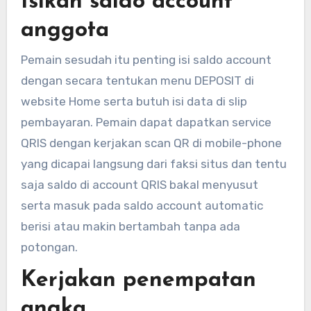
Isikan saldo account
anggota
Pemain sesudah itu penting isi saldo account
dengan secara tentukan menu DEPOSIT di
website Home serta butuh isi data di slip
pembayaran. Pemain dapat dapatkan service
QRIS dengan kerjakan scan QR di mobile-phone
yang dicapai langsung dari faksi situs dan tentu
saja saldo di account QRIS bakal menyusut
serta masuk pada saldo account automatic
berisi atau makin bertambah tanpa ada
potongan.
Kerjakan penempatan
angka