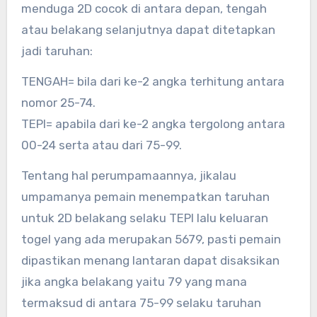
menduga 2D cocok di antara depan, tengah
atau belakang selanjutnya dapat ditetapkan
jadi taruhan:
TENGAH= bila dari ke-2 angka terhitung antara
nomor 25-74.
TEPI= apabila dari ke-2 angka tergolong antara
00-24 serta atau dari 75-99.
Tentang hal perumpamaannya, jikalau
umpamanya pemain menempatkan taruhan
untuk 2D belakang selaku TEPI lalu keluaran
togel yang ada merupakan 5679, pasti pemain
dipastikan menang lantaran dapat disaksikan
jika angka belakang yaitu 79 yang mana
termaksud di antara 75-99 selaku taruhan