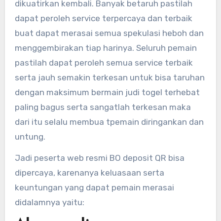
dikuatirkan kembali. Banyak betaruh pastilah
dapat peroleh service terpercaya dan terbaik
buat dapat merasai semua spekulasi heboh dan
menggembirakan tiap harinya. Seluruh pemain
pastilah dapat peroleh semua service terbaik
serta jauh semakin terkesan untuk bisa taruhan
dengan maksimum bermain judi togel terhebat
paling bagus serta sangatlah terkesan maka
dari itu selalu membua tpemain diringankan dan
untung.
Jadi peserta web resmi BO deposit QR bisa
dipercaya, karenanya keluasaan serta
keuntungan yang dapat pemain merasai
didalamnya yaitu: