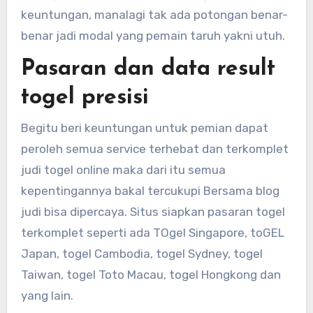
keuntungan, manalagi tak ada potongan benar-
benar jadi modal yang pemain taruh yakni utuh.
Pasaran dan data result
togel presisi
Begitu beri keuntungan untuk pemian dapat
peroleh semua service terhebat dan terkomplet
judi togel online maka dari itu semua
kepentingannya bakal tercukupi Bersama blog
judi bisa dipercaya. Situs siapkan pasaran togel
terkomplet seperti ada TOgel Singapore, toGEL
Japan, togel Cambodia, togel Sydney, togel
Taiwan, togel Toto Macau, togel Hongkong dan
yang lain.