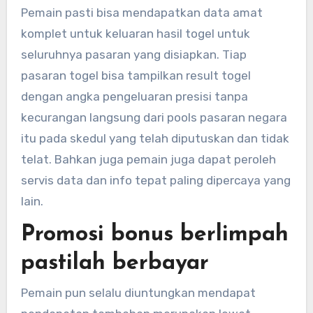
Pemain pasti bisa mendapatkan data amat
komplet untuk keluaran hasil togel untuk
seluruhnya pasaran yang disiapkan. Tiap
pasaran togel bisa tampilkan result togel
dengan angka pengeluaran presisi tanpa
kecurangan langsung dari pools pasaran negara
itu pada skedul yang telah diputuskan dan tidak
telat. Bahkan juga pemain juga dapat peroleh
servis data dan info tepat paling dipercaya yang
lain.
Promosi bonus berlimpah
pastilah berbayar
Pemain pun selalu diuntungkan mendapat