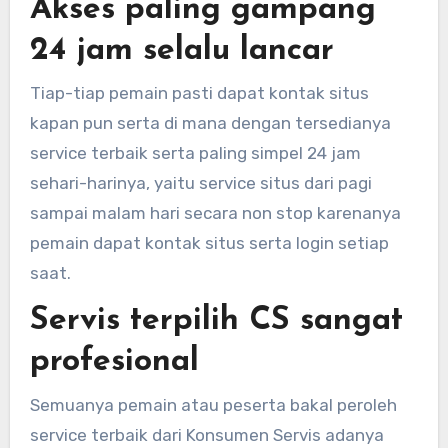
Akses paling gampang
24 jam selalu lancar
Tiap-tiap pemain pasti dapat kontak situs
kapan pun serta di mana dengan tersedianya
service terbaik serta paling simpel 24 jam
sehari-harinya, yaitu service situs dari pagi
sampai malam hari secara non stop karenanya
pemain dapat kontak situs serta login setiap
saat.
Servis terpilih CS sangat
profesional
Semuanya pemain atau peserta bakal peroleh
service terbaik dari Konsumen Servis adanya