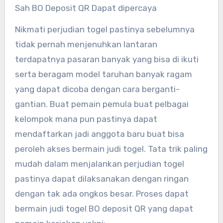
Sah BO Deposit QR Dapat dipercaya
Nikmati perjudian togel pastinya sebelumnya
tidak pernah menjenuhkan lantaran
terdapatnya pasaran banyak yang bisa di ikuti
serta beragam model taruhan banyak ragam
yang dapat dicoba dengan cara berganti-
gantian. Buat pemain pemula buat pelbagai
kelompok mana pun pastinya dapat
mendaftarkan jadi anggota baru buat bisa
peroleh akses bermain judi togel. Tata trik paling
mudah dalam menjalankan perjudian togel
pastinya dapat dilaksanakan dengan ringan
dengan tak ada ongkos besar. Proses dapat
bermain judi togel BO deposit QR yang dapat