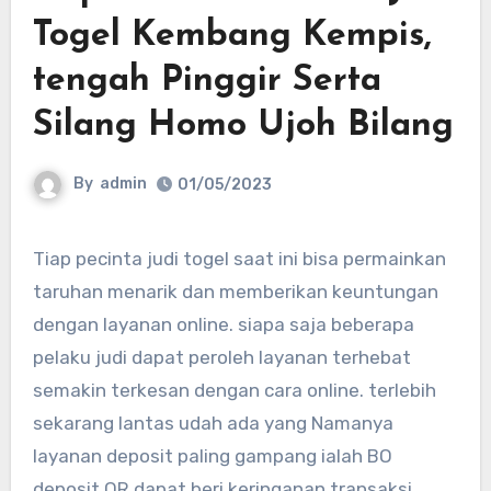
Togel Kembang Kempis,
tengah Pinggir Serta
Silang Homo Ujoh Bilang
By
admin
01/05/2023
Tiap pecinta judi togel saat ini bisa permainkan
taruhan menarik dan memberikan keuntungan
dengan layanan online. siapa saja beberapa
pelaku judi dapat peroleh layanan terhebat
semakin terkesan dengan cara online. terlebih
sekarang lantas udah ada yang Namanya
layanan deposit paling gampang ialah BO
deposit QR dapat beri keringanan transaksi