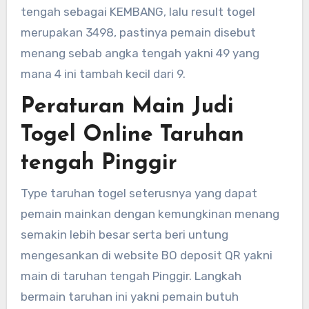
tengah sebagai KEMBANG, lalu result togel
merupakan 3498, pastinya pemain disebut
menang sebab angka tengah yakni 49 yang
mana 4 ini tambah kecil dari 9.
Peraturan Main Judi
Togel Online Taruhan
tengah Pinggir
Type taruhan togel seterusnya yang dapat
pemain mainkan dengan kemungkinan menang
semakin lebih besar serta beri untung
mengesankan di website BO deposit QR yakni
main di taruhan tengah Pinggir. Langkah
bermain taruhan ini yakni pemain butuh