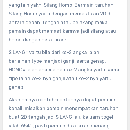
yang lain yakni Silang Homo. Bermain taruhan
Silang Homo yaitu dengan memastikan 2D di
antara depan, tengah atau belakang maka
pemain dapat memastikannya jadi silang atau
homo dengan peraturan:
SILANG= yaitu bila dari ke-2 angka ialah
berlainan type menjadi ganjil serta genap.
HOMO= ialah apabila dari ke-2 angka yaitu sama
tipe ialah ke-2 nya ganjil atau ke-2 nya yaitu
genap.
Akan halnya contoh-contohnya dapat pemain
kenali, misalkan pemain menempatkan taruhan
buat 2D tengah jadi SILANG lalu keluarn togel
ialah 6540, pasti pemain dikatakan menang