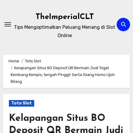
Skip
to
TheImperialCLT
content
Tips Mengoptimalkan Peluang Menang di Slot
Online
Home
Toto Slot
Kelapangan Situs BO Deposit QR Bermain Judi Togel
Kembang Kempis, tengah Pinggir Serta Silang Homo Ujoh
Bilang
Toto Slot
Kelapangan Situs BO
Deposit QR Bermain Judi