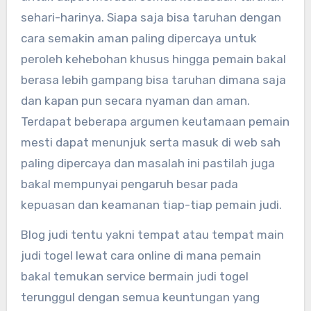
sehari-harinya. Siapa saja bisa taruhan dengan
cara semakin aman paling dipercaya untuk
peroleh kehebohan khusus hingga pemain bakal
berasa lebih gampang bisa taruhan dimana saja
dan kapan pun secara nyaman dan aman.
Terdapat beberapa argumen keutamaan pemain
mesti dapat menunjuk serta masuk di web sah
paling dipercaya dan masalah ini pastilah juga
bakal mempunyai pengaruh besar pada
kepuasan dan keamanan tiap-tiap pemain judi.
Blog judi tentu yakni tempat atau tempat main
judi togel lewat cara online di mana pemain
bakal temukan service bermain judi togel
terunggul dengan semua keuntungan yang