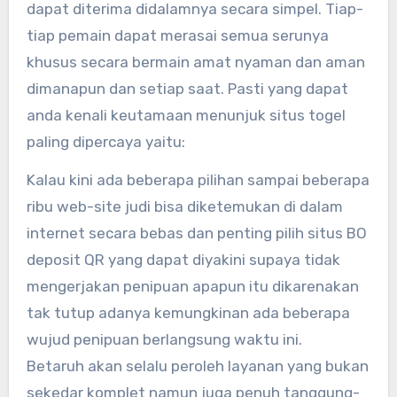
dapat diterima didalamnya secara simpel. Tiap-
tiap pemain dapat merasai semua serunya
khusus secara bermain amat nyaman dan aman
dimanapun dan setiap saat. Pasti yang dapat
anda kenali keutamaan menunjuk situs togel
paling dipercaya yaitu:
Kalau kini ada beberapa pilihan sampai beberapa
ribu web-site judi bisa diketemukan di dalam
internet secara bebas dan penting pilih situs BO
deposit QR yang dapat diyakini supaya tidak
mengerjakan penipuan apapun itu dikarenakan
tak tutup adanya kemungkinan ada beberapa
wujud penipuan berlangsung waktu ini.
Betaruh akan selalu peroleh layanan yang bukan
sekedar komplet namun juga penuh tanggung-