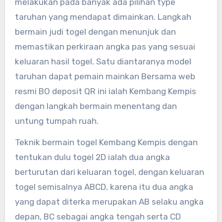
melakukan pada banyak ada pilihan type
taruhan yang mendapat dimainkan. Langkah
bermain judi togel dengan menunjuk dan
memastikan perkiraan angka pas yang sesuai
keluaran hasil togel. Satu diantaranya model
taruhan dapat pemain mainkan Bersama web
resmi BO deposit QR ini ialah Kembang Kempis
dengan langkah bermain menentang dan
untung tumpah ruah.
Teknik bermain togel Kembang Kempis dengan
tentukan dulu togel 2D ialah dua angka
berturutan dari keluaran togel, dengan keluaran
togel semisalnya ABCD, karena itu dua angka
yang dapat diterka merupakan AB selaku angka
depan, BC sebagai angka tengah serta CD