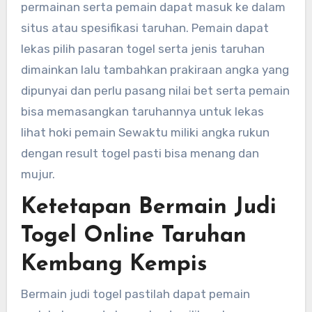
permainan serta pemain dapat masuk ke dalam
situs atau spesifikasi taruhan. Pemain dapat
lekas pilih pasaran togel serta jenis taruhan
dimainkan lalu tambahkan prakiraan angka yang
dipunyai dan perlu pasang nilai bet serta pemain
bisa memasangkan taruhannya untuk lekas
lihat hoki pemain Sewaktu miliki angka rukun
dengan result togel pasti bisa menang dan
mujur.
Ketetapan Bermain Judi
Togel Online Taruhan
Kembang Kempis
Bermain judi togel pastilah dapat pemain