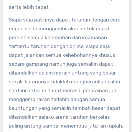
serta lebih tepat.
Siapa saja pastinya dapat taruhan dengan cara
ringan serta menggembirakan untuk dapat
peroleh semua kehebohan dan keamanan
tertentu taruhan dengan online. siapa saja
dapat jalankan semua kehebohannya khusus
secara gampang namun juga semakin dapat
dihandalkan dalam meraih untung yang besar
sekali, karenanya tidaklah mengherankan kalau
saat ini betaruh dapat merasai permainan judi
menggembirakan terlebih dengan semua
keuntungan yang semakin tambah besar dapat
dihandalkan selaku arena taruhan berkelas
paling untung sampai menembus juta-an rupiah.