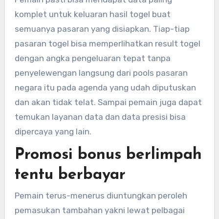
komplet untuk keluaran hasil togel buat
semuanya pasaran yang disiapkan. Tiap-tiap
pasaran togel bisa memperlihatkan result togel
dengan angka pengeluaran tepat tanpa
penyelewengan langsung dari pools pasaran
negara itu pada agenda yang udah diputuskan
dan akan tidak telat. Sampai pemain juga dapat
temukan layanan data dan data presisi bisa
dipercaya yang lain.
Promosi bonus berlimpah
tentu berbayar
Pemain terus-menerus diuntungkan peroleh
pemasukan tambahan yakni lewat pelbagai