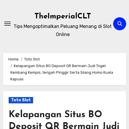
Skip
to
TheImperialCLT
content
Tips Mengoptimalkan Peluang Menang di Slot
Online
Home
Toto Slot
Kelapangan Situs BO Deposit QR Bermain Judi Togel
Kembang Kempis, tengah Pinggir Serta Silang Homo Kuala
Kapuas
Toto Slot
Kelapangan Situs BO
Deposit QR Bermain Judi