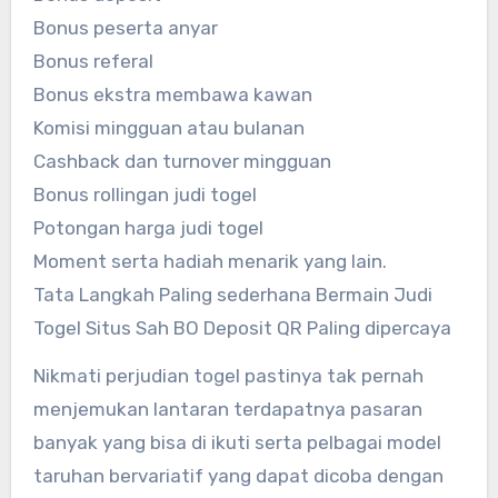
Bonus peserta anyar
Bonus referal
Bonus ekstra membawa kawan
Komisi mingguan atau bulanan
Cashback dan turnover mingguan
Bonus rollingan judi togel
Potongan harga judi togel
Moment serta hadiah menarik yang lain.
Tata Langkah Paling sederhana Bermain Judi
Togel Situs Sah BO Deposit QR Paling dipercaya
Nikmati perjudian togel pastinya tak pernah
menjemukan lantaran terdapatnya pasaran
banyak yang bisa di ikuti serta pelbagai model
taruhan bervariatif yang dapat dicoba dengan