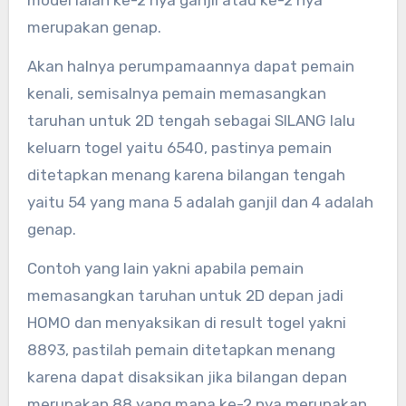
model ialah ke-2 nya ganjil atau ke-2 nya
merupakan genap.
Akan halnya perumpamaannya dapat pemain
kenali, semisalnya pemain memasangkan
taruhan untuk 2D tengah sebagai SILANG lalu
keluarn togel yaitu 6540, pastinya pemain
ditetapkan menang karena bilangan tengah
yaitu 54 yang mana 5 adalah ganjil dan 4 adalah
genap.
Contoh yang lain yakni apabila pemain
memasangkan taruhan untuk 2D depan jadi
HOMO dan menyaksikan di result togel yakni
8893, pastilah pemain ditetapkan menang
karena dapat disaksikan jika bilangan depan
merupakan 88 yang mana ke-2 nya merupakan