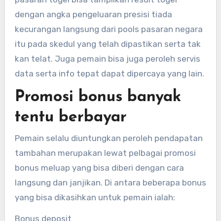
dengan angka pengeluaran presisi tiada
kecurangan langsung dari pools pasaran negara
itu pada skedul yang telah dipastikan serta tak
kan telat. Juga pemain bisa juga peroleh servis
data serta info tepat dapat dipercaya yang lain.
Promosi bonus banyak
tentu berbayar
Pemain selalu diuntungkan peroleh pendapatan
tambahan merupakan lewat pelbagai promosi
bonus meluap yang bisa diberi dengan cara
langsung dan janjikan. Di antara beberapa bonus
yang bisa dikasihkan untuk pemain ialah:
Bonus deposit