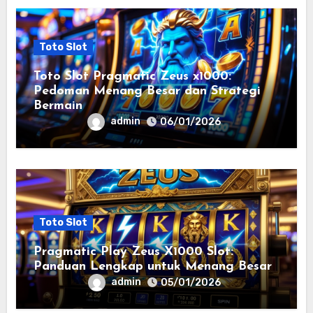
Toto Slot
Toto Slot Pragmatic Zeus x1000:
Pedoman Menang Besar dan Strategi
Bermain
admin
06/01/2026
Toto Slot
Pragmatic Play Zeus X1000 Slot:
Panduan Lengkap untuk Menang Besar
admin
05/01/2026