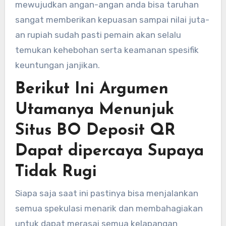
mewujudkan angan-angan anda bisa taruhan
sangat memberikan kepuasan sampai nilai juta-
an rupiah sudah pasti pemain akan selalu
temukan kehebohan serta keamanan spesifik
keuntungan janjikan.
Berikut Ini Argumen
Utamanya Menunjuk
Situs BO Deposit QR
Dapat dipercaya Supaya
Tidak Rugi
Siapa saja saat ini pastinya bisa menjalankan
semua spekulasi menarik dan membahagiakan
untuk dapat merasai semua kelapangan