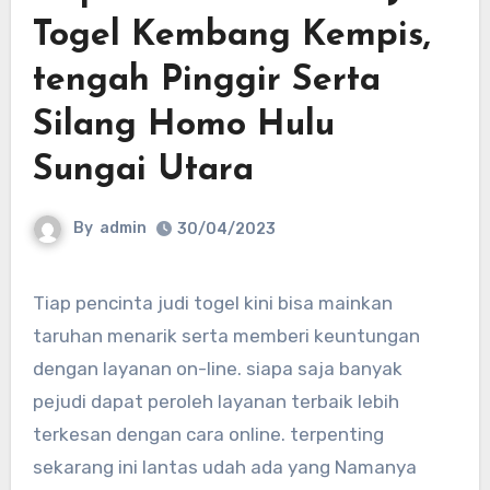
Togel Kembang Kempis,
tengah Pinggir Serta
Silang Homo Hulu
Sungai Utara
By
admin
30/04/2023
Tiap pencinta judi togel kini bisa mainkan
taruhan menarik serta memberi keuntungan
dengan layanan on-line. siapa saja banyak
pejudi dapat peroleh layanan terbaik lebih
terkesan dengan cara online. terpenting
sekarang ini lantas udah ada yang Namanya