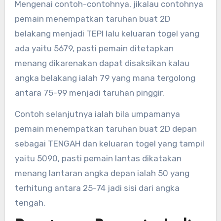
Mengenai contoh-contohnya, jikalau contohnya
pemain menempatkan taruhan buat 2D
belakang menjadi TEPI lalu keluaran togel yang
ada yaitu 5679, pasti pemain ditetapkan
menang dikarenakan dapat disaksikan kalau
angka belakang ialah 79 yang mana tergolong
antara 75-99 menjadi taruhan pinggir.
Contoh selanjutnya ialah bila umpamanya
pemain menempatkan taruhan buat 2D depan
sebagai TENGAH dan keluaran togel yang tampil
yaitu 5090, pasti pemain lantas dikatakan
menang lantaran angka depan ialah 50 yang
terhitung antara 25-74 jadi sisi dari angka
tengah.