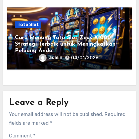
Toto Slot
Cara Menang Toto Slot Zeus X1000:
Strategi Terbaik untuk Meningkatkan
Peluang Anda
admin
04/01/2026
Leave a Reply
Your email address will not be published.
Required
fields are marked
*
Comment
*