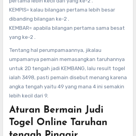
pertama lebih kecil dari yang ke-2 .
KEMPIS= kalau bilangan pertama lebih besar
dibanding bilangan ke-2 .
KEMBAR= apabila bilangan pertama sama besat
yang ke-2 .
Tentang hal perumpamaannya, jikalau
umpamanya pemain memasangkan taruhannya
untuk 2D tengah jadi KEMBANG, lalu result togel
ialah 3498, pasti pemain disebut menang karena
angka tengah yaitu 49 yang mana 4 ini semakin
lebih kecil dari 9.
Aturan Bermain Judi
Togel Online Taruhan
tengah Pinggir