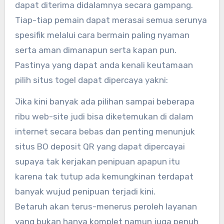
dapat diterima didalamnya secara gampang.
Tiap-tiap pemain dapat merasai semua serunya
spesifik melalui cara bermain paling nyaman
serta aman dimanapun serta kapan pun.
Pastinya yang dapat anda kenali keutamaan
pilih situs togel dapat dipercaya yakni:
Jika kini banyak ada pilihan sampai beberapa
ribu web-site judi bisa diketemukan di dalam
internet secara bebas dan penting menunjuk
situs BO deposit QR yang dapat dipercayai
supaya tak kerjakan penipuan apapun itu
karena tak tutup ada kemungkinan terdapat
banyak wujud penipuan terjadi kini.
Betaruh akan terus-menerus peroleh layanan
yang bukan hanya komplet namun juga penuh