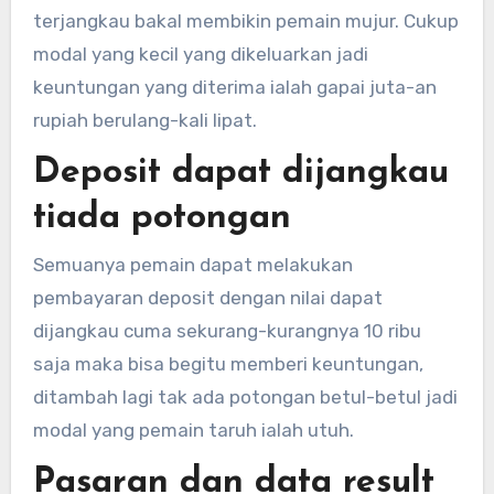
terjangkau bakal membikin pemain mujur. Cukup
modal yang kecil yang dikeluarkan jadi
keuntungan yang diterima ialah gapai juta-an
rupiah berulang-kali lipat.
Deposit dapat dijangkau
tiada potongan
Semuanya pemain dapat melakukan
pembayaran deposit dengan nilai dapat
dijangkau cuma sekurang-kurangnya 10 ribu
saja maka bisa begitu memberi keuntungan,
ditambah lagi tak ada potongan betul-betul jadi
modal yang pemain taruh ialah utuh.
Pasaran dan data result