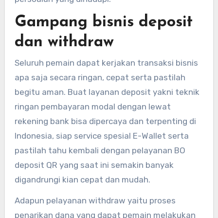
Gampang bisnis deposit
dan withdraw
Seluruh pemain dapat kerjakan transaksi bisnis
apa saja secara ringan, cepat serta pastilah
begitu aman. Buat layanan deposit yakni teknik
ringan pembayaran modal dengan lewat
rekening bank bisa dipercaya dan terpenting di
Indonesia, siap service spesial E-Wallet serta
pastilah tahu kembali dengan pelayanan BO
deposit QR yang saat ini semakin banyak
digandrungi kian cepat dan mudah.
Adapun pelayanan withdraw yaitu proses
penarikan dana yang dapat pemain melakukan