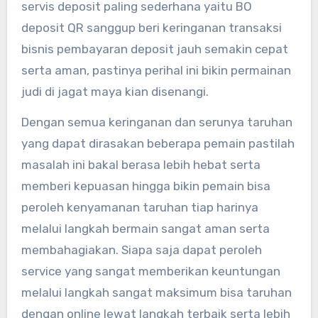
servis deposit paling sederhana yaitu BO
deposit QR sanggup beri keringanan transaksi
bisnis pembayaran deposit jauh semakin cepat
serta aman, pastinya perihal ini bikin permainan
judi di jagat maya kian disenangi.
Dengan semua keringanan dan serunya taruhan
yang dapat dirasakan beberapa pemain pastilah
masalah ini bakal berasa lebih hebat serta
memberi kepuasan hingga bikin pemain bisa
peroleh kenyamanan taruhan tiap harinya
melalui langkah bermain sangat aman serta
membahagiakan. Siapa saja dapat peroleh
service yang sangat memberikan keuntungan
melalui langkah sangat maksimum bisa taruhan
dengan online lewat langkah terbaik serta lebih