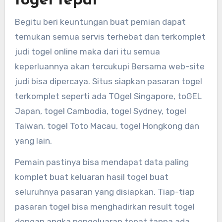
togel tepat
Begitu beri keuntungan buat pemian dapat
temukan semua servis terhebat dan terkomplet
judi togel online maka dari itu semua
keperluannya akan tercukupi Bersama web-site
judi bisa dipercaya. Situs siapkan pasaran togel
terkomplet seperti ada TOgel Singapore, toGEL
Japan, togel Cambodia, togel Sydney, togel
Taiwan, togel Toto Macau, togel Hongkong dan
yang lain.
Pemain pastinya bisa mendapat data paling
komplet buat keluaran hasil togel buat
seluruhnya pasaran yang disiapkan. Tiap-tiap
pasaran togel bisa menghadirkan result togel
dengan angka pengeluaran tepat tanpa ada