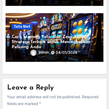
Toto Slot
Cara Menang Toto Slot Zeus X1000:
Strategi Terbaik untuk Meningkatkan
Peluang Anda
admin
04/01/2026
Leave a Reply
Your email address will not be published.
Required
fields are marked
*