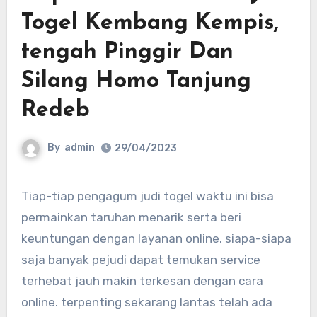
Togel Kembang Kempis,
tengah Pinggir Dan
Silang Homo Tanjung
Redeb
By
admin
29/04/2023
Tiap-tiap pengagum judi togel waktu ini bisa
permainkan taruhan menarik serta beri
keuntungan dengan layanan online. siapa-siapa
saja banyak pejudi dapat temukan service
terhebat jauh makin terkesan dengan cara
online. terpenting sekarang lantas telah ada