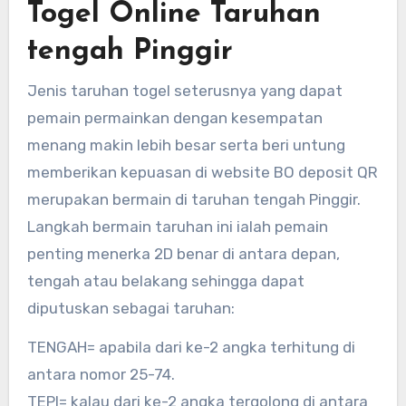
Togel Online Taruhan
tengah Pinggir
Jenis taruhan togel seterusnya yang dapat
pemain permainkan dengan kesempatan
menang makin lebih besar serta beri untung
memberikan kepuasan di website BO deposit QR
merupakan bermain di taruhan tengah Pinggir.
Langkah bermain taruhan ini ialah pemain
penting menerka 2D benar di antara depan,
tengah atau belakang sehingga dapat
diputuskan sebagai taruhan:
TENGAH= apabila dari ke-2 angka terhitung di
antara nomor 25-74.
TEPI= kalau dari ke-2 angka tergolong di antara