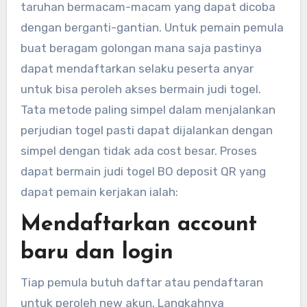
taruhan bermacam-macam yang dapat dicoba
dengan berganti-gantian. Untuk pemain pemula
buat beragam golongan mana saja pastinya
dapat mendaftarkan selaku peserta anyar
untuk bisa peroleh akses bermain judi togel.
Tata metode paling simpel dalam menjalankan
perjudian togel pasti dapat dijalankan dengan
simpel dengan tidak ada cost besar. Proses
dapat bermain judi togel BO deposit QR yang
dapat pemain kerjakan ialah:
Mendaftarkan account
baru dan login
Tiap pemula butuh daftar atau pendaftaran
untuk peroleh new akun. Langkahnya