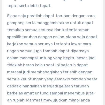
tepat serta lebih tepat.
Siapa saja pastilah dapat taruhan dengan cara
gampang serta menggembirakan untuk dapat
temukan semua serunya dan ketenteraman
spesifik taruhan dengan online. siapa saja dapat
kerjakan semua serunya tertentu lewat cara
ringan namun juga tambah dapat dipercaya
dalam mencapai untung yang begitu besar, jadi
tidaklah heran kalau saat ini betaruh dapat
merasai judi membahagiakan terlebih dengan
semua keuntungan yang semakin tambah besar
dapat dihandalkan menjadi gelaran taruhan
berkelas amat untung sampai menembus juta-
an rupiah. Manfaat mewujudkan mimpi anda