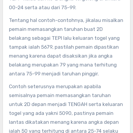
00-24 serta atau dari 75-99.
Tentang hal contoh-contohnya, jikalau misalkan
pemain memasangkan taruhan buat 2D
belakang sebagai TEPI lalu keluaran togel yang
tampak ialah 5679, pastilah pemain dipastikan
menang karena dapat disaksikan jika angka
belakang merupakan 79 yang mana terhitung
antara 75-99 menjadi taruhan pinggir.
Contoh seterusnya merupakan apabila
semisalnya pemain memasangkan taruhan
untuk 2D depan menjadi TENGAH serta keluaran
togel yang ada yakni 5090, pastinya pemain
lantas dikatakan menang karena angka depan
ialah 50 yang terhitung di antara 25-74 selaku