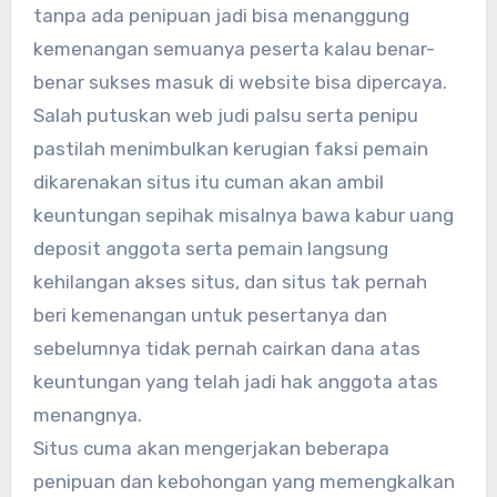
tanpa ada penipuan jadi bisa menanggung
kemenangan semuanya peserta kalau benar-
benar sukses masuk di website bisa dipercaya.
Salah putuskan web judi palsu serta penipu
pastilah menimbulkan kerugian faksi pemain
dikarenakan situs itu cuman akan ambil
keuntungan sepihak misalnya bawa kabur uang
deposit anggota serta pemain langsung
kehilangan akses situs, dan situs tak pernah
beri kemenangan untuk pesertanya dan
sebelumnya tidak pernah cairkan dana atas
keuntungan yang telah jadi hak anggota atas
menangnya.
Situs cuma akan mengerjakan beberapa
penipuan dan kebohongan yang memengkalkan