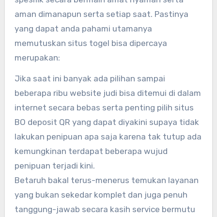
aman dimanapun serta setiap saat. Pastinya
yang dapat anda pahami utamanya
memutuskan situs togel bisa dipercaya
merupakan:
Jika saat ini banyak ada pilihan sampai
beberapa ribu website judi bisa ditemui di dalam
internet secara bebas serta penting pilih situs
BO deposit QR yang dapat diyakini supaya tidak
lakukan penipuan apa saja karena tak tutup ada
kemungkinan terdapat beberapa wujud
penipuan terjadi kini.
Betaruh bakal terus-menerus temukan layanan
yang bukan sekedar komplet dan juga penuh
tanggung-jawab secara kasih service bermutu