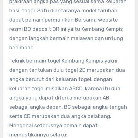
prakiraan angka pas yang sesuai sama keluaran
hasil togel. Satu diantaranya model taruhan
dapat pemain permainkan Bersama website
resmi BO deposit QR ini yaitu Kembang Kempis
dengan langkah bermain melawan dan untung
berlimpah.
Teknik bermain togel Kembang Kempis yakni
dengan tentukan dulu togel 2D merupakan dua
angka berurut dari keluaran togel, dengan
keluaran togel misalkan ABCD, karena itu dua
angka yang dapat diterka merupakan AB
sebagai angka depan, BC sebagai angka tengah
serta CD merupakan dua angka belakang.
Mengenai seterusnya pemain dapat
memastikannya selaku: