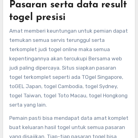
Pasaran serta data result
togel presisi
Amat memberi keuntungan untuk pemian dapat
temukan semua servis terunggul serta
terkomplet judi togel online maka semua
kepentingannya akan tercukupi Bersama web
judi paling dipercaya. Situs siapkan pasaran
togel terkomplet seperti ada TOgel Singapore,
toGEL Japan, togel Cambodia, togel Sydney,
togel Taiwan, togel Toto Macau, togel Hongkong
serta yang lain.
Pemain pasti bisa mendapat data amat komplet
buat keluaran hasil togel untuk semua pasaran
yang disajikan. Tiap-tiap pasaran togel bisa