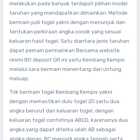
melakukan pada banyak terdapat pilihan model
taruhan yang mendapatkan dimainkan. Metode
bermain judi togel yakni dengan menunjuk dan
tentukan perkiraan angka cocok yang sesuai
keluaran hasil togel. Satu diantara jenis taruhan
dapat pemain permainkan Bersama website
resmi BO deposit QR ini yaitu Kembang Kempis
melalui cara bermain menentang dan untung
meluap.
Trik bermain togel Kembang Kempis yakni
dengan memastikan dulu togel 2D yaitu dua
angka berurut dari keluaran togel, dengan
keluaran togel contohnya ABCD, karenanya dua
angka yang dapat diterka ialah AB sebagai
angka depan, BC menjadi angka tengah serta