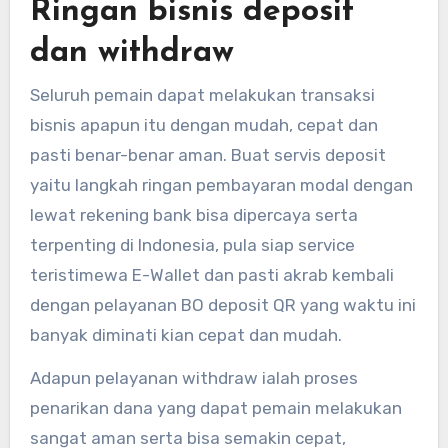
Ringan bisnis deposit
dan withdraw
Seluruh pemain dapat melakukan transaksi
bisnis apapun itu dengan mudah, cepat dan
pasti benar-benar aman. Buat servis deposit
yaitu langkah ringan pembayaran modal dengan
lewat rekening bank bisa dipercaya serta
terpenting di Indonesia, pula siap service
teristimewa E-Wallet dan pasti akrab kembali
dengan pelayanan BO deposit QR yang waktu ini
banyak diminati kian cepat dan mudah.
Adapun pelayanan withdraw ialah proses
penarikan dana yang dapat pemain melakukan
sangat aman serta bisa semakin cepat,