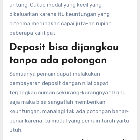
untung. Cukup modal yang kecil yang
dikeluarkan karena itu keuntungan yang
diterima merupakan capai juta-an rupiah
beberapa kali lipat.
Deposit bisa dijangkau
tanpa ada potongan
Semuanya pemain dapat melakukan
pembayaran deposit dengan nilai dapat
terjangkau cuman sekurang-kurangnya 10 ribu
saja maka bisa sangatlah memberikan
keuntungan, manalagi tak ada potongan benar-
benar karena itu modal yang pemain taruh yaitu
utuh.