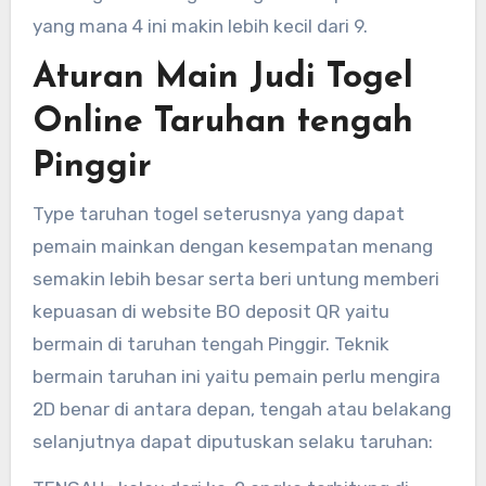
yang mana 4 ini makin lebih kecil dari 9.
Aturan Main Judi Togel
Online Taruhan tengah
Pinggir
Type taruhan togel seterusnya yang dapat
pemain mainkan dengan kesempatan menang
semakin lebih besar serta beri untung memberi
kepuasan di website BO deposit QR yaitu
bermain di taruhan tengah Pinggir. Teknik
bermain taruhan ini yaitu pemain perlu mengira
2D benar di antara depan, tengah atau belakang
selanjutnya dapat diputuskan selaku taruhan: