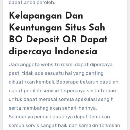
dapat anda peroleh.
Kelapangan Dan
Keuntungan Situs Sah
BO Deposit QR Dapat
dipercaya Indonesia
Jadi anggota website resmi dapat dipercaya
pasti tidak ada sesuatu hal yang penting
dikuatirkan kembali. Beberapa betaruh pastilah
dapat peroleh service terpercaya serta terbaik
untuk dapat merasai semua spekulasi sengit
serta membahagiakan sehari-harinya.
Semuanya pemain pastinya dapat temukan
semua servis sangat baik dan semakin terkesan