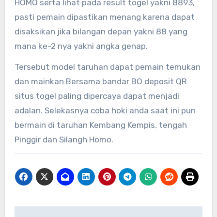
HOMO serta lihat pada result togel yakni 8893,
pasti pemain dipastikan menang karena dapat
disaksikan jika bilangan depan yakni 88 yang
mana ke-2 nya yakni angka genap.
Tersebut model taruhan dapat pemain temukan
dan mainkan Bersama bandar BO deposit QR
situs togel paling dipercaya dapat menjadi
adalan. Selekasnya coba hoki anda saat ini pun
bermain di taruhan Kembang Kempis, tengah
Pinggir dan Silangh Homo.
Post