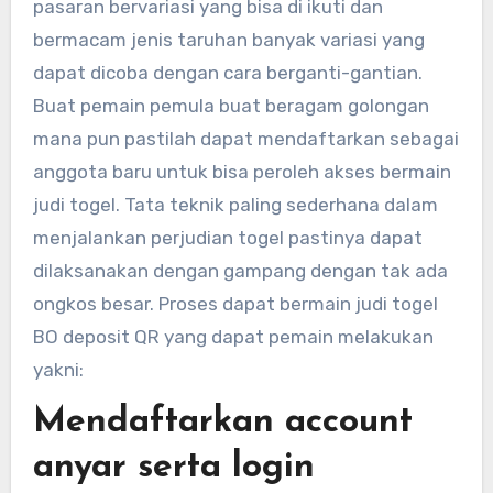
pasaran bervariasi yang bisa di ikuti dan
bermacam jenis taruhan banyak variasi yang
dapat dicoba dengan cara berganti-gantian.
Buat pemain pemula buat beragam golongan
mana pun pastilah dapat mendaftarkan sebagai
anggota baru untuk bisa peroleh akses bermain
judi togel. Tata teknik paling sederhana dalam
menjalankan perjudian togel pastinya dapat
dilaksanakan dengan gampang dengan tak ada
ongkos besar. Proses dapat bermain judi togel
BO deposit QR yang dapat pemain melakukan
yakni:
Mendaftarkan account
anyar serta login