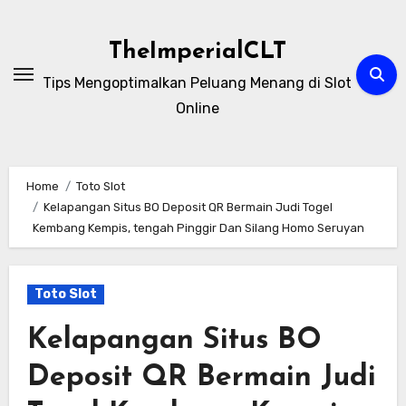
Skip
to
TheImperialCLT
content
Tips Mengoptimalkan Peluang Menang di Slot
Online
Home
Toto Slot
Kelapangan Situs BO Deposit QR Bermain Judi Togel
Kembang Kempis, tengah Pinggir Dan Silang Homo Seruyan
Toto Slot
Kelapangan Situs BO
Deposit QR Bermain Judi