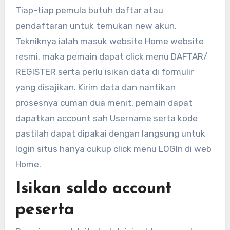
Tiap-tiap pemula butuh daftar atau
pendaftaran untuk temukan new akun.
Tekniknya ialah masuk website Home website
resmi, maka pemain dapat click menu DAFTAR/
REGISTER serta perlu isikan data di formulir
yang disajikan. Kirim data dan nantikan
prosesnya cuman dua menit, pemain dapat
dapatkan account sah Username serta kode
pastilah dapat dipakai dengan langsung untuk
login situs hanya cukup click menu LOGIn di web
Home.
Isikan saldo account
peserta